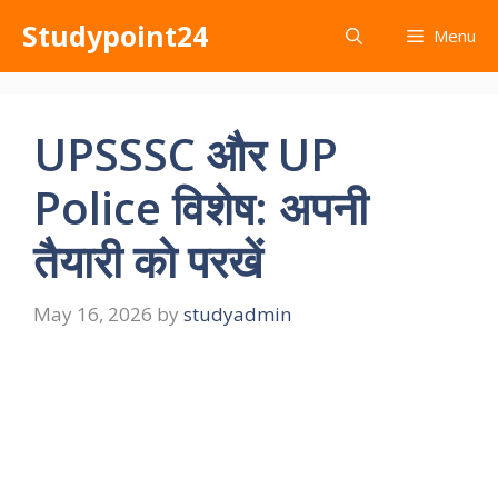
Skip
Studypoint24
Menu
to
content
UPSSSC और UP
Police विशेष: अपनी
तैयारी को परखें
May 16, 2026
by
studyadmin