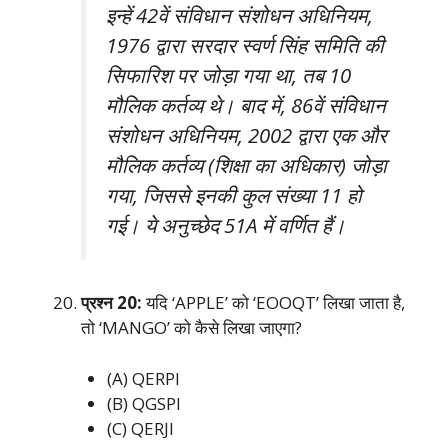
इन्हें 42वें संविधान संशोधन अधिनियम,
1976 द्वारा सरदार स्वर्ण सिंह समिति की
सिफारिश पर जोड़ा गया था, तब 10
मौलिक कर्तव्य थे। बाद में, 86वें संविधान
संशोधन अधिनियम, 2002 द्वारा एक और
मौलिक कर्तव्य (शिक्षा का अधिकार) जोड़ा
गया, जिससे इनकी कुल संख्या 11 हो
गई। ये अनुच्छेद 51A में वर्णित हैं।
प्रश्न 20:
यदि ‘APPLE’ को ‘EOOQT’ लिखा जाता है,
तो ‘MANGO’ को कैसे लिखा जाएगा?
(A) QERPI
(B) QGSPI
(C) QERJI