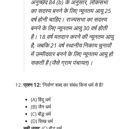
अनुच्छेद 84 (b) के अनुसार, लोकसभा
का सदस्य बनने के लिए न्यूनतम आयु 25
वर्ष होनी चाहिए। राज्यसभा का सदस्य
बनने के लिए न्यूनतम आयु 30 वर्ष होती
है। 18 वर्ष मतदान करने की न्यूनतम आयु
है, जबकि 21 वर्ष स्थानीय निकाय चुनावों
में उम्मीदवार बनने के लिए न्यूनतम आयु हो
सकती है (जैसे ग्राम पंचायत)।
प्रश्न 12:
‘निर्वाण’ शब्द का संबंध किस धर्म से है?
(A) हिंदू धर्म
(B) जैन धर्म
(C) बौद्ध धर्म
(D) सिख धर्म
सही उत्तर:
(C) बौद्ध धर्म