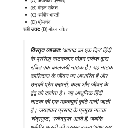
(A) जयशंकर प्रसाद
(B) मोहन राकेश
(C) धर्मवीर भारती
(D) प्रेमचंद
सही उत्तर:
(B) मोहन राकेश
विस्तृत व्याख्या:
‘आषाढ़ का एक दिन’ हिंदी
के प्रसिद्ध नाटककार मोहन राकेश द्वारा
रचित एक कालजयी नाटक है। यह नाटक
कालिदास के जीवन पर आधारित है और
उनकी प्रेम कहानी, कला और जीवन के
द्वंद्व को दर्शाता है। यह आधुनिक हिंदी
नाटक की एक महत्वपूर्ण कृति मानी जाती
है। जयशंकर प्रसाद के प्रमुख नाटक
‘चंद्रगुप्त’, ‘स्कंदगुप्त’ आदि हैं, जबकि
धर्मवीर भारती की प्रमुख रचना ‘अंधा युग’