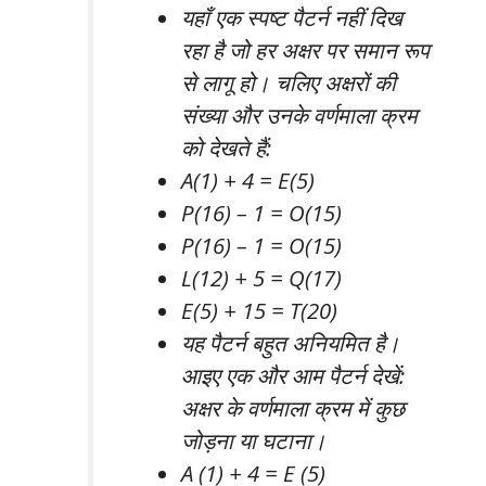
यहाँ एक स्पष्ट पैटर्न नहीं दिख
रहा है जो हर अक्षर पर समान रूप
से लागू हो। चलिए अक्षरों की
संख्या और उनके वर्णमाला क्रम
को देखते हैं:
A(1) + 4 = E(5)
P(16) – 1 = O(15)
P(16) – 1 = O(15)
L(12) + 5 = Q(17)
E(5) + 15 = T(20)
यह पैटर्न बहुत अनियमित है।
आइए एक और आम पैटर्न देखें:
अक्षर के वर्णमाला क्रम में कुछ
जोड़ना या घटाना।
A (1) + 4 = E (5)