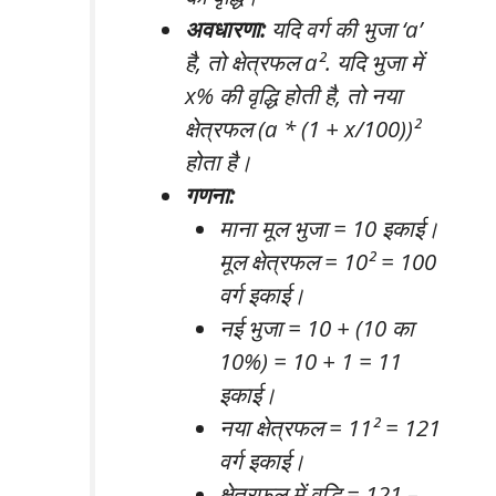
अवधारणा:
यदि वर्ग की भुजा ‘a’
है, तो क्षेत्रफल a². यदि भुजा में
x% की वृद्धि होती है, तो नया
क्षेत्रफल (a * (1 + x/100))²
होता है।
गणना:
माना मूल भुजा = 10 इकाई।
मूल क्षेत्रफल = 10² = 100
वर्ग इकाई।
नई भुजा = 10 + (10 का
10%) = 10 + 1 = 11
इकाई।
नया क्षेत्रफल = 11² = 121
वर्ग इकाई।
क्षेत्रफल में वृद्धि = 121 –