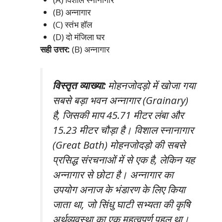
(B) अन्नागार
(C) स्तंभ हॉल
(D) दो मंजिला घर
सही उत्तर:
(B) अन्नागार
विस्तृत व्याख्या:
मोहनजोदड़ो में खोजा गया
सबसे बड़ा भवन अन्नागार (Grainary)
है, जिसकी माप 45.71 मीटर लंबा और
15.23 मीटर चौड़ा है। विशाल स्नानागार
(Great Bath) मोहनजोदड़ो की सबसे
प्रसिद्ध संरचनाओं में से एक है, लेकिन यह
अन्नागार से छोटा है। अन्नागार का
उपयोग अनाज के भंडारण के लिए किया
जाता था, जो सिंधु घाटी सभ्यता की कृषि
अर्थव्यवस्था का एक महत्वपूर्ण पहलू था।