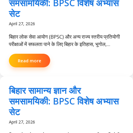
समसामयिकी: BPSC विशेष अभ्यास
सेट
April 27, 2026
बिहार लोक सेवा आयोग (BPSC) और अन्य राज्य स्तरीय प्रतियोगी
परीक्षाओं में सफलता पाने के लिए बिहार के इतिहास, भूगोल,...
Read more
बिहार सामान्य ज्ञान और
समसामयिकी: BPSC विशेष अभ्यास
सेट
April 27, 2026