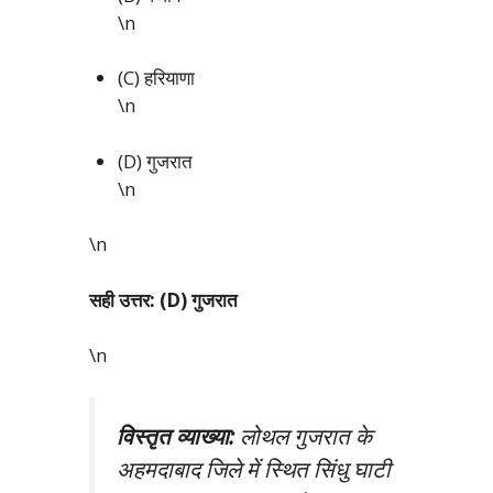
\n
(C) हरियाणा
\n
(D) गुजरात
\n
\n
सही उत्तर: (D) गुजरात
\n
विस्तृत व्याख्या:
लोथल गुजरात के
अहमदाबाद जिले में स्थित सिंधु घाटी