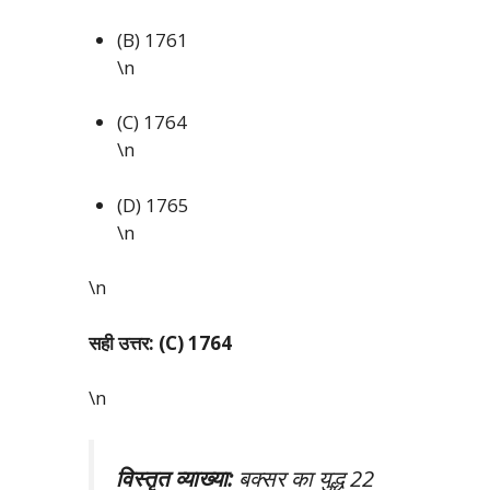
(B) 1761
\n
(C) 1764
\n
(D) 1765
\n
\n
सही उत्तर: (C) 1764
\n
विस्तृत व्याख्या:
बक्सर का युद्ध 22