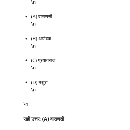
\n
(A) वाराणसी
\n
(B) अयोध्या
\n
(C) प्रयागराज
\n
(D) मथुरा
\n
\n
सही उत्तर: (A) वाराणसी