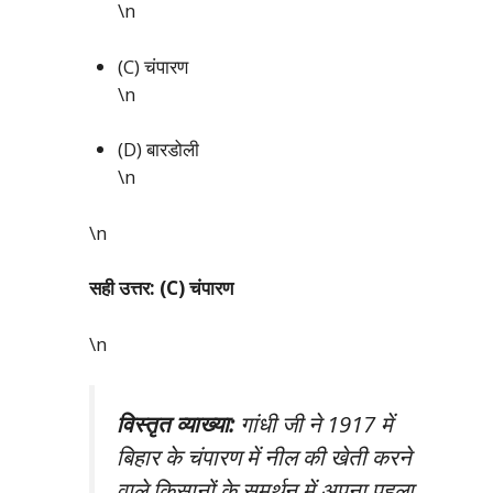
\n
(C) चंपारण
\n
(D) बारडोली
\n
\n
सही उत्तर: (C) चंपारण
\n
विस्तृत व्याख्या:
गांधी जी ने 1917 में
बिहार के चंपारण में नील की खेती करने
वाले किसानों के समर्थन में अपना पहला