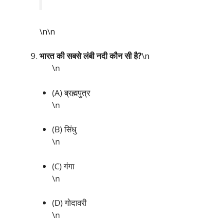
\n\n
भारत की सबसे लंबी नदी कौन सी है?
\n
\n
(A) ब्रह्मपुत्र
\n
(B) सिंधु
\n
(C) गंगा
\n
(D) गोदावरी
\n