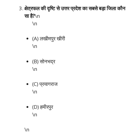
क्षेत्रफल की दृष्टि से उत्तर प्रदेश का सबसे बड़ा जिला कौन
सा है?
\n
\n
(A) लखीमपुर खीरी
\n
(B) सोनभद्र
\n
(C) प्रयागराज
\n
(D) हमीरपुर
\n
\n