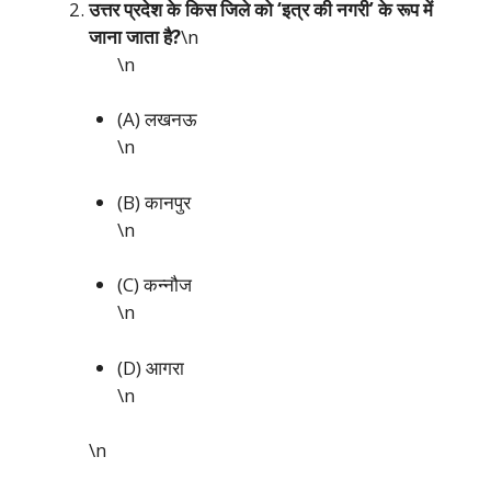
उत्तर प्रदेश के किस जिले को ‘इत्र की नगरी’ के रूप में
जाना जाता है?
\n
\n
(A) लखनऊ
\n
(B) कानपुर
\n
(C) कन्नौज
\n
(D) आगरा
\n
\n