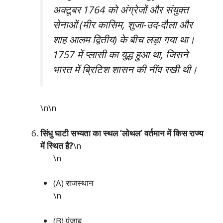
अक्टूबर 1764 को अंग्रेजों और संयुक्त
सेनाओं (मीर कासिम, शुजा-उद-दौला और
शाह आलम द्वितीय) के बीच लड़ा गया था।
1757 में प्लासी का युद्ध हुआ था, जिसने
भारत में ब्रिटिश शासन की नींव रखी थी।
\n\n
सिंधु घाटी सभ्यता का स्थल ‘लोथल’ वर्तमान में किस राज्य
में स्थित है?
\n
\n
(A) राजस्थान
\n
(B) पंजाब