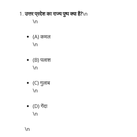
उत्तर प्रदेश का राज्य पुष्प क्या है?
\n
\n
(A) कमल
\n
(B) पलाश
\n
(C) गुलाब
\n
(D) गेंदा
\n
\n