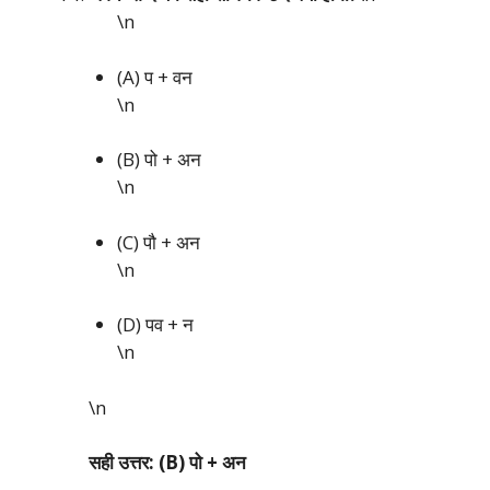
\n
(A) प + वन
\n
(B) पो + अन
\n
(C) पौ + अन
\n
(D) पव + न
\n
\n
सही उत्तर: (B) पो + अन