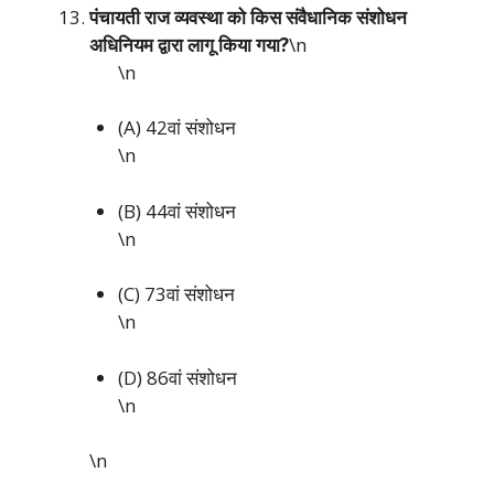
पंचायती राज व्यवस्था को किस संवैधानिक संशोधन
अधिनियम द्वारा लागू किया गया?
\n
\n
(A) 42वां संशोधन
\n
(B) 44वां संशोधन
\n
(C) 73वां संशोधन
\n
(D) 86वां संशोधन
\n
\n