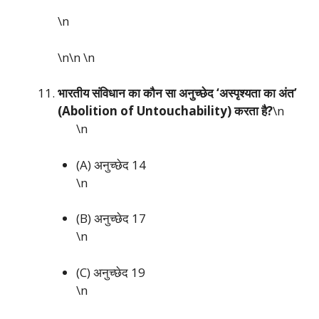
\n
\n\n
\n
भारतीय संविधान का कौन सा अनुच्छेद ‘अस्पृश्यता का अंत’
(Abolition of Untouchability) करता है?
\n
\n
(A) अनुच्छेद 14
\n
(B) अनुच्छेद 17
\n
(C) अनुच्छेद 19
\n