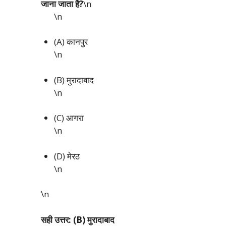
जाना जाता है?
\n
\n
(A) कानपुर
\n
(B) मुरादाबाद
\n
(C) आगरा
\n
(D) मेरठ
\n
\n
सही उत्तर: (B) मुरादाबाद