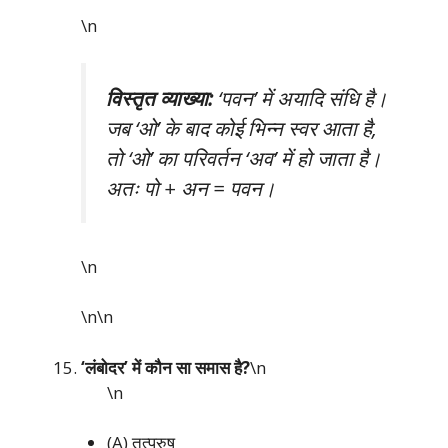
\n
विस्तृत व्याख्या:
‘पवन’ में अयादि संधि है।
जब ‘ओ’ के बाद कोई भिन्न स्वर आता है,
तो ‘ओ’ का परिवर्तन ‘अव’ में हो जाता है।
अतः पो + अन = पवन।
\n
\n\n
‘लंबोदर’ में कौन सा समास है?
\n
\n
(A) तत्पुरुष