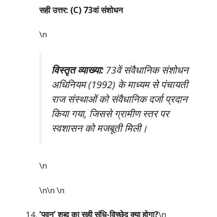
सही उत्तर: (C) 73वां संशोधन
\n
विस्तृत व्याख्या:
73वें संवैधानिक संशोधन
अधिनियम (1992) के माध्यम से पंचायती
राज संस्थाओं को संवैधानिक दर्जा प्रदान
किया गया, जिससे ग्रामीण स्तर पर
स्वशासन को मजबूती मिली।
\n
\n\n
\n
‘पवन’ शब्द का सही संधि-विच्छेद क्या होगा?
\n