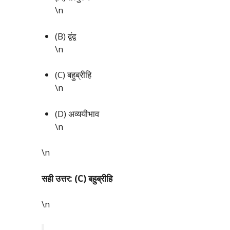
\n
(B) द्वंद्व
\n
(C) बहुब्रीहि
\n
(D) अव्ययीभाव
\n
\n
सही उत्तर: (C) बहुब्रीहि
\n