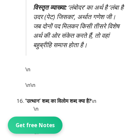
विस्तृत व्याख्या:
‘लंबोदर’ का अर्थ है ‘लंबा है
उदर (पेट) जिसका’, अर्थात गणेश जी।
जब दोनों पद मिलकर किसी तीसरे विशेष
अर्थ की ओर संकेत करते हैं, तो वहां
बहुब्रीहि समास होता है।
\n
\n\n
‘उत्थान’ शब्द का विलोम शब्द क्या है?
\n
\n
(A) प्रस्थान
Get free Notes
\n