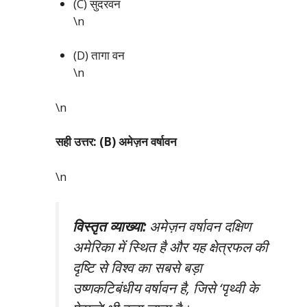
(C) सुंदरवन
\n
(D) तागा वन
\n
\n
सही उत्तर: (B) अमेज़न वर्षावन
\n
विस्तृत व्याख्या:
अमेज़न वर्षावन दक्षिण
अमेरिका में स्थित है और यह क्षेत्रफल की
दृष्टि से विश्व का सबसे बड़ा
उष्णकटिबंधीय वर्षावन है, जिसे ‘पृथ्वी के