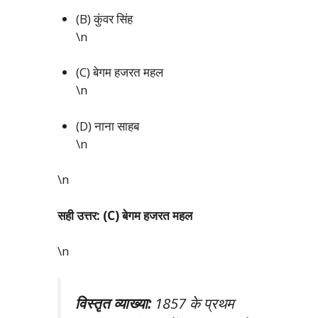
(B) कुंवर सिंह
\n
(C) बेगम हजरत महल
\n
(D) नाना साहब
\n
\n
सही उत्तर: (C) बेगम हजरत महल
\n
विस्तृत व्याख्या:
1857 के प्रथम