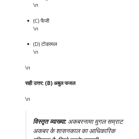
\n
(C) फैजी
\n
(D) टोडरमल
\n
\n
सही उत्तर: (B) अबुल फजल
\n
विस्तृत व्याख्या:
अकबरनामा मुगल सम्राट
अकबर के शासनकाल का आधिकारिक