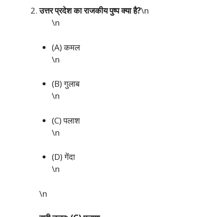
उत्तर प्रदेश का राजकीय पुष्प क्या है?
\n
\n
(A) कमल
\n
(B) गुलाब
\n
(C) पलाश
\n
(D) गेंदा
\n
\n