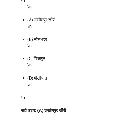
\n
\n
(A) लखीमपुर खीरी
\n
(B) सोनभद्र
\n
(C) मिर्जापुर
\n
(D) पीलीभीत
\n
\n
सही उत्तर: (A) लखीमपुर खीरी