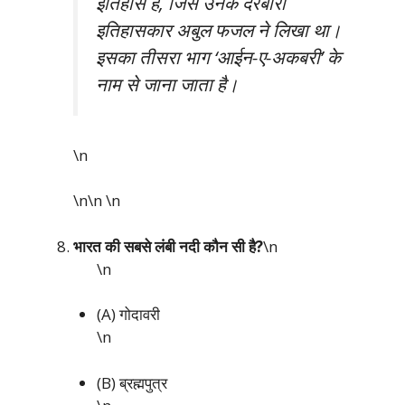
इतिहास है, जिसे उनके दरबारी
इतिहासकार अबुल फजल ने लिखा था।
इसका तीसरा भाग ‘आईन-ए-अकबरी’ के
नाम से जाना जाता है।
\n
\n\n
\n
भारत की सबसे लंबी नदी कौन सी है?
\n
\n
(A) गोदावरी
\n
(B) ब्रह्मपुत्र