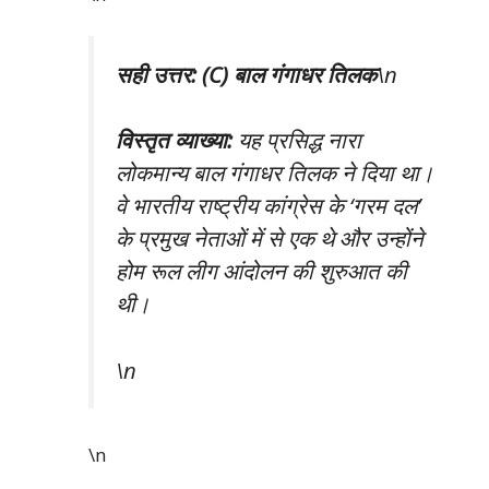
सही उत्तर: (C) बाल गंगाधर तिलक
\n
विस्तृत व्याख्या:
यह प्रसिद्ध नारा
लोकमान्य बाल गंगाधर तिलक ने दिया था।
वे भारतीय राष्ट्रीय कांग्रेस के ‘गरम दल’
के प्रमुख नेताओं में से एक थे और उन्होंने
होम रूल लीग आंदोलन की शुरुआत की
थी।
\n
\n