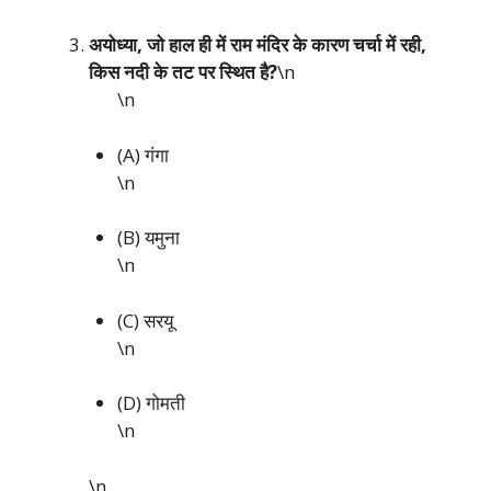
अयोध्या, जो हाल ही में राम मंदिर के कारण चर्चा में रही,
किस नदी के तट पर स्थित है?
\n
\n
(A) गंगा
\n
(B) यमुना
\n
(C) सरयू
\n
(D) गोमती
\n
\n