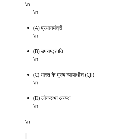
\n
\n
(A) प्रधानमंत्री
\n
(B) उपराष्ट्रपति
\n
(C) भारत के मुख्य न्यायाधीश (CJI)
\n
(D) लोकसभा अध्यक्ष
\n
\n