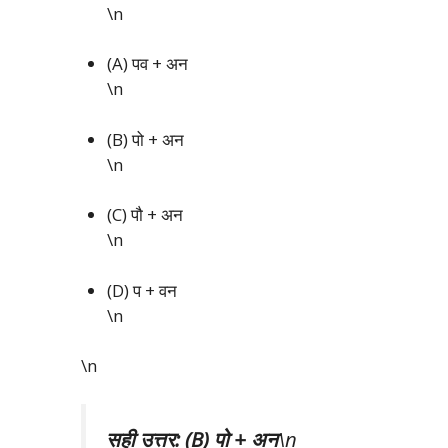
\n
(A) पव + अन
\n
(B) पो + अन
\n
(C) पौ + अन
\n
(D) प + वन
\n
\n
सही उत्तर: (B) पो + अन
\n