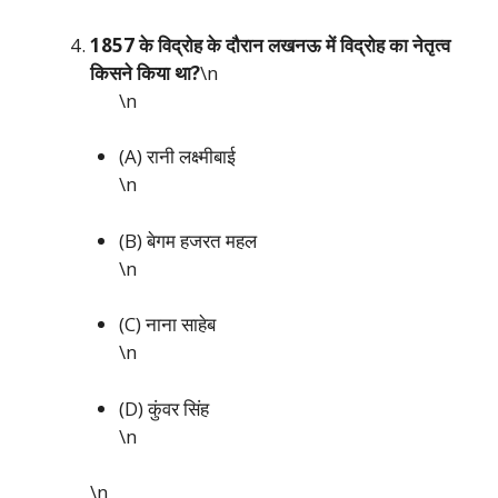
1857 के विद्रोह के दौरान लखनऊ में विद्रोह का नेतृत्व
किसने किया था?
\n
\n
(A) रानी लक्ष्मीबाई
\n
(B) बेगम हजरत महल
\n
(C) नाना साहेब
\n
(D) कुंवर सिंह
\n
\n