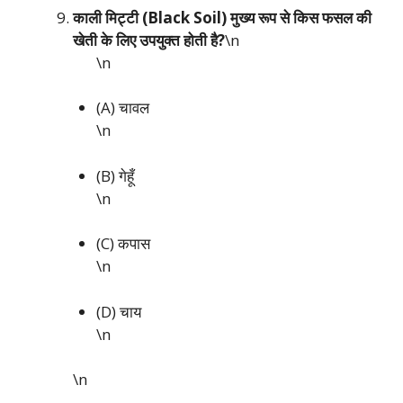
काली मिट्टी (Black Soil) मुख्य रूप से किस फसल की
खेती के लिए उपयुक्त होती है?
\n
\n
(A) चावल
\n
(B) गेहूँ
\n
(C) कपास
\n
(D) चाय
\n
\n