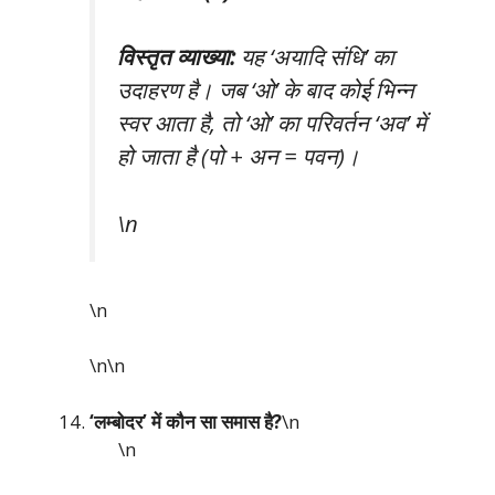
विस्तृत व्याख्या:
यह ‘अयादि संधि’ का
उदाहरण है। जब ‘ओ’ के बाद कोई भिन्न
स्वर आता है, तो ‘ओ’ का परिवर्तन ‘अव’ में
हो जाता है (पो + अन = पवन)।
\n
\n
\n\n
‘लम्बोदर’ में कौन सा समास है?
\n
\n