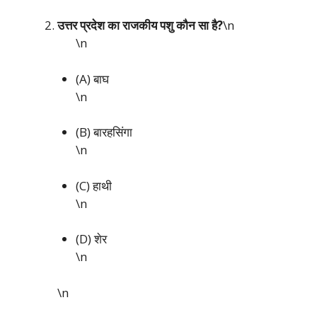
उत्तर प्रदेश का राजकीय पशु कौन सा है?
\n
\n
(A) बाघ
\n
(B) बारहसिंगा
\n
(C) हाथी
\n
(D) शेर
\n
\n