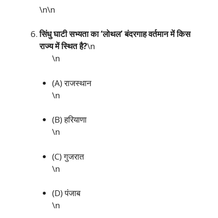
\n\n
सिंधु घाटी सभ्यता का ‘लोथल’ बंदरगाह वर्तमान में किस
राज्य में स्थित है?
\n
\n
(A) राजस्थान
\n
(B) हरियाणा
\n
(C) गुजरात
\n
(D) पंजाब
\n