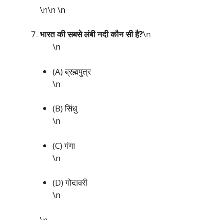
\n\n
\n
भारत की सबसे लंबी नदी कौन सी है?
\n
\n
(A) ब्रह्मपुत्र
\n
(B) सिंधु
\n
(C) गंगा
\n
(D) गोदावरी
\n
\n