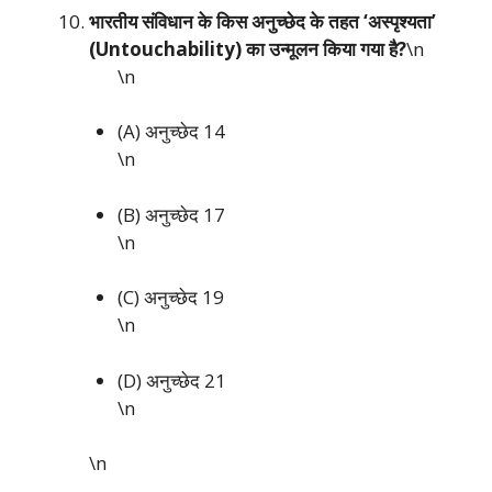
भारतीय संविधान के किस अनुच्छेद के तहत ‘अस्पृश्यता’
(Untouchability) का उन्मूलन किया गया है?
\n
\n
(A) अनुच्छेद 14
\n
(B) अनुच्छेद 17
\n
(C) अनुच्छेद 19
\n
(D) अनुच्छेद 21
\n
\n