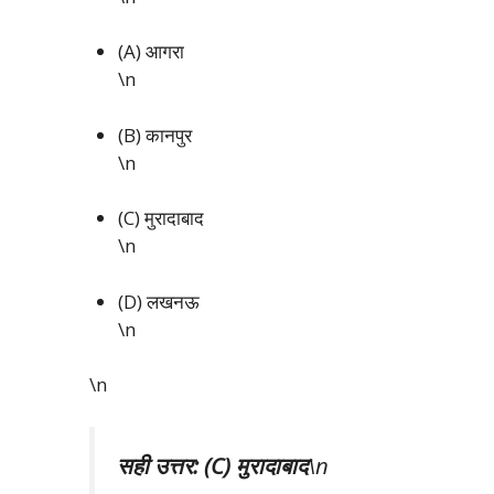
(A) आगरा
\n
(B) कानपुर
\n
(C) मुरादाबाद
\n
(D) लखनऊ
\n
\n
सही उत्तर: (C) मुरादाबाद
\n