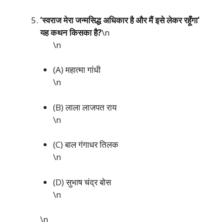
‘स्वराज मेरा जन्मसिद्ध अधिकार है और मैं इसे लेकर रहूँगा’
यह कथन किसका है?
\n
\n
(A) महात्मा गांधी
\n
(B) लाला लाजपत राय
\n
(C) बाल गंगाधर तिलक
\n
(D) सुभाष चंद्र बोस
\n
\n