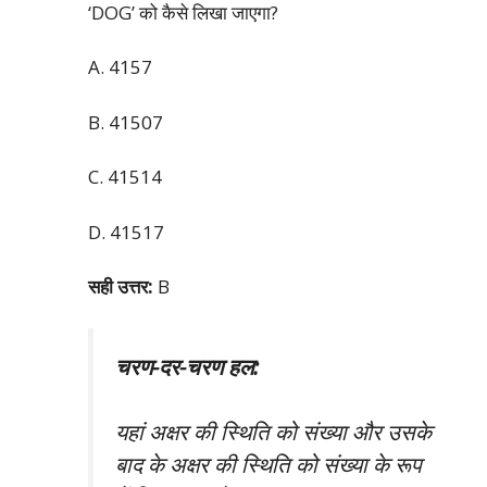
‘DOG’ को कैसे लिखा जाएगा?
A. 4157
B. 41507
C. 41514
D. 41517
सही उत्तर:
B
चरण-दर-चरण हल:
यहां अक्षर की स्थिति को संख्या और उसके
बाद के अक्षर की स्थिति को संख्या के रूप