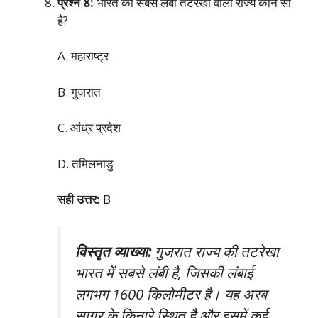
प्रश्न 8:
भारत की सबसे लंबी तटरेखा वाला राज्य कौन सा
है?
A. महाराष्ट्र
B. गुजरात
C. आंध्र प्रदेश
D. तमिलनाडु
सही उत्तर:
B
विस्तृत व्याख्या:
गुजरात राज्य की तटरेखा
भारत में सबसे लंबी है, जिसकी लंबाई
लगभग 1600 किलोमीटर है। यह अरब
सागर के किनारे स्थित है और इसमें कई