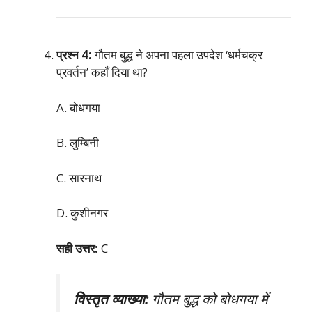
प्रश्न 4:
गौतम बुद्ध ने अपना पहला उपदेश ‘धर्मचक्र
प्रवर्तन’ कहाँ दिया था?
A. बोधगया
B. लुम्बिनी
C. सारनाथ
D. कुशीनगर
सही उत्तर:
C
विस्तृत व्याख्या:
गौतम बुद्ध को बोधगया में