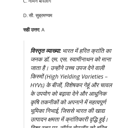
C. नॉर्मन बोरलॉग
D. सी. सुब्रमण्यम
सही उत्तर:
A
विस्तृत व्याख्या:
भारत में हरित क्रांति का
जनक डॉ. एम. एस. स्वामीनाथन को माना
जाता है। उन्होंने उच्च उपज देने वाली
किस्मों (High Yielding Varieties –
HYVs) के बीजों, विशेषकर गेहूं और चावल
के उपयोग को बढ़ावा देने और आधुनिक
कृषि तकनीकों को अपनाने में महत्वपूर्ण
भूमिका निभाई, जिससे भारत की खाद्य
उत्पादन क्षमता में क्रांतिकारी वृद्धि हुई।
विश्व स्तर पर, नॉर्मन बोरलॉग को हरित