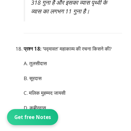
318 गुना है और इसका व्यास पृथ्वी के
व्यास का लगभग 11 गुना है।
प्रश्न 18:
‘पद्मावत’ महाकाव्य की रचना किसने की?
A. तुलसीदास
B. सूरदास
C. मलिक मुहम्मद जायसी
D. कबीरदास
Get free Notes
सही उत्तर:
C