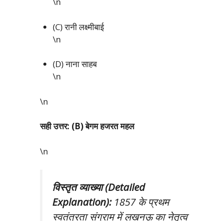
\n
(C) रानी लक्ष्मीबाई
\n
(D) नाना साहब
\n
\n
सही उत्तर: (B) बेगम हजरत महल
\n
विस्तृत व्याख्या (Detailed
Explanation):
1857 के प्रथम
स्वतंत्रता संग्राम में लखनऊ का नेतृत्व