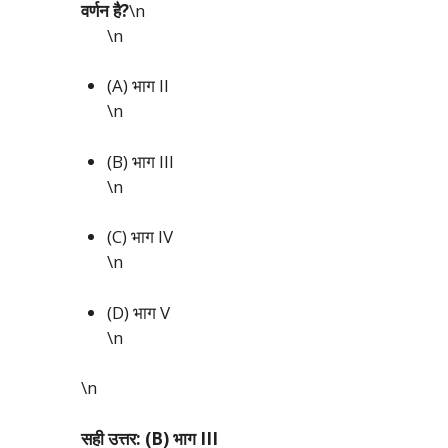
वर्णन है?
\n
\n
(A) भाग II
\n
(B) भाग III
\n
(C) भाग IV
\n
(D) भाग V
\n
\n
सही उत्तर: (B) भाग III