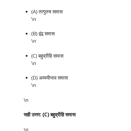
(A) तत्पुरुष समास
\n
(B) द्वंद्व समास
\n
(C) बहुव्रीहि समास
\n
(D) अव्ययीभाव समास
\n
\n
सही उत्तर: (C) बहुव्रीहि समास
\n