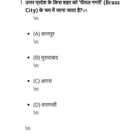
उत्तर प्रदेश के किस शहर को ‘पीतल नगरी’ (Brass
City) के रूप में जाना जाता है?
\n
\n
(A) कानपुर
\n
(B) मुरादाबाद
\n
(C) आगरा
\n
(D) वाराणसी
\n
\n