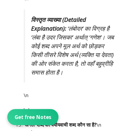
विस्तृत व्याख्या (Detailed
Explanation):
‘लंबोदर’ का विग्रह है
‘लंबा है उदर जिसका’ अर्थात् ‘गणेश’। जब
कोई शब्द अपने मूल अर्थ को छोड़कर
किसी तीसरे विशेष अर्थ (व्यक्ति या देवता)
की ओर संकेत करता है, तो वहाँ बहुव्रीहि
समास होता है।
\n
\n\n
Get free Notes
‘अनल’ शब्द का पर्यायवाची शब्द कौन सा है?
\n