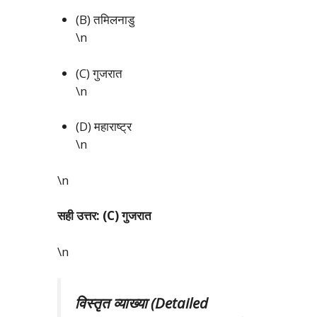
(B) तमिलनाडु
\n
(C) गुजरात
\n
(D) महाराष्ट्र
\n
\n
सही उत्तर: (C) गुजरात
\n
विस्तृत व्याख्या (Detailed