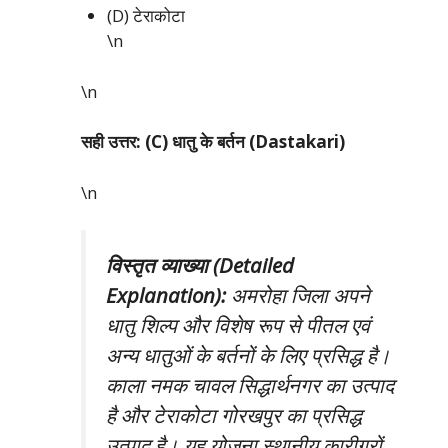
(D) टेराकोटा
\n
\n
सही उत्तर: (C) धातु के बर्तन (Dastakari)
\n
विस्तृत व्याख्या (Detailed
Explanation):
अमरोहा जिला अपने
धातु शिल्प और विशेष रूप से पीतल एवं
अन्य धातुओं के बर्तनों के लिए प्रसिद्ध है।
काला नमक चावल सिद्धार्थनगर का उत्पाद
है और टेराकोटा गोरखपुर का प्रसिद्ध
उत्पाद है। यह योजना स्थानीय कारीगरों