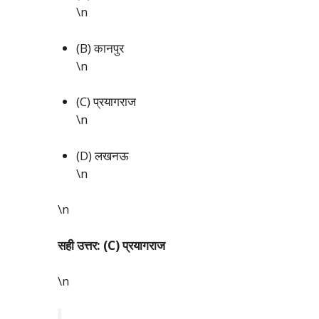
\n
(B) कानपुर
\n
(C) प्रयागराज
\n
(D) लखनऊ
\n
\n
सही उत्तर: (C) प्रयागराज
\n