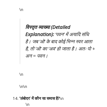
\n
विस्तृत व्याख्या (Detailed
Explanation):
‘पवन’ में अयादि संधि
है। जब ‘ओ’ के बाद कोई भिन्न स्वर आता
है, तो ‘ओ’ का ‘अव’ हो जाता है। अतः पो +
अन = पवन।
\n
\n\n
‘लंबोदर’ में कौन सा समास है?
\n
\n