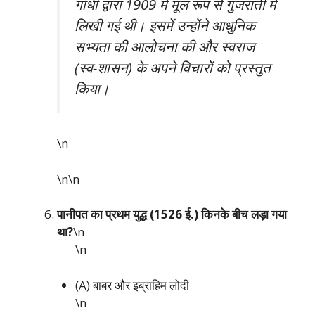
गांधी द्वारा 1909 में मूल रूप से गुजराती में
लिखी गई थी। इसमें उन्होंने आधुनिक
सभ्यता की आलोचना की और स्वराज
(स्व-शासन) के अपने विचारों को प्रस्तुत
किया।
\n
\n\n
पानीपत का प्रथम युद्ध (1526 ई.) किनके बीच लड़ा गया
था?
\n
\n
(A) बाबर और इब्राहिम लोदी
\n