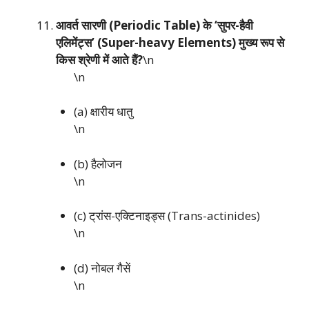
आवर्त सारणी (Periodic Table) के ‘सुपर-हैवी
एलिमेंट्स’ (Super-heavy Elements) मुख्य रूप से
किस श्रेणी में आते हैं?
\n
\n
(a) क्षारीय धातु
\n
(b) हैलोजन
\n
(c) ट्रांस-एक्टिनाइड्स (Trans-actinides)
\n
(d) नोबल गैसें
\n