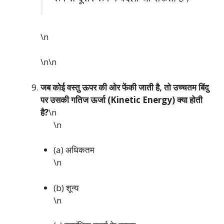
\n
\n\n
जब कोई वस्तु ऊपर की ओर फेंकी जाती है, तो उच्चतम बिंदु
पर उसकी गतिज ऊर्जा (Kinetic Energy) क्या होती
है?
\n
\n
(a) अधिकतम
\n
(b) शून्य
\n