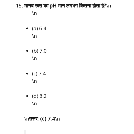
मानव रक्त का pH मान लगभग कितना होता है?
\n
\n
(a) 6.4
\n
(b) 7.0
\n
(c) 7.4
\n
(d) 8.2
\n
\n
उत्तर: (c) 7.4
\n