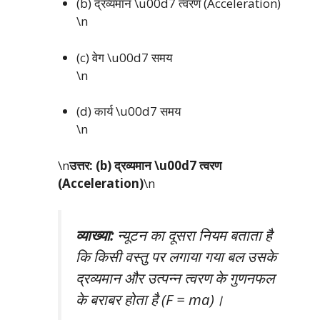
(b) द्रव्यमान \u00d7 त्वरण (Acceleration)
\n
(c) वेग \u00d7 समय
\n
(d) कार्य \u00d7 समय
\n
\n
उत्तर: (b) द्रव्यमान \u00d7 त्वरण
(Acceleration)
\n
व्याख्या:
न्यूटन का दूसरा नियम बताता है
कि किसी वस्तु पर लगाया गया बल उसके
द्रव्यमान और उत्पन्न त्वरण के गुणनफल
के बराबर होता है (F = ma)।