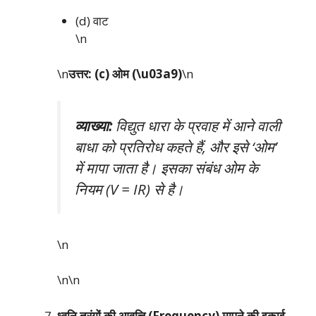
(d) वाट
\n
\n
उत्तर: (c) ओम (\u03a9)
\n
व्याख्या:
विद्युत धारा के प्रवाह में आने वाली
बाधा को प्रतिरोध कहते हैं, और इसे ‘ओम’
में मापा जाता है। इसका संबंध ओम के
नियम (V = IR) से है।
\n
\n\n
ध्वनि तरंगों की आवृत्ति (Frequency) मापने की इकाई