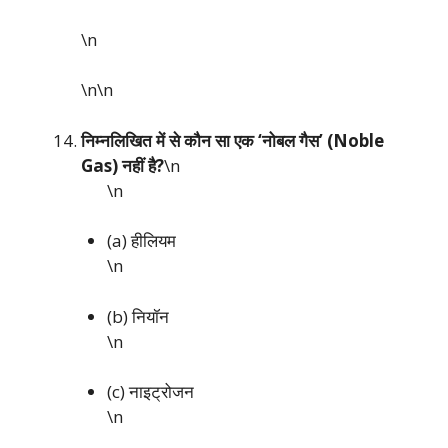
\n
\n\n
निम्नलिखित में से कौन सा एक ‘नोबल गैस’ (Noble
Gas) नहीं है?
\n
\n
(a) हीलियम
\n
(b) नियॉन
\n
(c) नाइट्रोजन
\n