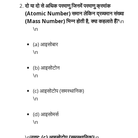
दो या दो से अधिक परमाणु जिनमें परमाणु क्रमांक
(Atomic Number) समान लेकिन द्रव्यमान संख्या
(Mass Number) भिन्न होती है, क्या कहलाते हैं?
\n
\n
(a) आइसोबार
\n
(b) आइसोटोन
\n
(c) आइसोटोप (समस्थानिक)
\n
(d) आइसोमर्स
\n
\n
उत्तर: (c) आइसोटोप (समस्थानिक)
\n