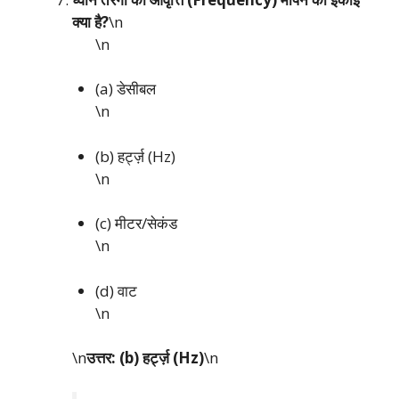
क्या है?
\n
\n
(a) डेसीबल
\n
(b) हर्ट्ज़ (Hz)
\n
(c) मीटर/सेकंड
\n
(d) वाट
\n
\n
उत्तर: (b) हर्ट्ज़ (Hz)
\n