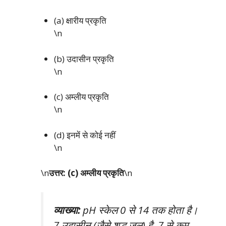
(a) क्षारीय प्रकृति
\n
(b) उदासीन प्रकृति
\n
(c) अम्लीय प्रकृति
\n
(d) इनमें से कोई नहीं
\n
\n
उत्तर: (c) अम्लीय प्रकृति
\n
व्याख्या:
pH स्केल 0 से 14 तक होता है।
7 उदासीन (जैसे शुद्ध जल) है, 7 से कम