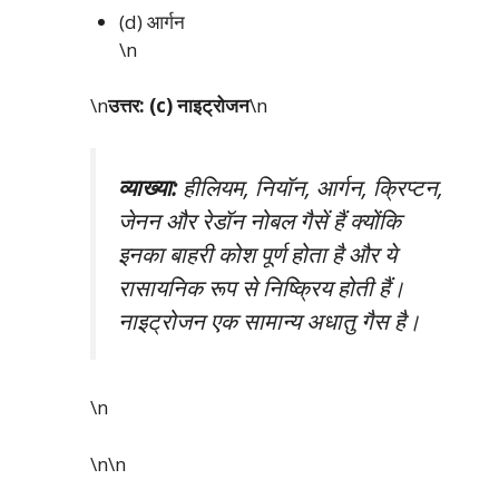
(d) आर्गन
\n
\n
उत्तर: (c) नाइट्रोजन
\n
व्याख्या:
हीलियम, नियॉन, आर्गन, क्रिप्टन,
जेनन और रेडॉन नोबल गैसें हैं क्योंकि
इनका बाहरी कोश पूर्ण होता है और ये
रासायनिक रूप से निष्क्रिय होती हैं।
नाइट्रोजन एक सामान्य अधातु गैस है।
\n
\n\n