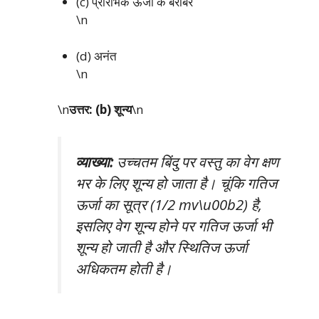
(c) प्रारंभिक ऊर्जा के बराबर
\n
(d) अनंत
\n
\n
उत्तर: (b) शून्य
\n
व्याख्या:
उच्चतम बिंदु पर वस्तु का वेग क्षण
भर के लिए शून्य हो जाता है। चूंकि गतिज
ऊर्जा का सूत्र (1/2 mv\u00b2) है,
इसलिए वेग शून्य होने पर गतिज ऊर्जा भी
शून्य हो जाती है और स्थितिज ऊर्जा
अधिकतम होती है।