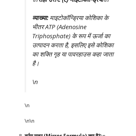
व्याख्या:
माइटोकॉन्ड्रिया कोशिका के
भीतर ATP (Adenosine
Triphosphate) के रूप में ऊर्जा का
उत्पादन करता है, इसलिए इसे कोशिका
का शक्ति गृह या पावरहाउस कहा जाता
है।
\n
\n
\n\n
दर्पण सूत्र (Mirror Formula) क्या है?
\n