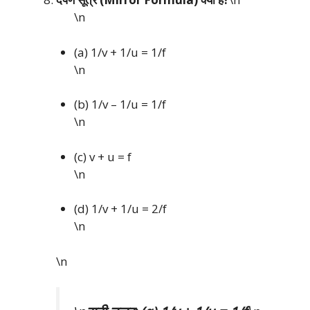
\n
(a) 1/v + 1/u = 1/f
\n
(b) 1/v – 1/u = 1/f
\n
(c) v + u = f
\n
(d) 1/v + 1/u = 2/f
\n
\n