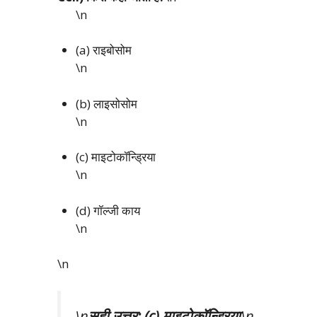
\n
(a) राइबोसोम
\n
(b) लाइसोसोम
\n
(c) माइटोकॉन्ड्रिया
\n
(d) गॉल्जी काय
\n
\n
\n
सही उत्तर: (c) माइटोकॉन्ड्रिया
\n