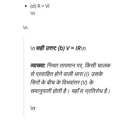
(d) R = VI
\n
\n
\n
सही उत्तर: (b) V = IR
\n
व्याख्या:
नियत तापमान पर, किसी चालक
से प्रवाहित होने वाली धारा (I) उसके
सिरों के बीच के विभवांतर (V) के
समानुपाती होती है। यहाँ R प्रतिरोध है।
\n