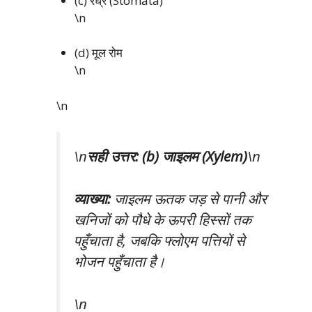
(c) रंध्र (Stomata)
\n
(d) मूल रोम
\n
\n
\n
सही उत्तर: (b) जाइलम (Xylem)
\n
व्याख्या:
जाइलम ऊतक जड़ से पानी और
खनिजों को पौधे के ऊपरी हिस्सों तक
पहुँचाता है, जबकि फ्लोएम पत्तियों से
भोजन पहुँचाता है।
\n