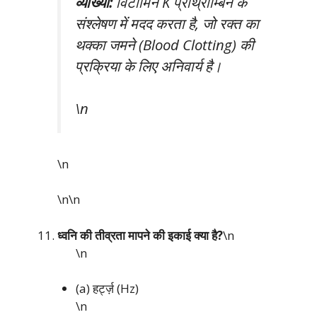
व्याख्या:
विटामिन K प्रोथ्रोम्बिन के
संश्लेषण में मदद करता है, जो रक्त का
थक्का जमने (Blood Clotting) की
प्रक्रिया के लिए अनिवार्य है।
\n
\n
\n\n
ध्वनि की तीव्रता मापने की इकाई क्या है?
\n
\n
(a) हर्ट्ज़ (Hz)
\n