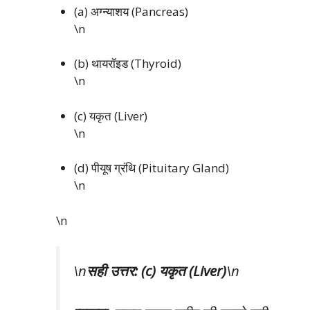
(a) अग्न्याशय (Pancreas)
\n
(b) थायरॉइड (Thyroid)
\n
(c) यकृत (Liver)
\n
(d) पीयूष ग्रंथि (Pituitary Gland)
\n
\n
\n
सही उत्तर: (c) यकृत (Liver)
\n