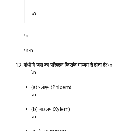
\n
\n
\n\n
पौधों में जल का परिवहन किसके माध्यम से होता है?
\n
\n
(a) फ्लोएम (Phloem)
\n
(b) जाइलम (Xylem)
\n