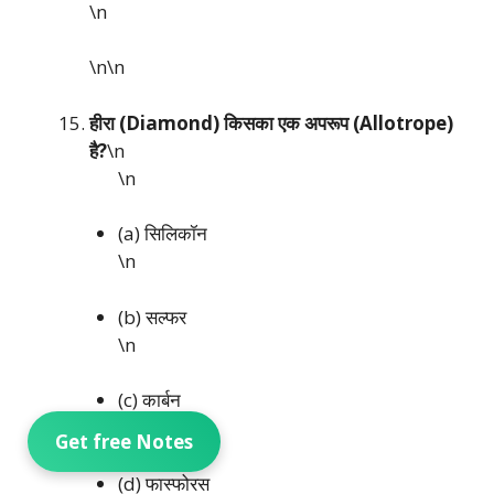
\n
\n\n
हीरा (Diamond) किसका एक अपरूप (Allotrope)
है?
\n
\n
(a) सिलिकॉन
\n
(b) सल्फर
\n
(c) कार्बन
\n
Get free Notes
(d) फास्फोरस