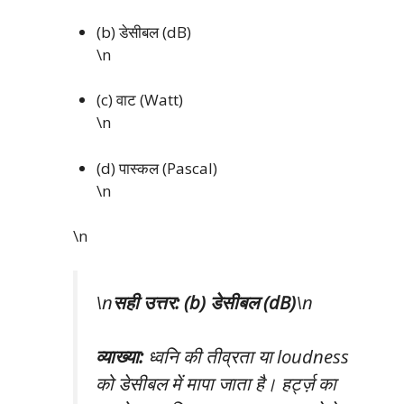
(b) डेसीबल (dB)
\n
(c) वाट (Watt)
\n
(d) पास्कल (Pascal)
\n
\n
\n
सही उत्तर: (b) डेसीबल (dB)
\n
व्याख्या:
ध्वनि की तीव्रता या loudness
को डेसीबल में मापा जाता है। हर्ट्ज़ का