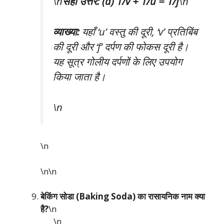
\n
सही उत्तर: (a) 1/v + 1/u = 1/f
\n
व्याख्या:
यहाँ ‘u’ वस्तु की दूरी, ‘v’ प्रतिबिंब
की दूरी और ‘f’ दर्पण की फोकस दूरी है।
यह सूत्र गोलीय दर्पणों के लिए उपयोग
किया जाता है।
\n
\n
\n\n
बेकिंग सोडा (Baking Soda) का रासायनिक नाम क्या
है?
\n
\n