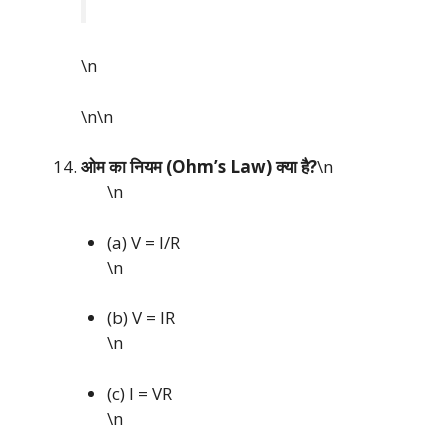
\n
\n\n
ओम का नियम (Ohm’s Law) क्या है?
\n
\n
(a) V = I/R
\n
(b) V = IR
\n
(c) I = VR
\n