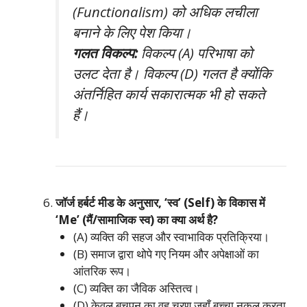
(Functionalism) को अधिक लचीला
बनाने के लिए पेश किया।
गलत विकल्प:
विकल्प (A) परिभाषा को
उलट देता है। विकल्प (D) गलत है क्योंकि
अंतर्निहित कार्य सकारात्मक भी हो सकते
हैं।
जॉर्ज हर्बर्ट मीड के अनुसार, ‘स्व’ (Self) के विकास में
‘Me’ (मैं/सामाजिक स्व) का क्या अर्थ है?
(A) व्यक्ति की सहज और स्वाभाविक प्रतिक्रिया।
(B) समाज द्वारा थोपे गए नियम और अपेक्षाओं का
आंतरिक रूप।
(C) व्यक्ति का जैविक अस्तित्व।
(D) केवल बचपन का वह चरण जहाँ बच्चा नकल करता