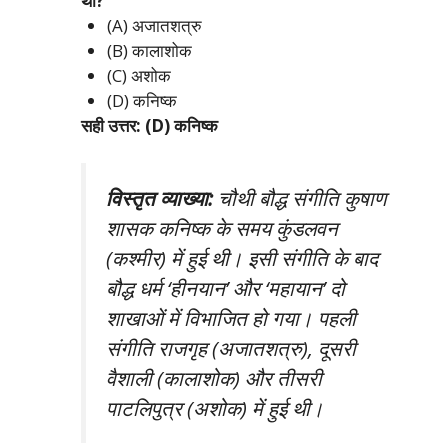
था?
(A) अजातशत्रु
(B) कालाशोक
(C) अशोक
(D) कनिष्क
सही उत्तर: (D) कनिष्क
विस्तृत व्याख्या:
चौथी बौद्ध संगीति कुषाण
शासक कनिष्क के समय कुंडलवन
(कश्मीर) में हुई थी। इसी संगीति के बाद
बौद्ध धर्म ‘हीनयान’ और ‘महायान’ दो
शाखाओं में विभाजित हो गया। पहली
संगीति राजगृह (अजातशत्रु), दूसरी
वैशाली (कालाशोक) और तीसरी
पाटलिपुत्र (अशोक) में हुई थी।