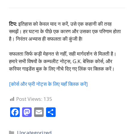
टिप:
इतिहास को केवल याद न करें, उसे एक कहानी की तरह
समझें। हर घटना के पीछे एक कारण और उसका एक परिणाम होता
है। निरंतर अभ्यास ही सफलता की कुंजी है!
सफलता सिर्फ कड़ी मेहनत से नहीं, सही मार्गदर्शन से मिलती है।
हमारे सभी विषयों के कम्पलीट नोट्स, G.K. बेसिक कोर्स, और
करियर गाइडेंस बुक के लिए नीचे दिए गए लिंक पर क्लिक करें।
[कोर्स और फ्री नोट्स के लिए यहाँ क्लिक करें]
Post Views:
135
F
M
E
S
ac
as
m
h
e
to
ai
ar
Categories
Uncategorized