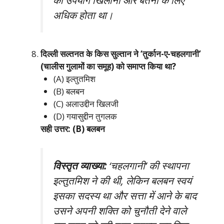
अधिक होता था।
दिल्ली सल्तनत के किस सुल्तान ने ‘तुर्कान-ए-चहलगानी’
(चालीस गुलामों का समूह) को समाप्त किया था?
(A) इल्तुतमिश
(B) बलबन
(C) अलाउद्दीन खिलजी
(D) गयासुद्दीन तुगलक
सही उत्तर: (B) बलबन
विस्तृत व्याख्या:
‘चहलगानी’ की स्थापना
इल्तुतमिश ने की थी, लेकिन बलबन स्वयं
इसका सदस्य था और सत्ता में आने के बाद
उसने अपनी शक्ति को चुनौती देने वाले