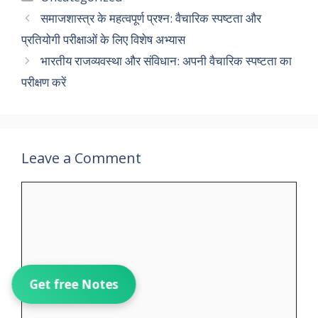
b
d
l
e
समाजशास्त्र के महत्वपूर्ण प्रश्न: वैचारिक स्पष्टता और
o
o
प्रतियोगी परीक्षाओं के लिए विशेष अभ्यास
o
n
भारतीय राजव्यवस्था और संविधान: अपनी वैचारिक स्पष्टता का
k
परीक्षण करें
Leave a Comment
Comment
Get free Notes