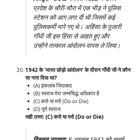
प्रदेश के चौरी-चौरा में एक भीड़ ने पुलिस
स्टेशन को आग लगा दी थी जिसमें कई
पुलिसकर्मी मारे गए थे। अहिंसा के पुजारी
गाँधी जी इस हिंसा से आहत हुए और
उन्होंने तत्काल आंदोलन वापस ले लिया।
1942 के ‘भारत छोड़ो आंदोलन’ के दौरान गाँधी जी ने कौन
सा नारा दिया था?
(A) इंकलाब जिंदाबाद
(B) स्वराज मेरा जन्मसिद्ध अधिकार है
(C) करो या मरो (Do or Die)
(D) पूर्ण स्वराज
सही उत्तर: (C) करो या मरो (Do or Die)
विस्तृत व्याख्या:
8 अगस्त 1942 को बम्बई