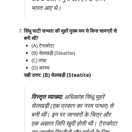
भारत आए थे।
सिंधु घाटी सभ्यता की मुहरें मुख्य रूप से किस सामग्री से
बनी थीं?
(A) टेराकोटा
(B) सेलखड़ी (Steatite)
(C) तांबा
(D) कांस्य
सही उत्तर: (B) सेलखड़ी (Steatite)
विस्तृत व्याख्या:
अधिकांश सिंधु मुहरें
सेलखड़ी (एक प्रकार का नरम पत्थर) से
बनी थीं। इन पर जानवरों के चित्र और
एक अज्ञात लिपि खुदी होती थी। टेराकोटा
का उपयोग खिलौनों और बर्तनों के लिए