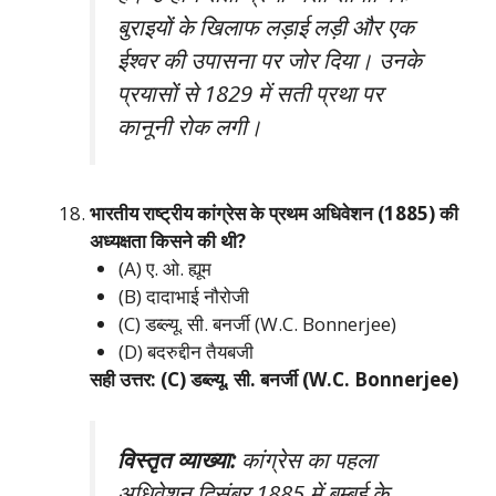
बुराइयों के खिलाफ लड़ाई लड़ी और एक
ईश्वर की उपासना पर जोर दिया। उनके
प्रयासों से 1829 में सती प्रथा पर
कानूनी रोक लगी।
भारतीय राष्ट्रीय कांग्रेस के प्रथम अधिवेशन (1885) की
अध्यक्षता किसने की थी?
(A) ए. ओ. ह्यूम
(B) दादाभाई नौरोजी
(C) डब्ल्यू. सी. बनर्जी (W.C. Bonnerjee)
(D) बदरुद्दीन तैयबजी
सही उत्तर: (C) डब्ल्यू. सी. बनर्जी (W.C. Bonnerjee)
विस्तृत व्याख्या:
कांग्रेस का पहला
अधिवेशन दिसंबर 1885 में बम्बई के