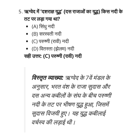
ऋग्वेद में ‘दशराज्ञ युद्ध’ (दस राजाओं का युद्ध) किस नदी के
तट पर लड़ा गया था?
(A) सिंधु नदी
(B) सरस्वती नदी
(C) परुष्णी (रावी) नदी
(D) वितस्ता (झेलम) नदी
सही उत्तर: (C) परुष्णी (रावी) नदी
विस्तृत व्याख्या:
ऋग्वेद के 7वें मंडल के
अनुसार, भरत वंश के राजा सुदास और
दस अन्य कबीलों के संघ के बीच परुष्णी
नदी के तट पर भीषण युद्ध हुआ, जिसमें
सुदास विजयी हुए। यह युद्ध कबीलाई
वर्चस्व की लड़ाई थी।