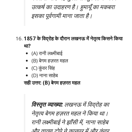
उत्कर्ष का उदाहरण है। हुमायूँ का मकबरा
इसका पूर्वगामी माना जाता है।
1857 के विद्रोह के दौरान लखनऊ में नेतृत्व किसने किया
था?
(A) रानी लक्ष्मीबाई
(B) बेगम हज़रत महल
(C) कुंवर सिंह
(D) नाना साहेब
सही उत्तर: (B) बेगम हज़रत महल
विस्तृत व्याख्या:
लखनऊ में विद्रोह का
नेतृत्व बेगम हज़रत महल ने किया था।
रानी लक्ष्मीबाई ने झाँसी में, नाना साहेब
और तात्या टोपे ने कानपुर में और कुंवर