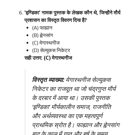
‘इण्डिका’ नामक पुस्तक के लेखक कौन थे, जिन्होंने मौर्य
प्रशासन का विस्तृत विवरण दिया है?
(A) फाह्यान
(B) ह्वेनसांग
(C) मेगास्थनीज
(D) सेल्युकस निकेटर
सही उत्तर: (C) मेगास्थनीज
विस्तृत व्याख्या:
मेगास्थनीज सेल्युकस
निकेटर का राजदूत था जो चंद्रगुप्त मौर्य
के दरबार में आया था। उसकी पुस्तक
‘इण्डिका’ मौर्यकालीन समाज, राजनीति
और अर्थव्यवस्था का एक महत्वपूर्ण
प्राथमिक स्रोत है। फाह्यान और ह्वेनसांग
बाद के काल में गुप्त और हर्ष के समय