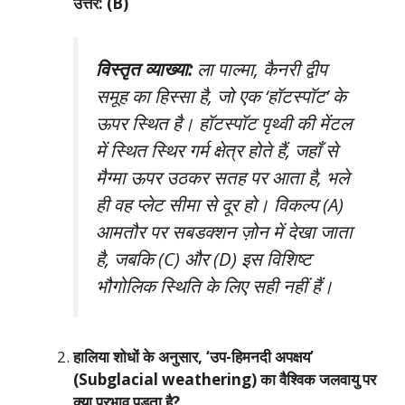
उत्तर: (B)
विस्तृत व्याख्या:
ला पाल्मा, कैनरी द्वीप
समूह का हिस्सा है, जो एक ‘हॉटस्पॉट’ के
ऊपर स्थित है। हॉटस्पॉट पृथ्वी की मेंटल
में स्थित स्थिर गर्म क्षेत्र होते हैं, जहाँ से
मैग्मा ऊपर उठकर सतह पर आता है, भले
ही वह प्लेट सीमा से दूर हो। विकल्प (A)
आमतौर पर सबडक्शन ज़ोन में देखा जाता
है, जबकि (C) और (D) इस विशिष्ट
भौगोलिक स्थिति के लिए सही नहीं हैं।
हालिया शोधों के अनुसार, ‘उप-हिमनदी अपक्षय’
(Subglacial weathering) का वैश्विक जलवायु पर
क्या प्रभाव पड़ता है?