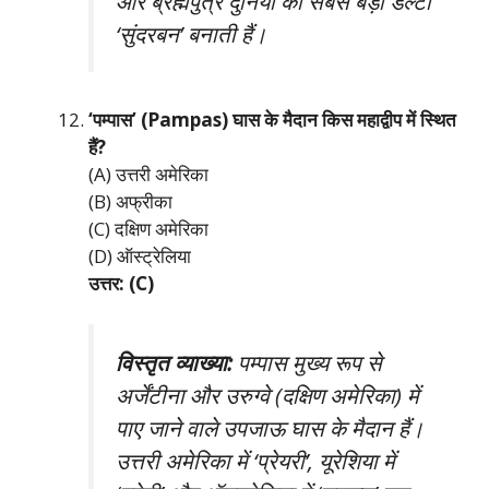
और ब्रह्मपुत्र दुनिया का सबसे बड़ा डेल्टा
‘सुंदरबन’ बनाती हैं।
‘पम्पास’ (Pampas) घास के मैदान किस महाद्वीप में स्थित
हैं?
(A) उत्तरी अमेरिका
(B) अफ्रीका
(C) दक्षिण अमेरिका
(D) ऑस्ट्रेलिया
उत्तर: (C)
विस्तृत व्याख्या:
पम्पास मुख्य रूप से
अर्जेंटीना और उरुग्वे (दक्षिण अमेरिका) में
पाए जाने वाले उपजाऊ घास के मैदान हैं।
उत्तरी अमेरिका में ‘प्रेयरी’, यूरेशिया में