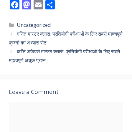
F
M
E
S
ac
as
m
h
e
to
ai
ar
Categories
Uncategorized
b
d
l
e
गणित मास्टर क्लास: प्रतियोगी परीक्षाओं के लिए सबसे महत्वपूर्ण
o
o
प्रश्नों का अभ्यास सेट
o
n
करेंट अफेयर्स मास्टर क्लास: प्रतियोगी परीक्षाओं के लिए सबसे
k
महत्वपूर्ण अचूक प्रश्न
Leave a Comment
Comment