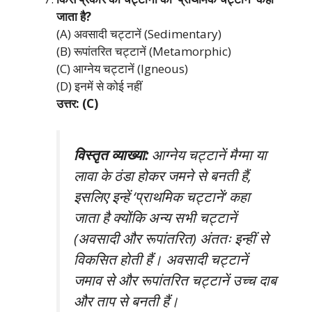
जाता है?
(A) अवसादी चट्टानें (Sedimentary)
(B) रूपांतरित चट्टानें (Metamorphic)
(C) आग्नेय चट्टानें (Igneous)
(D) इनमें से कोई नहीं
उत्तर: (C)
विस्तृत व्याख्या:
आग्नेय चट्टानें मैग्मा या
लावा के ठंडा होकर जमने से बनती हैं,
इसलिए इन्हें ‘प्राथमिक चट्टानें’ कहा
जाता है क्योंकि अन्य सभी चट्टानें
(अवसादी और रूपांतरित) अंततः इन्हीं से
विकसित होती हैं। अवसादी चट्टानें
जमाव से और रूपांतरित चट्टानें उच्च दाब
और ताप से बनती हैं।