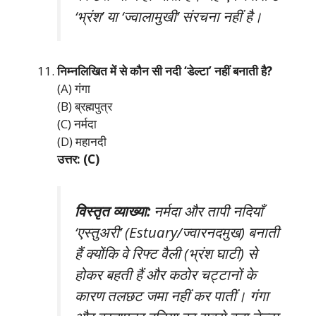
‘भ्रंश’ या ‘ज्वालामुखी’ संरचना नहीं है।
निम्नलिखित में से कौन सी नदी ‘डेल्टा’ नहीं बनाती है?
(A) गंगा
(B) ब्रह्मपुत्र
(C) नर्मदा
(D) महानदी
उत्तर: (C)
विस्तृत व्याख्या:
नर्मदा और तापी नदियाँ
‘एस्तुअरी’ (Estuary/ज्वारनदमुख) बनाती
हैं क्योंकि वे रिफ्ट वैली (भ्रंश घाटी) से
होकर बहती हैं और कठोर चट्टानों के
कारण तलछट जमा नहीं कर पातीं। गंगा