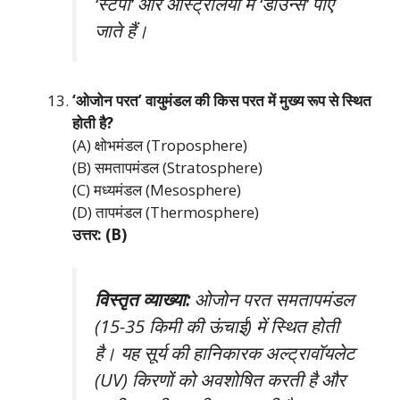
‘स्टेपी’ और ऑस्ट्रेलिया में ‘डाउन्स’ पाए
जाते हैं।
‘ओजोन परत’ वायुमंडल की किस परत में मुख्य रूप से स्थित
होती है?
(A) क्षोभमंडल (Troposphere)
(B) समतापमंडल (Stratosphere)
(C) मध्यमंडल (Mesosphere)
(D) तापमंडल (Thermosphere)
उत्तर: (B)
विस्तृत व्याख्या:
ओजोन परत समतापमंडल
(15-35 किमी की ऊंचाई) में स्थित होती
है। यह सूर्य की हानिकारक अल्ट्रावॉयलेट
(UV) किरणों को अवशोषित करती है और