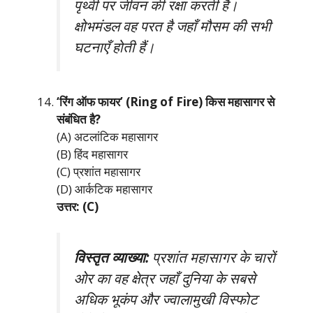
पृथ्वी पर जीवन की रक्षा करती है।
क्षोभमंडल वह परत है जहाँ मौसम की सभी
घटनाएँ होती हैं।
‘रिंग ऑफ फायर’ (Ring of Fire) किस महासागर से
संबंधित है?
(A) अटलांटिक महासागर
(B) हिंद महासागर
(C) प्रशांत महासागर
(D) आर्कटिक महासागर
उत्तर: (C)
विस्तृत व्याख्या:
प्रशांत महासागर के चारों
ओर का वह क्षेत्र जहाँ दुनिया के सबसे
अधिक भूकंप और ज्वालामुखी विस्फोट