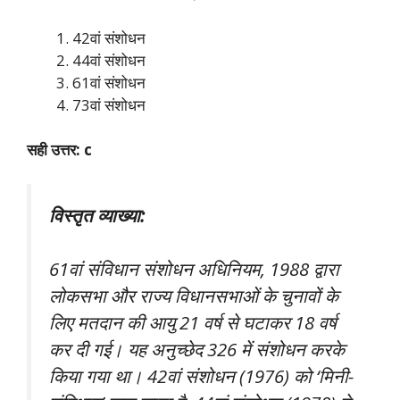
42वां संशोधन
44वां संशोधन
61वां संशोधन
73वां संशोधन
सही उत्तर: c
विस्तृत व्याख्या:
61वां संविधान संशोधन अधिनियम, 1988 द्वारा
लोकसभा और राज्य विधानसभाओं के चुनावों के
लिए मतदान की आयु 21 वर्ष से घटाकर 18 वर्ष
कर दी गई। यह अनुच्छेद 326 में संशोधन करके
किया गया था। 42वां संशोधन (1976) को ‘मिनी-