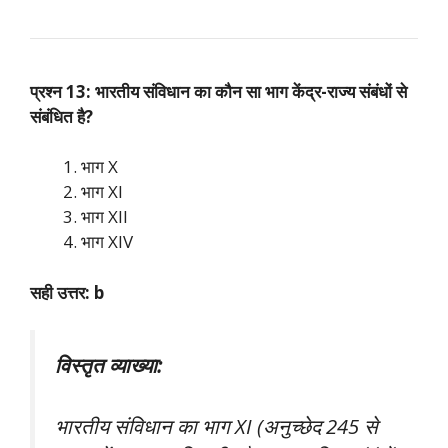
प्रश्न 13: भारतीय संविधान का कौन सा भाग केंद्र-राज्य संबंधों से
संबंधित है?
भाग X
भाग XI
भाग XII
भाग XIV
सही उत्तर: b
विस्तृत व्याख्या:
भारतीय संविधान का भाग XI (अनुच्छेद 245 से