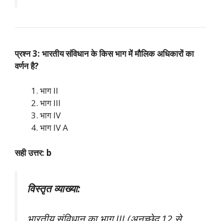
प्रश्न 3: भारतीय संविधान के किस भाग में मौलिक अधिकारों का
वर्णन है?
भाग II
भाग III
भाग IV
भाग IV A
सही उत्तर: b
विस्तृत व्याख्या:
भारतीय संविधान का भाग III (अनुच्छेद 12 से