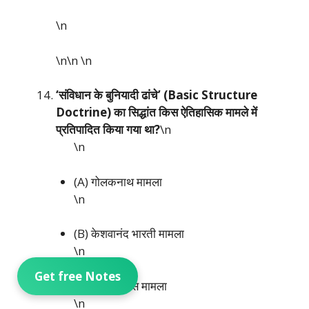
\n
\n\n
\n
‘संविधान के बुनियादी ढांचे’ (Basic Structure
Doctrine) का सिद्धांत किस ऐतिहासिक मामले में
प्रतिपादित किया गया था?
\n
\n
(A) गोलकनाथ मामला
\n
(B) केशवानंद भारती मामला
\n
Get free Notes
(C) मिनर्वा मिल्स मामला
\n