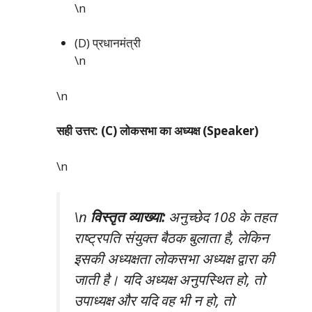
\n
(D) प्रधानमंत्री
\n
\n
सही उत्तर: (C) लोकसभा का अध्यक्ष (Speaker)
\n
\n
विस्तृत व्याख्या:
अनुच्छेद 108 के तहत
राष्ट्रपति संयुक्त बैठक बुलाता है, लेकिन
इसकी अध्यक्षता लोकसभा अध्यक्ष द्वारा की
जाती है। यदि अध्यक्ष अनुपस्थित हो, तो
उपाध्यक्ष और यदि वह भी न हो, तो