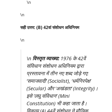
\n
\n
सही उत्तर: (B) 42वां संशोधन अधिनियम
\n
\n
विस्तृत व्याख्या:
1976 के 42वें
संविधान संशोधन अधिनियम द्वारा
प्रस्तावना में तीन नए शब्द जोड़े गए:
‘समाजवादी’ (Socialist), ‘धर्मनिरपेक्ष’
(Secular) और ‘अखंडता’ (Integrity)।
इसे ‘लघु संविधान’ (Mini
Constitution) भी कहा जाता है।
विकल्प (A) 44वें संशोधन ने मौलिक