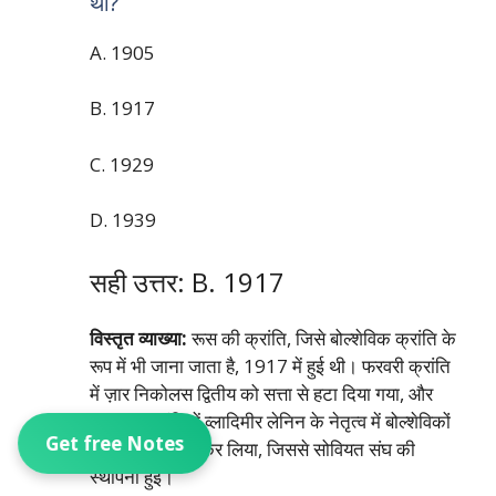
थी?
A. 1905
B. 1917
C. 1929
D. 1939
सही उत्तर: B. 1917
विस्तृत व्याख्या:
रूस की क्रांति, जिसे बोल्शेविक क्रांति के
रूप में भी जाना जाता है, 1917 में हुई थी। फरवरी क्रांति
में ज़ार निकोलस द्वितीय को सत्ता से हटा दिया गया, और
अक्टूबर क्रांति में व्लादिमीर लेनिन के नेतृत्व में बोल्शेविकों
Get free Notes
ने सत्ता पर कब्जा कर लिया, जिससे सोवियत संघ की
स्थापना हुई।