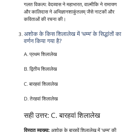
गलत विकल्प: वेदव्यास ने महाभारत, वाल्मीकि ने रामायण
और कालिदास ने अभिज्ञानशाकुंतलम् जैसे नाटकों और
कविताओं की रचना की।
अशोक के किस शिलालेख में ‘धम्म’ के सिद्धांतों का
वर्णन किया गया है?
A. प्रथम शिलालेख
B. द्वितीय शिलालेख
C. बारहवां शिलालेख
D. तेरहवां शिलालेख
सही उत्तर: C. बारहवां शिलालेख
विस्तृत व्याख्या:
अशोक के बारहवें शिलालेख में ‘धम्म’ की