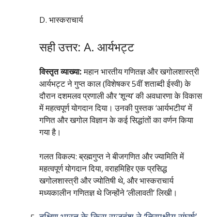
D. भास्कराचार्य
सही उत्तर: A. आर्यभट्ट
विस्तृत व्याख्या:
महान भारतीय गणितज्ञ और खगोलशास्त्री
आर्यभट्ट ने गुप्त काल (विशेषकर 5वीं शताब्दी ईस्वी) के
दौरान दशमलव प्रणाली और ‘शून्य’ की अवधारणा के विकास
में महत्वपूर्ण योगदान दिया। उनकी पुस्तक ‘आर्यभटीय’ में
गणित और खगोल विज्ञान के कई सिद्धांतों का वर्णन किया
गया है।
गलत विकल्प: ब्रह्मगुप्त ने बीजगणित और ज्यामिति में
महत्वपूर्ण योगदान दिया, वराहमिहिर एक प्रसिद्ध
खगोलशास्त्री और ज्योतिषी थे, और भास्कराचार्य
मध्यकालीन गणितज्ञ थे जिन्होंने ‘लीलावती’ लिखी।
दक्षिण भारत के किस राजवंश ने ‘त्रिपक्षीय संघर्ष’