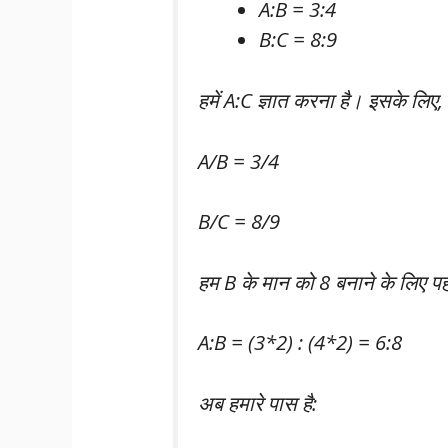
A:B = 3:4
B:C = 8:9
हमें A:C ज्ञात करना है। इसके लिए
A/B = 3/4
B/C = 8/9
हम B के मान को 8 बनाने के लिए पहल
A:B = (3*2) : (4*2) = 6:8
अब हमारे पास है: