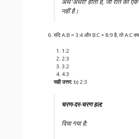
अर्थ ‘अंधेरा’ होता है, जो रात का एक
नहीं है।
यदि A:B = 3:4 और B:C = 8:9 है, तो A:C क्य
1:2
2:3
3:2
4:3
सही उत्तर:
b) 2:3
चरण-दर-चरण हल:
दिया गया है: