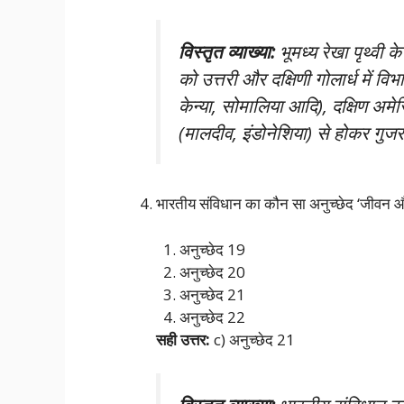
विस्तृत व्याख्या:
भूमध्य रेखा पृथ्वी क
को उत्तरी और दक्षिणी गोलार्ध में व
केन्या, सोमालिया आदि), दक्षिण अमे
(मालदीव, इंडोनेशिया) से होकर गुजर
भारतीय संविधान का कौन सा अनुच्छेद ‘जीवन और 
अनुच्छेद 19
अनुच्छेद 20
अनुच्छेद 21
अनुच्छेद 22
सही उत्तर:
c) अनुच्छेद 21