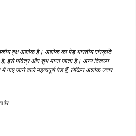
जकीय वृक्ष अशोक है। अशोक का पेड़ भारतीय संस्कृति
ा है, इसे पवित्र और शुभ माना जाता है। अन्य विकल्प
 पाए जाने वाले महत्वपूर्ण पेड़ हैं, लेकिन अशोक उत्तर
ा है?