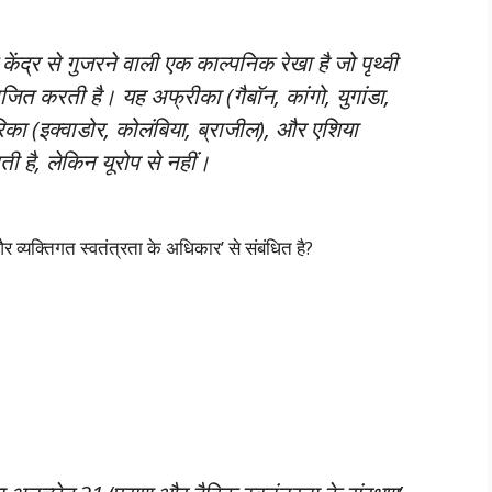
े केंद्र से गुजरने वाली एक काल्पनिक रेखा है जो पृथ्वी
िभाजित करती है। यह अफ्रीका (गैबॉन, कांगो, युगांडा,
रिका (इक्वाडोर, कोलंबिया, ब्राजील), और एशिया
ती है, लेकिन यूरोप से नहीं।
व्यक्तिगत स्वतंत्रता के अधिकार’ से संबंधित है?