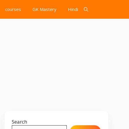
courses
GK Mastery
Hindi
Search