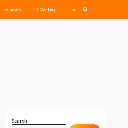
courses
GK Mastery
Hindi
Search