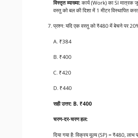
विस्तृत व्याख्या:
कार्य (Work) का SI मात्रक जू
वस्तु को बल की दिशा में 1 मीटर विस्थापित क
प्रश्न: यदि एक वस्तु को ₹480 में बेचने पर 20
A. ₹384
B. ₹400
C. ₹420
D. ₹440
सही उत्तर: B. ₹400
चरण-दर-चरण हल:
दिया गया है: विक्रय मूल्य (SP) = ₹480, ला