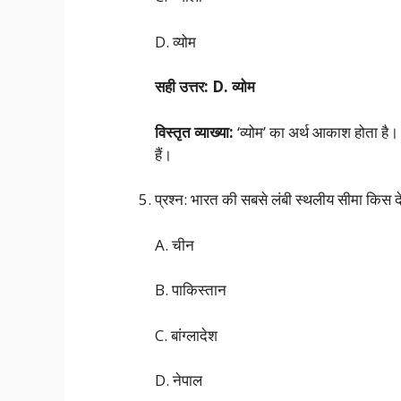
D. व्योम
सही उत्तर: D. व्योम
विस्तृत व्याख्या:
‘व्योम’ का अर्थ आकाश होता है। 
हैं।
प्रश्न: भारत की सबसे लंबी स्थलीय सीमा किस 
A. चीन
B. पाकिस्तान
C. बांग्लादेश
D. नेपाल