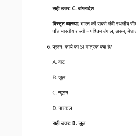
सही उत्तर: C. बांग्लादेश
विस्तृत व्याख्या:
भारत की सबसे लंबी स्थलीय सी
पाँच भारतीय राज्यों – पश्चिम बंगाल, असम, मेघ
प्रश्न: कार्य का SI मात्रक क्या है?
A. वाट
B. जूल
C. न्यूटन
D. पास्कल
सही उत्तर: B. जूल