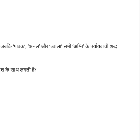
जबकि ‘पावक’, ‘अनल’ और ‘ज्वाला’ सभी ‘अग्नि’ के पर्यायवाची शब्द
देश के साथ लगती है?