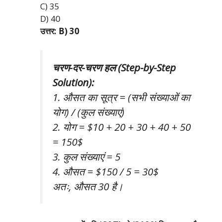
C) 35
D) 40
उत्तर: B) 30
चरण-दर-चरण हल (Step-by-Step
Solution):
1. औसत का सूत्र = (सभी संख्याओं का
योग) / (कुल संख्याएं)
2. योग = $10 + 20 + 30 + 40 + 50
= 150$
3. कुल संख्याएं = 5
4. औसत = $150 / 5 = 30$
अतः, औसत 30 है।