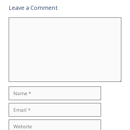
Leave a Comment
Comment
Name
Email
Website