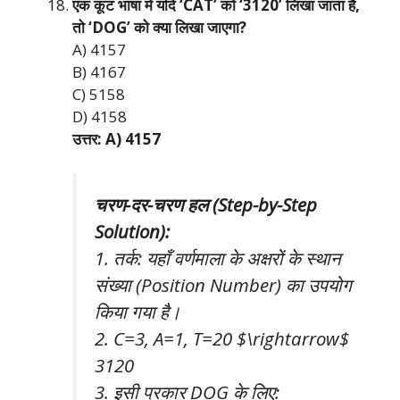
एक कूट भाषा में यदि ‘CAT’ को ‘3120’ लिखा जाता है,
तो ‘DOG’ को क्या लिखा जाएगा?
A) 4157
B) 4167
C) 5158
D) 4158
उत्तर: A) 4157
चरण-दर-चरण हल (Step-by-Step
Solution):
1. तर्क: यहाँ वर्णमाला के अक्षरों के स्थान
संख्या (Position Number) का उपयोग
किया गया है।
2. C=3, A=1, T=20 $\rightarrow$
3120
3. इसी प्रकार DOG के लिए: