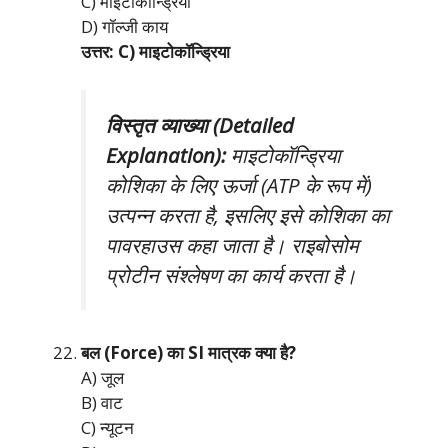
C) माइटोकॉन्ड्रिया
D) गॉल्जी काय
उत्तर: C) माइटोकॉन्ड्रिया
विस्तृत व्याख्या (Detailed
Explanation):
माइटोकॉन्ड्रिया
कोशिका के लिए ऊर्जा (ATP के रूप में)
उत्पन्न करता है, इसलिए इसे कोशिका का
पावरहाउस कहा जाता है। राइबोसोम
प्रोटीन संश्लेषण का कार्य करता है।
बल (Force) का SI मात्रक क्या है?
A) जूल
B) वाट
C) न्यूटन