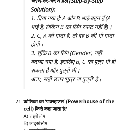
चरण-दर-चरण हल (Step-by-Step
Solution):
1. दिया गया है: A और B भाई-बहन हैं (A
भाई है, लेकिन B का लिंग स्पष्ट नहीं है)।
2. C, A की माता है, तो वह B की भी माता
होगी।
3. चूंकि B का लिंग (Gender) नहीं
बताया गया है, इसलिए B, C का पुत्र भी हो
सकता है और पुत्री भी।
अतः, सही उत्तर ‘पुत्र या पुत्री’ है।
कोशिका का ‘पावरहाउस’ (Powerhouse of the
cell) किसे कहा जाता है?
A) राइबोसोम
B) लाइसोसोम