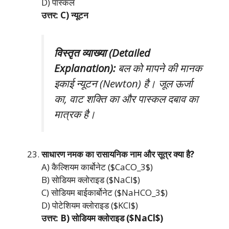
D) पास्कल
उत्तर: C) न्यूटन
विस्तृत व्याख्या (Detailed
Explanation):
बल को मापने की मानक
इकाई न्यूटन (Newton) है। जूल ऊर्जा
का, वाट शक्ति का और पास्कल दबाव का
मात्रक है।
साधारण नमक का रासायनिक नाम और सूत्र क्या है?
A) कैल्शियम कार्बोनेट ($CaCO_3$)
B) सोडियम क्लोराइड ($NaCl$)
C) सोडियम बाईकार्बोनेट ($NaHCO_3$)
D) पोटेशियम क्लोराइड ($KCl$)
उत्तर: B) सोडियम क्लोराइड ($NaCl$)