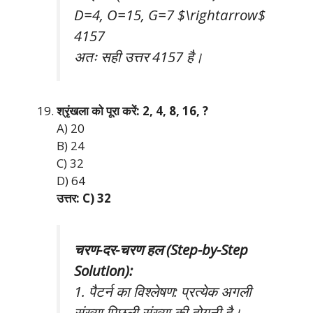
D=4, O=15, G=7 $\rightarrow$
4157
अतः सही उत्तर 4157 है।
श्रृंखला को पूरा करें: 2, 4, 8, 16, ?
A) 20
B) 24
C) 32
D) 64
उत्तर: C) 32
चरण-दर-चरण हल (Step-by-Step
Solution):
1. पैटर्न का विश्लेषण: प्रत्येक अगली
संख्या पिछली संख्या की दोगुनी है।