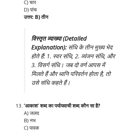
C) चार
D) पांच
उत्तर: B) तीन
विस्तृत व्याख्या (Detailed
Explanation):
संधि के तीन मुख्य भेद
होते हैं: 1. स्वर संधि, 2. व्यंजन संधि, और
3. विसर्ग संधि। जब दो वर्ण आपस में
मिलते हैं और ध्वनि परिवर्तन होता है, तो
उसे संधि कहते हैं।
‘आकाश’ शब्द का पर्यायवाची शब्द कौन सा है?
A) जलद
B) नभ
C) पावक