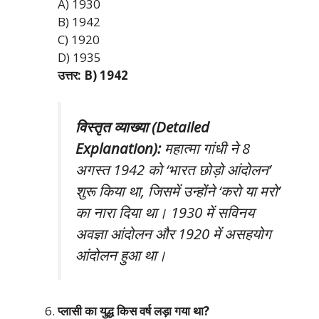
A) 1930
B) 1942
C) 1920
D) 1935
उत्तर: B) 1942
विस्तृत व्याख्या (Detailed
Explanation):
महात्मा गांधी ने 8
अगस्त 1942 को ‘भारत छोड़ो आंदोलन’
शुरू किया था, जिसमें उन्होंने ‘करो या मरो’
का नारा दिया था। 1930 में सविनय
अवज्ञा आंदोलन और 1920 में असहयोग
आंदोलन हुआ था।
प्लासी का युद्ध किस वर्ष लड़ा गया था?