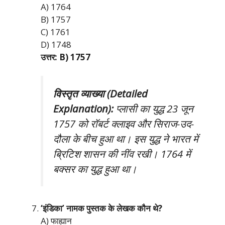
A) 1764
B) 1757
C) 1761
D) 1748
उत्तर: B) 1757
विस्तृत व्याख्या (Detailed
Explanation):
प्लासी का युद्ध 23 जून
1757 को रॉबर्ट क्लाइव और सिराज-उद-
दौला के बीच हुआ था। इस युद्ध ने भारत में
ब्रिटिश शासन की नींव रखी। 1764 में
बक्सर का युद्ध हुआ था।
‘इंडिका’ नामक पुस्तक के लेखक कौन थे?
A) फाह्यान