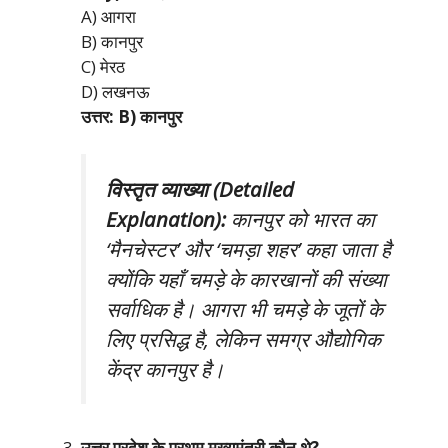
A) आगरा
B) कानपुर
C) मेरठ
D) लखनऊ
उत्तर: B) कानपुर
विस्तृत व्याख्या (Detailed
Explanation):
कानपुर को भारत का
‘मैनचेस्टर’ और ‘चमड़ा शहर’ कहा जाता है
क्योंकि यहाँ चमड़े के कारखानों की संख्या
सर्वाधिक है। आगरा भी चमड़े के जूतों के
लिए प्रसिद्ध है, लेकिन समग्र औद्योगिक
केंद्र कानपुर है।
उत्तर प्रदेश के प्रथम मुख्यमंत्री कौन थे?