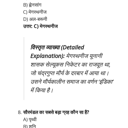
B) ह्वेनसांग
C) मेगस्थनीज
D) अल-बरूनी
उत्तर: C) मेगस्थनीज
विस्तृत व्याख्या (Detailed
Explanation):
मेगस्थनीज यूनानी
शासक सेल्यूकस निकेटर का राजदूत था,
जो चंद्रगुप्त मौर्य के दरबार में आया था।
उसने मौर्यकालीन समाज का वर्णन ‘इंडिका’
में किया है।
सौरमंडल का सबसे बड़ा ग्रह कौन सा है?
A) पृथ्वी
B) शनि