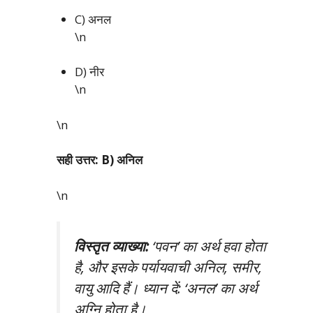
C) अनल
\n
D) नीर
\n
\n
सही उत्तर: B) अनिल
\n
विस्तृत व्याख्या:
‘पवन’ का अर्थ हवा होता
है, और इसके पर्यायवाची अनिल, समीर,
वायु आदि हैं। ध्यान दें: ‘अनल’ का अर्थ
अग्नि होता है।