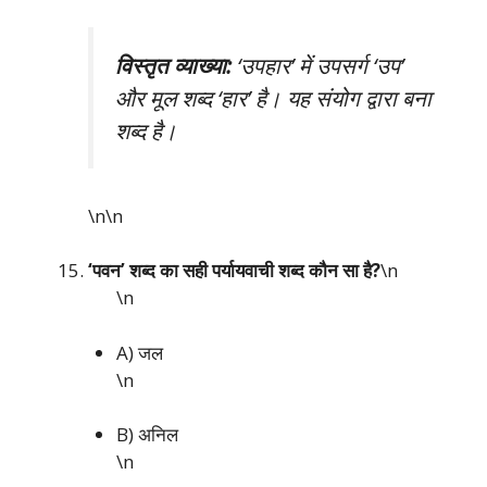
विस्तृत व्याख्या:
‘उपहार’ में उपसर्ग ‘उप’
और मूल शब्द ‘हार’ है। यह संयोग द्वारा बना
शब्द है।
\n\n
‘पवन’ शब्द का सही पर्यायवाची शब्द कौन सा है?
\n
\n
A) जल
\n
B) अनिल
\n