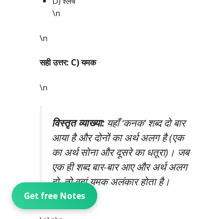
D) श्लेष
\n
\n
सही उत्तर: C) यमक
\n
विस्तृत व्याख्या:
यहाँ ‘कनक’ शब्द दो बार
आया है और दोनों का अर्थ अलग है (एक
का अर्थ सोना और दूसरे का धतूरा)। जब
एक ही शब्द बार-बार आए और अर्थ अलग
हो, तो वहां यमक अलंकार होता है।
Get free Notes