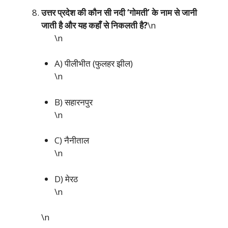
उत्तर प्रदेश की कौन सी नदी ‘गोमती’ के नाम से जानी
जाती है और यह कहाँ से निकलती है?
\n
\n
A) पीलीभीत (फुलहर झील)
\n
B) सहारनपुर
\n
C) नैनीताल
\n
D) मेरठ
\n
\n