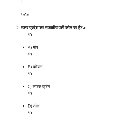
\n\n
उत्तर प्रदेश का राजकीय पक्षी कौन सा है?
\n
\n
A) मोर
\n
B) कोयल
\n
C) सारस क्रेन
\n
D) तोता
\n