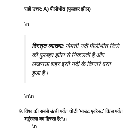
सही उत्तर: A) पीलीभीत (फुलहर झील)
\n
विस्तृत व्याख्या:
गोमती नदी पीलीभीत जिले
की फुलहर झील से निकलती है और
लखनऊ शहर इसी नदी के किनारे बसा
हुआ है।
\n\n
विश्व की सबसे ऊंची पर्वत चोटी ‘माउंट एवरेस्ट’ किस पर्वत
श्रृंखला का हिस्सा है?
\n
\n