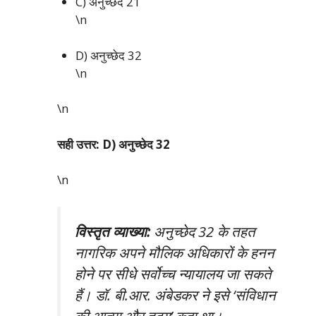
C) अनुच्छेद 21
\n
D) अनुच्छेद 32
\n
\n
सही उत्तर: D) अनुच्छेद 32
\n
विस्तृत व्याख्या:
अनुच्छेद 32 के तहत
नागरिक अपने मौलिक अधिकारों के हनन
होने पर सीधे सर्वोच्च न्यायालय जा सकते
हैं। डॉ. बी.आर. अंबेडकर ने इसे ‘संविधान
की आत्मा और हृदय’ कहा था।