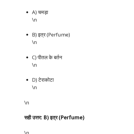
A) चमड़ा
\n
B) इत्र (Perfume)
\n
C) पीतल के बर्तन
\n
D) टेराकोटा
\n
\n
सही उत्तर: B) इत्र (Perfume)
\n