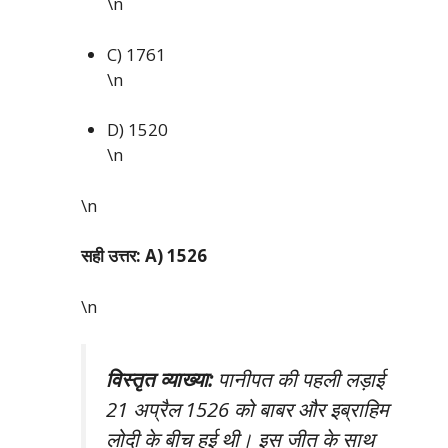
\n
C) 1761
\n
D) 1520
\n
\n
सही उत्तर: A) 1526
\n
विस्तृत व्याख्या:
पानीपत की पहली लड़ाई
21 अप्रैल 1526 को बाबर और इब्राहिम
लोदी के बीच हुई थी। इस जीत के साथ