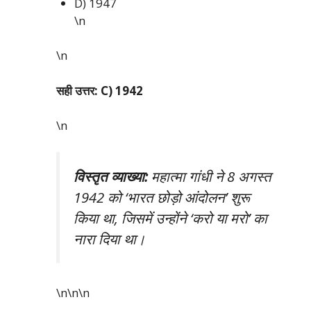
D) 1947
\n
\n
सही उत्तर: C) 1942
\n
विस्तृत व्याख्या:
महात्मा गांधी ने 8 अगस्त
1942 को ‘भारत छोड़ो आंदोलन’ शुरू
किया था, जिसमें उन्होंने ‘करो या मरो’ का
नारा दिया था।
\n\n
\n