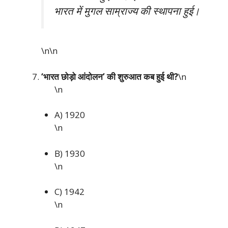
भारत में मुगल साम्राज्य की स्थापना हुई।
\n\n
‘भारत छोड़ो आंदोलन’ की शुरुआत कब हुई थी?
\n
\n
A) 1920
\n
B) 1930
\n
C) 1942
\n