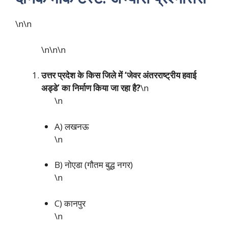
\n\n
\n\n
\n
उत्तर प्रदेश के किस जिले में ‘जेवर अंतरराष्ट्रीय हवाई
अड्डे’ का निर्माण किया जा रहा है?
\n
\n
A) लखनऊ
\n
B) नोएडा (गौतम बुद्ध नगर)
\n
C) कानपुर
\n