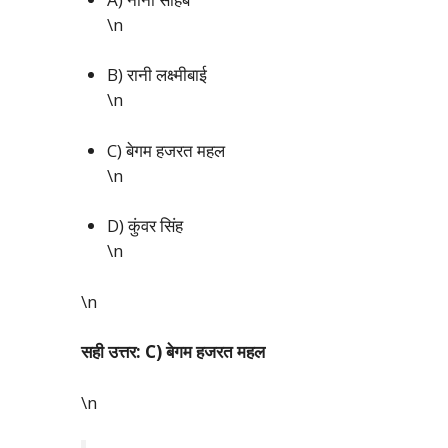
\n
B) रानी लक्ष्मीबाई
\n
C) बेगम हजरत महल
\n
D) कुंवर सिंह
\n
\n
सही उत्तर: C) बेगम हजरत महल
\n