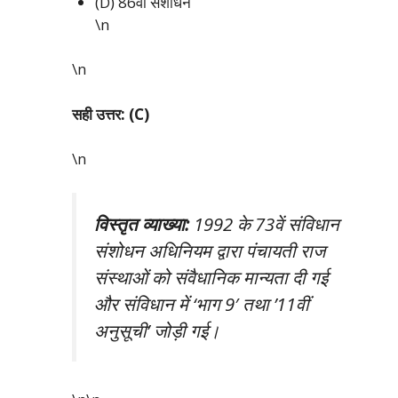
(D) 86वां संशोधन
\n
\n
सही उत्तर: (C)
\n
विस्तृत व्याख्या:
1992 के 73वें संविधान
संशोधन अधिनियम द्वारा पंचायती राज
संस्थाओं को संवैधानिक मान्यता दी गई
और संविधान में ‘भाग 9′ तथा ’11वीं
अनुसूची’ जोड़ी गई।