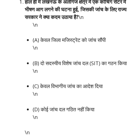
हाल ही में लखनऊ के अलीगंज क्षेत्र में एक कोचिंग सेंटर में
भीषण आग लगने की घटना हुई, जिसकी जांच के लिए राज्य
सरकार ने क्या कदम उठाया है?
\n
\n
(A) केवल जिला मजिस्ट्रेट को जांच सौंपी
\n
(B) दो सदस्यीय विशेष जांच दल (SIT) का गठन किया
\n
(C) केवल विभागीय जांच का आदेश दिया
\n
(D) कोई जांच दल गठित नहीं किया
\n
\n