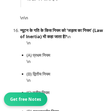
\n\n
न्यूटन के गति के किस नियम को ‘जड़त्व का नियम’ (Law
of Inertia) भी कहा जाता है?
\n
\n
(A) प्रथम नियम
\n
(B) द्वितीय नियम
\n
(C) तृतीय नियम
\n
Get free Notes