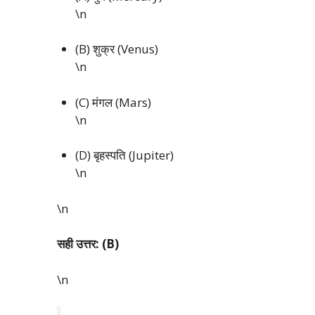
\n
(B) शुक्र (Venus)
\n
(C) मंगल (Mars)
\n
(D) बृहस्पति (Jupiter)
\n
\n
सही उत्तर: (B)
\n