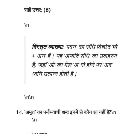
सही उत्तर: (B)
\n
विस्तृत व्याख्या:
‘पवन’ का संधि विच्छेद ‘पो
+ अन’ है। यह ‘अयादि संधि’ का उदाहरण
है, जहाँ ‘ओ’ का मेल ‘अ’ से होने पर ‘अव’
ध्वनि उत्पन्न होती है।
\n\n
‘अमृत’ का पर्यायवाची शब्द इनमें से कौन सा नहीं है?
\n
\n