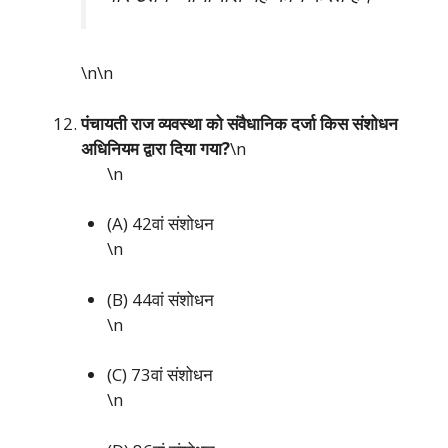
\n\n
पंचायती राज व्यवस्था को संवैधानिक दर्जा किस संशोधन
अधिनियम द्वारा दिया गया?
\n
\n
(A) 42वां संशोधन
\n
(B) 44वां संशोधन
\n
(C) 73वां संशोधन
\n