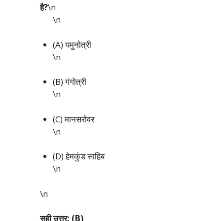
है?
\n
\n
(A) यमुनोत्री
\n
(B) गंगोत्री
\n
(C) मानसरोवर
\n
(D) हेमकुंड साहिब
\n
\n
सही उत्तर: (B)