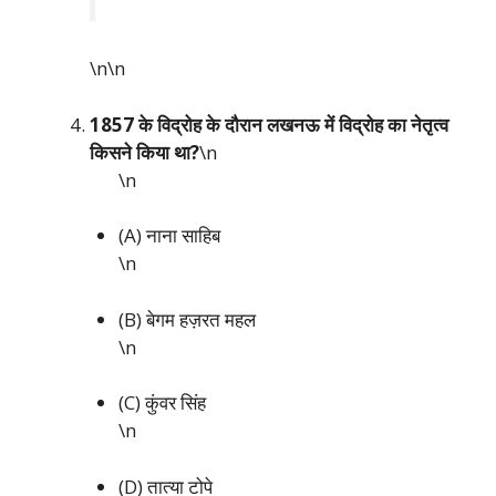
\n\n
1857 के विद्रोह के दौरान लखनऊ में विद्रोह का नेतृत्व
किसने किया था?
\n
\n
(A) नाना साहिब
\n
(B) बेगम हज़रत महल
\n
(C) कुंवर सिंह
\n
(D) तात्या टोपे