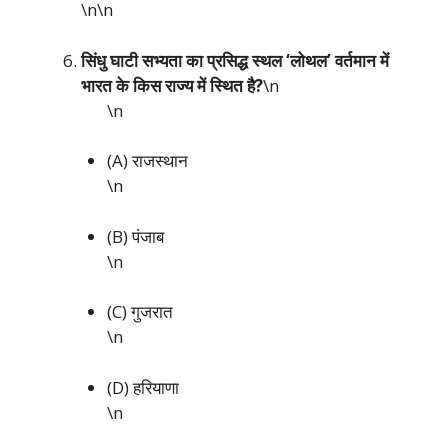
\n\n
सिंधु घाटी सभ्यता का प्रसिद्ध स्थल ‘लोथल’ वर्तमान में
भारत के किस राज्य में स्थित है?
\n
\n
(A) राजस्थान
\n
(B) पंजाब
\n
(C) गुजरात
\n
(D) हरियाणा
\n