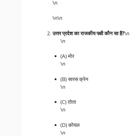
\n
\n\n
उत्तर प्रदेश का राजकीय पक्षी कौन सा है?
\n
\n
(A) मोर
\n
(B) सारस क्रेन
\n
(C) तोता
\n
(D) कोयल
\n