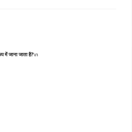
प में जाना जाता है?
\n