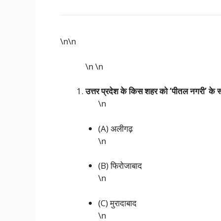
\n\n
\n
\n
उत्तर प्रदेश के किस शहर को ‘पीतल नगरी’ के रू
\n
(A) अलीगढ़
\n
(B) फिरोजाबाद
\n
(C) मुरादाबाद
\n