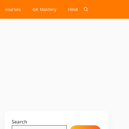
courses
GK Mastery
Hindi
Search