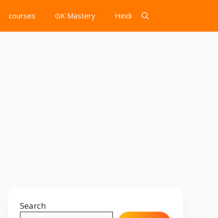
courses
GK Mastery
Hindi
Search