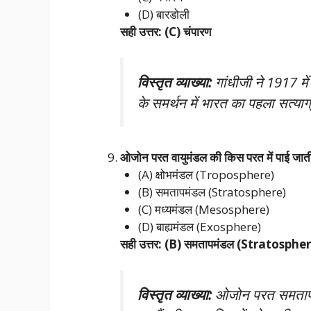
(D) बारडोली
सही उत्तर: (C) चंपारण
विस्तृत व्याख्या:
गांधीजी ने 1917 में
के समर्थन में भारत का पहला सत्य
ओजोन परत वायुमंडल की किस परत में पाई जाती
(A) क्षोभमंडल (Troposphere)
(B) समतापमंडल (Stratosphere)
(C) मध्यमंडल (Mesosphere)
(D) बाह्यमंडल (Exosphere)
सही उत्तर: (B) समतापमंडल (Stratosphe
विस्तृत व्याख्या:
ओजोन परत समतापमंड