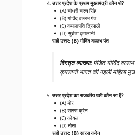
उत्तर प्रदेश के प्रथम मुख्यमंत्री कौन थे?
(A) चौधरी चरण सिंह
(B) गोविंद वल्लभ पंत
(C) कमलापति त्रिपाठी
(D) सुचेता कृपलानी
सही उत्तर: (B) गोविंद वल्लभ पंत
विस्तृत व्याख्या:
पंडित गोविंद वल्लभ प
कृपलानी भारत की पहली महिला मुख्य
उत्तर प्रदेश का राजकीय पक्षी कौन सा है?
(A) मोर
(B) सारस क्रेन
(C) कोयल
(D) तोता
सही उत्तर: (B) सारस क्रेन