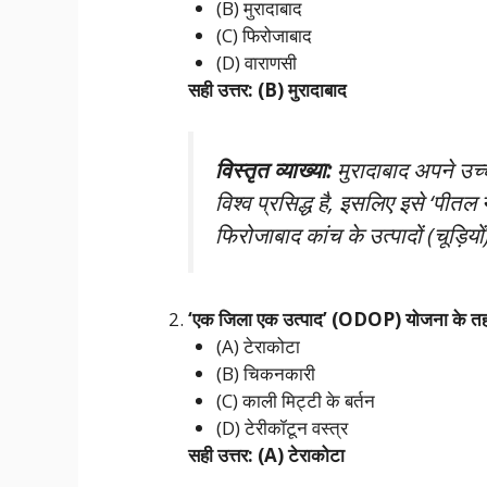
(B) मुरादाबाद
(C) फिरोजाबाद
(D) वाराणसी
सही उत्तर: (B) मुरादाबाद
विस्तृत व्याख्या:
मुरादाबाद अपने उच्च
विश्व प्रसिद्ध है, इसलिए इसे ‘पी
फिरोजाबाद कांच के उत्पादों (चूड़ियों
‘एक जिला एक उत्पाद’ (ODOP) योजना के तहत ग
(A) टेराकोटा
(B) चिकनकारी
(C) काली मिट्टी के बर्तन
(D) टेरीकॉटून वस्त्र
सही उत्तर: (A) टेराकोटा