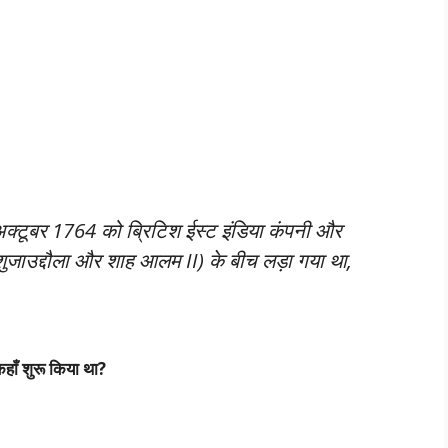
अक्टूबर 1764 को ब्रिटिश ईस्ट इंडिया कंपनी और
शुजाउद्दौला और शाह आलम II) के बीच लड़ा गया था,
कहाँ शुरू किया था?