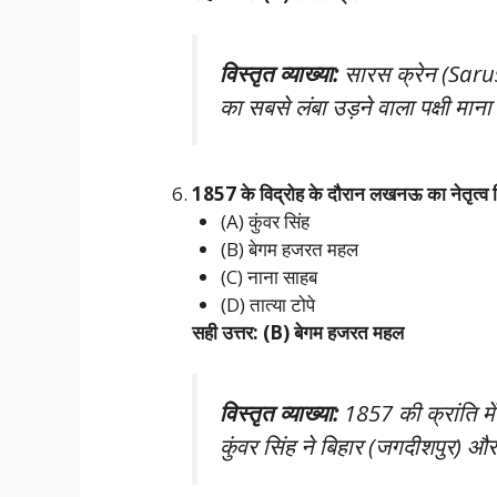
विस्तृत व्याख्या:
सारस क्रेन (Sarus 
का सबसे लंबा उड़ने वाला पक्षी माना
1857 के विद्रोह के दौरान लखनऊ का नेतृत्व
(A) कुंवर सिंह
(B) बेगम हजरत महल
(C) नाना साहब
(D) तात्या टोपे
सही उत्तर: (B) बेगम हजरत महल
विस्तृत व्याख्या:
1857 की क्रांति म
कुंवर सिंह ने बिहार (जगदीशपुर) और