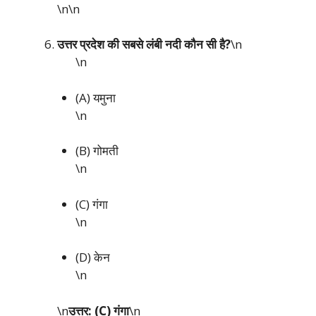
\n\n
उत्तर प्रदेश की सबसे लंबी नदी कौन सी है?
\n
\n
(A) यमुना
\n
(B) गोमती
\n
(C) गंगा
\n
(D) केन
\n
\n
उत्तर: (C) गंगा
\n