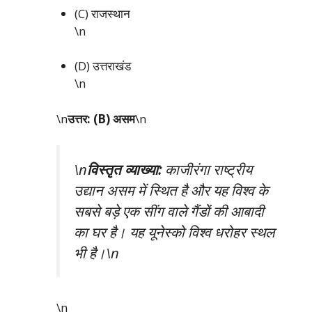
(C) राजस्थान
\n
(D) उत्तराखंड
\n
\n
उत्तर: (B) असम
\n
\n
विस्तृत व्याख्या:
काजीरंगा राष्ट्रीय
उद्यान असम में स्थित है और यह विश्व के
सबसे बड़े एक सींग वाले गैंडों की आबादी
का घर है। यह यूनेस्को विश्व धरोहर स्थल
भी है।\n
\n