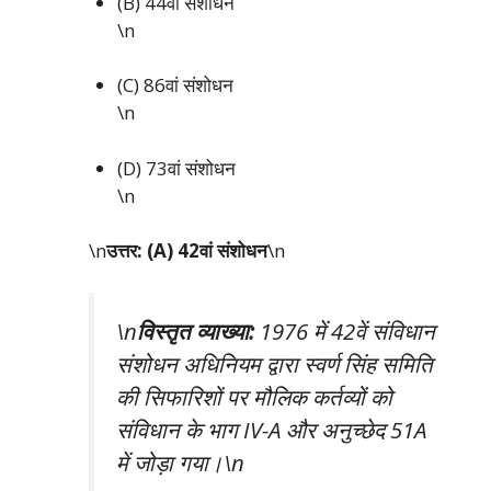
(B) 44वां संशोधन
\n
(C) 86वां संशोधन
\n
(D) 73वां संशोधन
\n
\n
उत्तर: (A) 42वां संशोधन
\n
\n
विस्तृत व्याख्या:
1976 में 42वें संविधान
संशोधन अधिनियम द्वारा स्वर्ण सिंह समिति
की सिफारिशों पर मौलिक कर्तव्यों को
संविधान के भाग IV-A और अनुच्छेद 51A
में जोड़ा गया।\n