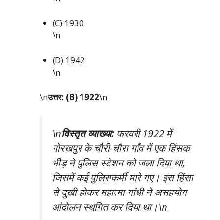
(C) 1930
\n
(D) 1942
\n
\n
उत्तर: (B) 1922
\n
\n
विस्तृत व्याख्या:
फरवरी 1922 में
गोरखपुर के चौरी-चौरा गाँव में एक हिंसक
भीड़ ने पुलिस स्टेशन को जला दिया था,
जिसमें कई पुलिसकर्मी मारे गए। इस हिंसा
से दुखी होकर महात्मा गांधी ने असहयोग
आंदोलन स्थगित कर दिया था।\n