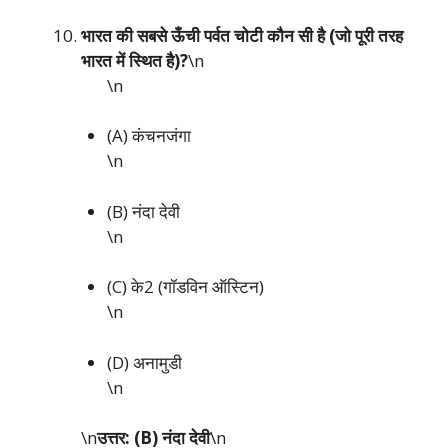
भारत की सबसे ऊँची पर्वत चोटी कौन सी है (जो पूरी तरह
भारत में स्थित है)?
\n
\n
(A) कंचनजंगा
\n
(B) नंदा देवी
\n
(C) के2 (गॉडविन ऑस्टिन)
\n
(D) अनामुडी
\n
\n
उत्तर: (B) नंदा देवी
\n