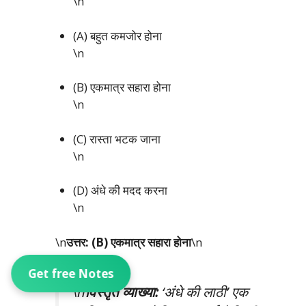
\n
(A) बहुत कमजोर होना
\n
(B) एकमात्र सहारा होना
\n
(C) रास्ता भटक जाना
\n
(D) अंधे की मदद करना
\n
\n
उत्तर: (B) एकमात्र सहारा होना
\n
Get free Notes
\n
विस्तृत व्याख्या:
‘अंधे की लाठी’ एक