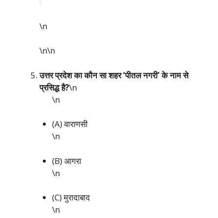
\n
\n\n
उत्तर प्रदेश का कौन सा शहर ‘पीतल नगरी’ के नाम से
प्रसिद्ध है?
\n
\n
(A) वाराणसी
\n
(B) आगरा
\n
(C) मुरादाबाद
\n