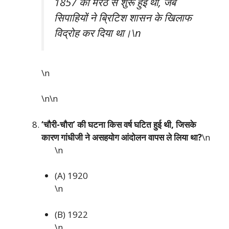
1857 को मेरठ से शुरू हुई थी, जब
सिपाहियों ने ब्रिटिश शासन के खिलाफ
विद्रोह कर दिया था।\n
\n
\n\n
‘चौरी-चौरा’ की घटना किस वर्ष घटित हुई थी, जिसके
कारण गांधीजी ने असहयोग आंदोलन वापस ले लिया था?
\n
\n
(A) 1920
\n
(B) 1922
\n