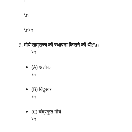
\n
\n\n
मौर्य साम्राज्य की स्थापना किसने की थी?
\n
\n
(A) अशोक
\n
(B) बिंदुसार
\n
(C) चंद्रगुप्त मौर्य
\n