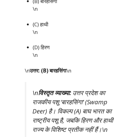
(B) बारहसिंगा
\n
(C) हाथी
\n
(D) हिरण
\n
\n
उत्तर: (B) बारहसिंगा
\n
\n
विस्तृत व्याख्या:
उत्तर प्रदेश का
राजकीय पशु ‘बारहसिंगा’ (Swamp
Deer) है। विकल्प (A) बाघ भारत का
राष्ट्रीय पशु है, जबकि हिरण और हाथी
राज्य के विशिष्ट प्रतीक नहीं हैं।\n