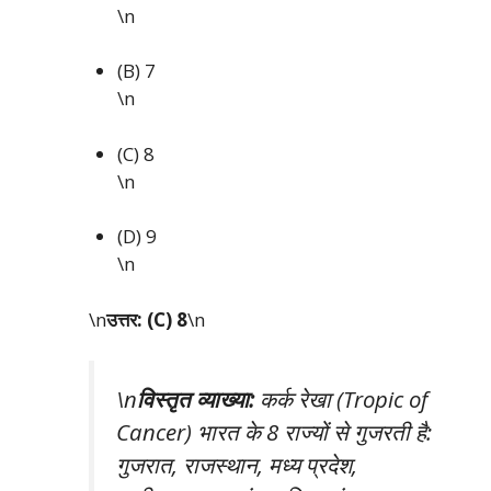
\n
(B) 7
\n
(C) 8
\n
(D) 9
\n
\n
उत्तर: (C) 8
\n
\n
विस्तृत व्याख्या:
कर्क रेखा (Tropic of
Cancer) भारत के 8 राज्यों से गुजरती है:
गुजरात, राजस्थान, मध्य प्रदेश,