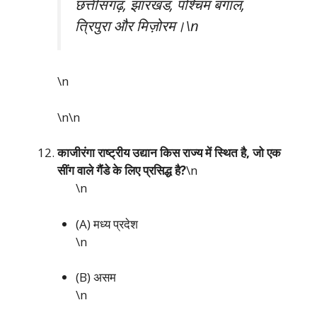
छत्तीसगढ़, झारखंड, पश्चिम बंगाल,
त्रिपुरा और मिज़ोरम।\n
\n
\n\n
काजीरंगा राष्ट्रीय उद्यान किस राज्य में स्थित है, जो एक
सींग वाले गैंडे के लिए प्रसिद्ध है?
\n
\n
(A) मध्य प्रदेश
\n
(B) असम
\n