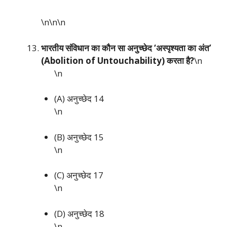
\n\n
\n
भारतीय संविधान का कौन सा अनुच्छेद ‘अस्पृश्यता का अंत’
(Abolition of Untouchability) करता है?
\n
\n
(A) अनुच्छेद 14
\n
(B) अनुच्छेद 15
\n
(C) अनुच्छेद 17
\n
(D) अनुच्छेद 18
\n