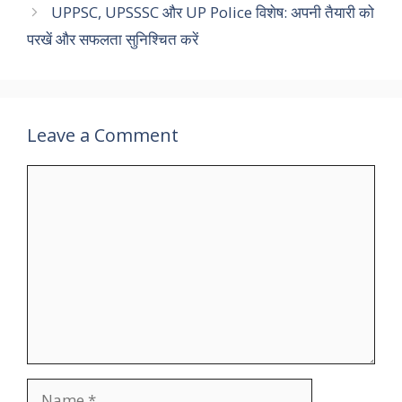
o
n
UPPSC, UPSSSC और UP Police विशेष: अपनी तैयारी को
k
परखें और सफलता सुनिश्चित करें
Leave a Comment
Comment
Name