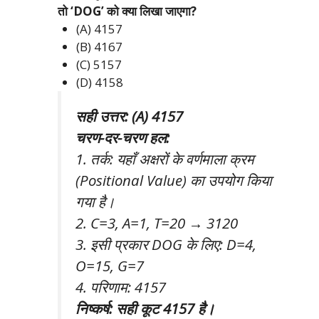
तो ‘DOG’ को क्या लिखा जाएगा?
(A) 4157
(B) 4167
(C) 5157
(D) 4158
सही उत्तर: (A) 4157
चरण-दर-चरण हल:
1. तर्क: यहाँ अक्षरों के वर्णमाला क्रम
(Positional Value) का उपयोग किया
गया है।
2. C=3, A=1, T=20 → 3120
3. इसी प्रकार DOG के लिए: D=4,
O=15, G=7
4. परिणाम: 4157
निष्कर्ष: सही कूट 4157 है।