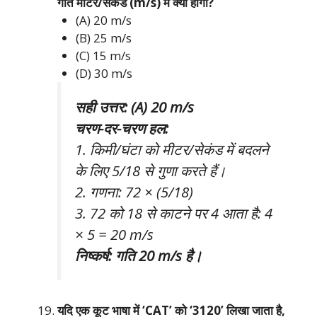
गति मीटर/सेकंड (m/s) में क्या होगी?
(A) 20 m/s
(B) 25 m/s
(C) 15 m/s
(D) 30 m/s
सही उत्तर: (A) 20 m/s
चरण-दर-चरण हल:
1. किमी/घंटा को मीटर/सेकंड में बदलने
के लिए 5/18 से गुणा करते हैं।
2. गणना: 72 × (5/18)
3. 72 को 18 से काटने पर 4 आता है: 4
× 5 = 20 m/s
निष्कर्ष: गति 20 m/s है।
यदि एक कूट भाषा में ‘CAT’ को ‘3120’ लिखा जाता है,