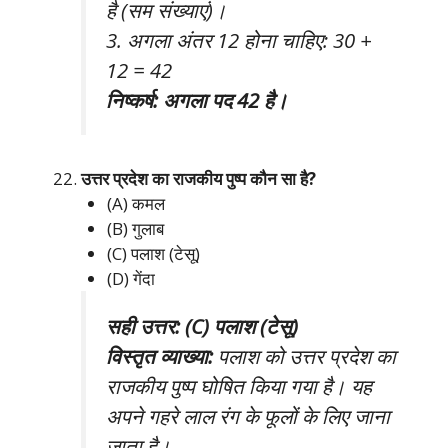
है (सम संख्याएं)।
3. अगला अंतर 12 होना चाहिए: 30 +
12 = 42
निष्कर्ष: अगला पद 42 है।
उत्तर प्रदेश का राजकीय पुष्प कौन सा है?
(A) कमल
(B) गुलाब
(C) पलाश (टेसू)
(D) गेंदा
सही उत्तर: (C) पलाश (टेसू)
विस्तृत व्याख्या:
पलाश को उत्तर प्रदेश का
राजकीय पुष्प घोषित किया गया है। यह
अपने गहरे लाल रंग के फूलों के लिए जाना
जाता है।