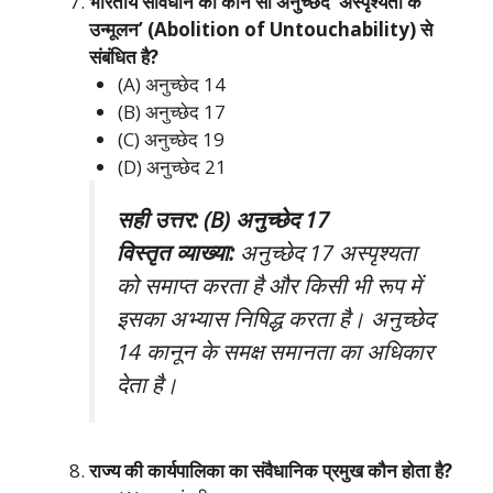
भारतीय संविधान का कौन सा अनुच्छेद ‘अस्पृश्यता के
उन्मूलन’ (Abolition of Untouchability) से
संबंधित है?
(A) अनुच्छेद 14
(B) अनुच्छेद 17
(C) अनुच्छेद 19
(D) अनुच्छेद 21
सही उत्तर: (B) अनुच्छेद 17
विस्तृत व्याख्या:
अनुच्छेद 17 अस्पृश्यता
को समाप्त करता है और किसी भी रूप में
इसका अभ्यास निषिद्ध करता है। अनुच्छेद
14 कानून के समक्ष समानता का अधिकार
देता है।
राज्य की कार्यपालिका का संवैधानिक प्रमुख कौन होता है?