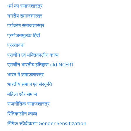
धर्म का समाजशास्त्र
नगरीय समाजशास्त्र
पर्यावरण समाजशास्त्र
प्रयोजनमूलक हिंदी
प्रस्तावना
प्राचीन एवं भक्तिकालीन काव्य
प्राचीन भारतीय इतिहास old NCERT
भारत में समाजशास्त्र
भारतीय समाज एवं संस्कृति
महिला और समाज
राजनीतिक समाजशास्त्र
रितिकालीन काव्य
लैंगिक संवेदीकरण Gender Sensitization