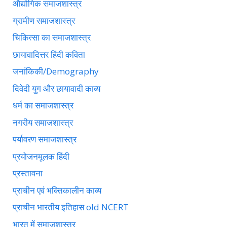
औद्योगिक समाजशास्त्र
ग्रामीण समाजशास्त्र
चिकित्सा का समाजशास्त्र
छायावादित्तर हिंदी कविता
जनांकिकी/Demography
दिवेदी युग और छायावादी काव्य
धर्म का समाजशास्त्र
नगरीय समाजशास्त्र
पर्यावरण समाजशास्त्र
प्रयोजनमूलक हिंदी
प्रस्तावना
प्राचीन एवं भक्तिकालीन काव्य
प्राचीन भारतीय इतिहास old NCERT
भारत में समाजशास्त्र