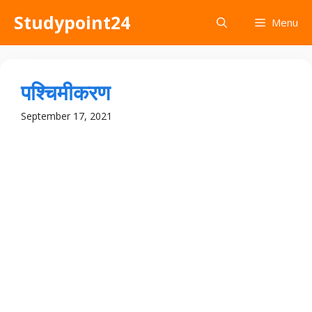
Skip
Studypoint24
Menu
to
content
पश्चिमीकरण
September 17, 2021