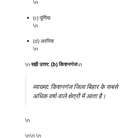
\n
(c) पूर्णिया
\n
(d) अररिया
\n
\n
सही उत्तर: (b) किशनगंज
\n
व्याख्या: किशनगंज जिला बिहार के सबसे
अधिक वर्षा वाले क्षेत्रों में आता है।
\n
\n\n
\n