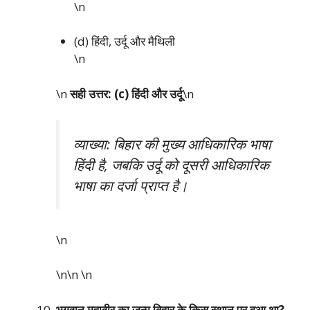
\n
(d) हिंदी, उर्दू और मैथिली
\n
\n
सही उत्तर: (c) हिंदी और उर्दू
\n
व्याख्या: बिहार की मुख्य आधिकारिक भाषा
हिंदी है, जबकि उर्दू को दूसरी आधिकारिक
भाषा का दर्जा प्राप्त है।
\n
\n\n
\n
भगवान महावीर का जन्म बिहार के किस स्थान पर हुआ था?