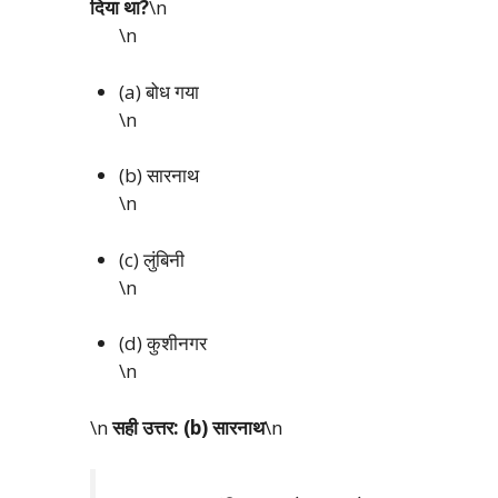
दिया था?
\n
\n
(a) बोध गया
\n
(b) सारनाथ
\n
(c) लुंबिनी
\n
(d) कुशीनगर
\n
\n
सही उत्तर: (b) सारनाथ
\n