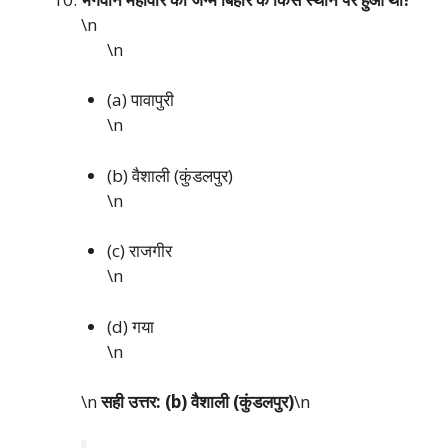
\n
\n
(a) पावापुरी
\n
(b) वैशाली (कुंडलपुर)
\n
(c) राजगीर
\n
(d) गया
\n
\n
सही उत्तर: (b) वैशाली (कुंडलपुर)
\n