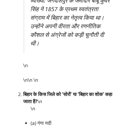
व्याख्या: जगदीशपुर के जमींदार बाबू कुंवर
सिंह ने 1857 के प्रथम स्वतंत्रता
संग्राम में बिहार का नेतृत्व किया था।
उन्होंने अपनी वीरता और रणनीतिक
कौशल से अंग्रेजों को कड़ी चुनौती दी
थी।
\n
\n\n
\n
बिहार के किस जिले को ‘सोरों’ या ‘बिहार का शोक’ कहा
जाता है?
\n
\n
(a) गंगा नदी