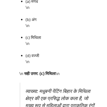
(a) मगध
\n
(b) अंग
\n
(c) मिथिला
\n
(d) वज्जी
\n
\n
सही उत्तर: (c) मिथिला
\n
व्याख्या: मधुबनी पेंटिंग बिहार के मिथिला
क्षेत्र की एक प्रसिद्ध लोक कला है, जो
मुख्य रूप से महिलाओं द्वारा प्राकृतिक रंगों