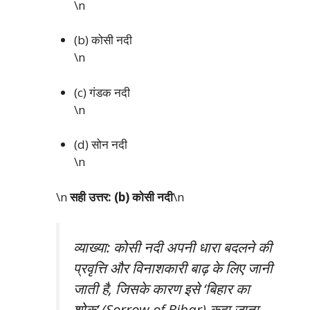
\n
(b) कोसी नदी
\n
(c) गंडक नदी
\n
(d) सोन नदी
\n
\n
सही उत्तर: (b) कोसी नदी
\n
व्याख्या: कोसी नदी अपनी धारा बदलने की
प्रवृत्ति और विनाशकारी बाढ़ के लिए जानी
जाती है, जिसके कारण इसे ‘बिहार का
शोक’ (Sorrow of Bihar) कहा जाता