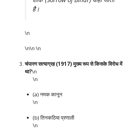
है।
\n
\n\n
\n
चंपारण सत्याग्रह (1917) मुख्य रूप से किसके विरोध में
था?
\n
\n
(a) नमक कानून
\n
(b) तिनकठिया प्रणाली
\n