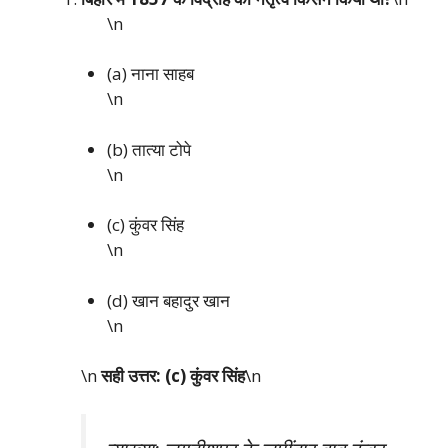
\n
(a) नाना साहब
\n
(b) तात्या टोपे
\n
(c) कुंवर सिंह
\n
(d) खान बहादुर खान
\n
\n
सही उत्तर: (c) कुंवर सिंह
\n