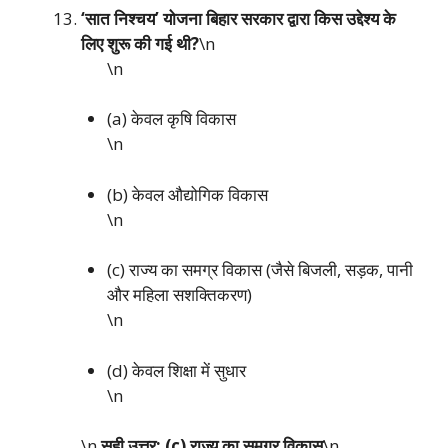
‘सात निश्चय’ योजना बिहार सरकार द्वारा किस उद्देश्य के
लिए शुरू की गई थी?
\n
\n
(a) केवल कृषि विकास
\n
(b) केवल औद्योगिक विकास
\n
(c) राज्य का समग्र विकास (जैसे बिजली, सड़क, पानी
और महिला सशक्तिकरण)
\n
(d) केवल शिक्षा में सुधार
\n
\n
सही उत्तर: (c) राज्य का समग्र विकास
\n