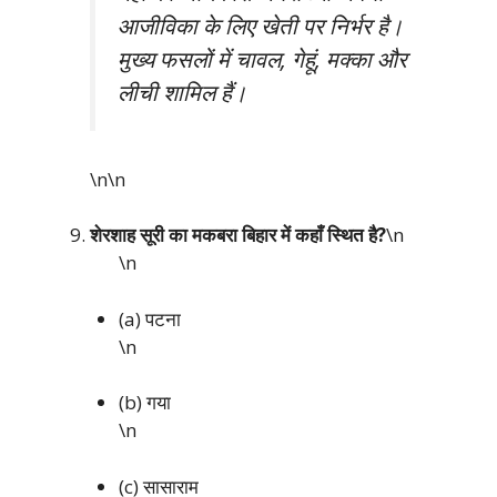
आजीविका के लिए खेती पर निर्भर है।
मुख्य फसलों में चावल, गेहूं, मक्का और
लीची शामिल हैं।
\n\n
शेरशाह सूरी का मकबरा बिहार में कहाँ स्थित है?
\n
\n
(a) पटना
\n
(b) गया
\n
(c) सासाराम