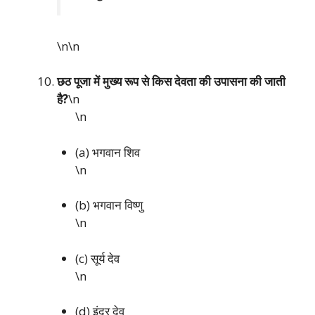
\n\n
छठ पूजा में मुख्य रूप से किस देवता की उपासना की जाती
है?
\n
\n
(a) भगवान शिव
\n
(b) भगवान विष्णु
\n
(c) सूर्य देव
\n
(d) इंद्र देव