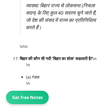
व्याख्या: बिहार राज्य से लोकसभा (निचला
सदन) के लिए कुल 40 सदस्य चुने जाते हैं,
जो देश की संसद में राज्य का प्रतिनिधित्व
करते हैं।
\n\n
बिहार की कौन सी नदी ‘बिहार का शोक’ कहलाती है?
\n
\n
(a) गंडक
\n
(b) सोन
Get free Notes
\n