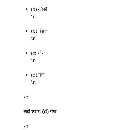
(a) कोसी
\n
(b) गंडक
\n
(c) सोन
\n
(d) गंगा
\n
\n
सही उत्तर: (d) गंगा
\n