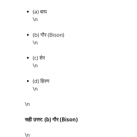
(a) बाघ
\n
(b) गौर (Bison)
\n
(c) शेर
\n
(d) हिरण
\n
\n
सही उत्तर: (b) गौर (Bison)
\n