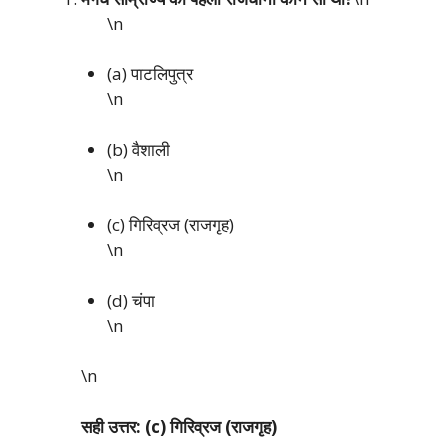
\n
(a) पाटलिपुत्र
\n
(b) वैशाली
\n
(c) गिरिव्रज (राजगृह)
\n
(d) चंपा
\n
\n
सही उत्तर: (c) गिरिव्रज (राजगृह)