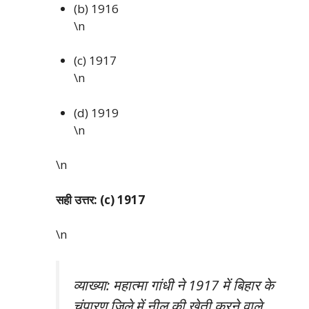
(b) 1916
\n
(c) 1917
\n
(d) 1919
\n
\n
सही उत्तर: (c) 1917
\n
व्याख्या: महात्मा गांधी ने 1917 में बिहार के
चंपारण जिले में नील की खेती करने वाले