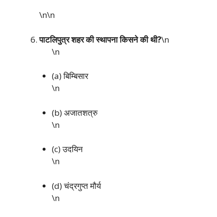
\n\n
पाटलिपुत्र शहर की स्थापना किसने की थी?
\n
\n
(a) बिम्बिसार
\n
(b) अजातशत्रु
\n
(c) उदयिन
\n
(d) चंद्रगुप्त मौर्य
\n