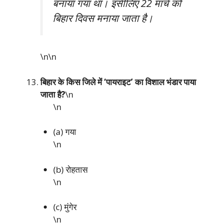
बनाया गया था। इसीलिए 22 मार्च को
बिहार दिवस मनाया जाता है।
\n\n
बिहार के किस जिले में ‘पायराइट’ का विशाल भंडार पाया
जाता है?
\n
\n
(a) गया
\n
(b) रोहतास
\n
(c) मुंगेर
\n