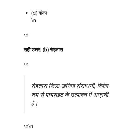
(d) बांका
\n
\n
सही उत्तर: (b) रोहतास
\n
रोहतास जिला खनिज संसाधनों, विशेष
रूप से पायराइट के उत्पादन में अग्रणी
है।
\n\n