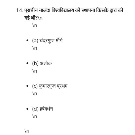
प्राचीन नालंदा विश्वविद्यालय की स्थापना किसके द्वारा की
गई थी?
\n
\n
(a) चंद्रगुप्त मौर्य
\n
(b) अशोक
\n
(c) कुमारगुप्त प्रथम
\n
(d) हर्षवर्धन
\n
\n