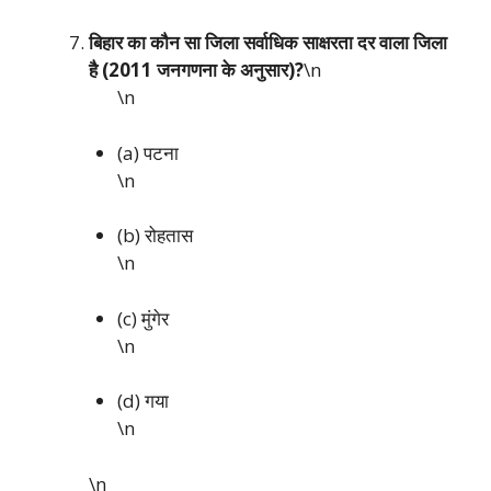
बिहार का कौन सा जिला सर्वाधिक साक्षरता दर वाला जिला
है (2011 जनगणना के अनुसार)?
\n
\n
(a) पटना
\n
(b) रोहतास
\n
(c) मुंगेर
\n
(d) गया
\n
\n