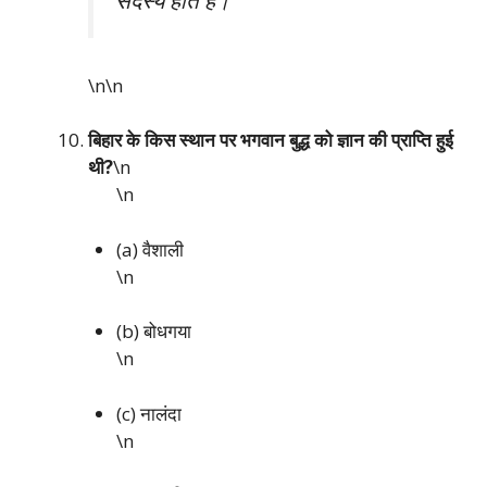
सदस्य होते हैं।
\n\n
बिहार के किस स्थान पर भगवान बुद्ध को ज्ञान की प्राप्ति हुई
थी?
\n
\n
(a) वैशाली
\n
(b) बोधगया
\n
(c) नालंदा
\n