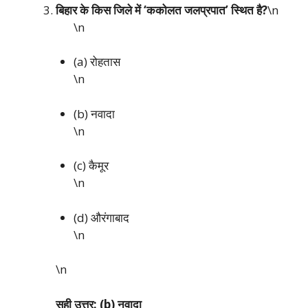
बिहार के किस जिले में ‘ककोलत जलप्रपात’ स्थित है?
\n
\n
(a) रोहतास
\n
(b) नवादा
\n
(c) कैमूर
\n
(d) औरंगाबाद
\n
\n
सही उत्तर: (b) नवादा