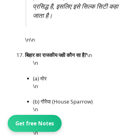
प्रसिद्ध है, इसलिए इसे सिल्क सिटी कहा
जाता है।
\n\n
बिहार का राजकीय पक्षी कौन सा है?
\n
\n
(a) मोर
\n
(b) गौरैया (House Sparrow)
\n
Get free Notes
(c) कोयल
\n