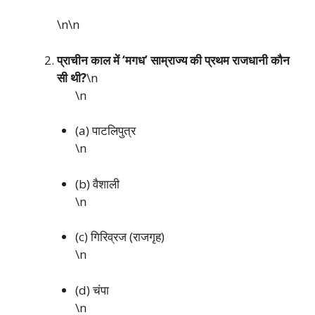
\n\n
प्राचीन काल में ‘मगध’ साम्राज्य की प्रथम राजधानी कौन
सी थी?
\n
\n
(a) पाटलिपुत्र
\n
(b) वैशाली
\n
(c) गिरिव्रज (राजगृह)
\n
(d) चंपा
\n