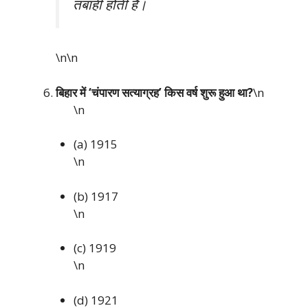
तबाही होती है।
\n\n
बिहार में ‘चंपारण सत्याग्रह’ किस वर्ष शुरू हुआ था?
\n
\n
(a) 1915
\n
(b) 1917
\n
(c) 1919
\n
(d) 1921