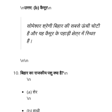
\n
उत्तर: (b) कैमूर
\n
सोमेश्वर श्रेणी बिहार की सबसे ऊंची चोटी
है और यह कैमूर के पहाड़ी क्षेत्र में स्थित
है।
\n\n
बिहार का राजकीय पशु क्या है?
\n
\n
(a) शेर
\n
(b) हाथी