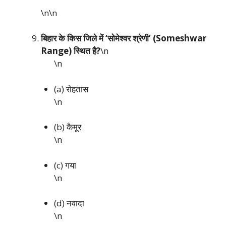
\n\n
बिहार के किस जिले में ‘सोमेश्वर श्रेणी’ (Someshwar
Range) स्थित है?
\n
\n
(a) रोहतास
\n
(b) कैमूर
\n
(c) गया
\n
(d) नवादा
\n