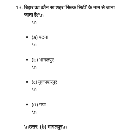
बिहार का कौन सा शहर ‘सिल्क सिटी’ के नाम से जाना
जाता है?
\n
\n
(a) पटना
\n
(b) भागलपुर
\n
(c) मुजफ्फरपुर
\n
(d) गया
\n
\n
उत्तर: (b) भागलपुर
\n