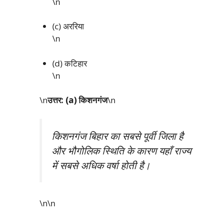
\n
(c) अररिया
\n
(d) कटिहार
\n
\n
उत्तर: (a) किशनगंज
\n
किशनगंज बिहार का सबसे पूर्वी जिला है
और भौगोलिक स्थिति के कारण यहाँ राज्य
में सबसे अधिक वर्षा होती है।
\n\n