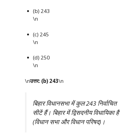
(b) 243
\n
(c) 245
\n
(d) 250
\n
\n
उत्तर: (b) 243
\n
बिहार विधानसभा में कुल 243 निर्वाचित
सीटें हैं। बिहार में द्विसदनीय विधायिका है
(विधान सभा और विधान परिषद)।