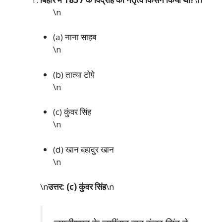
\n
(a) नाना साहब
\n
(b) तात्या टोपे
\n
(c) कुंवर सिंह
\n
(d) खान बहादुर खान
\n
\n
उत्तर: (c) कुंवर सिंह
\n