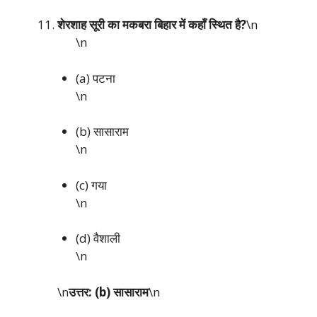
शेरशाह सूरी का मकबरा बिहार में कहाँ स्थित है?
\n
\n
(a) पटना
\n
(b) सासाराम
\n
(c) गया
\n
(d) वैशाली
\n
\n
उत्तर: (b) सासाराम
\n