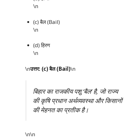
\n
(c) बैल (Bail)
\n
(d) हिरण
\n
\n
उत्तर: (c) बैल (Bail)
\n
बिहार का राजकीय पशु ‘बैल’ है, जो राज्य
की कृषि प्रधान अर्थव्यवस्था और किसानों
की मेहनत का प्रतीक है।
\n\n