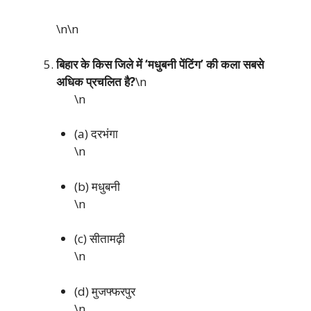
\n\n
बिहार के किस जिले में ‘मधुबनी पेंटिंग’ की कला सबसे
अधिक प्रचलित है?
\n
\n
(a) दरभंगा
\n
(b) मधुबनी
\n
(c) सीतामढ़ी
\n
(d) मुजफ्फरपुर
\n