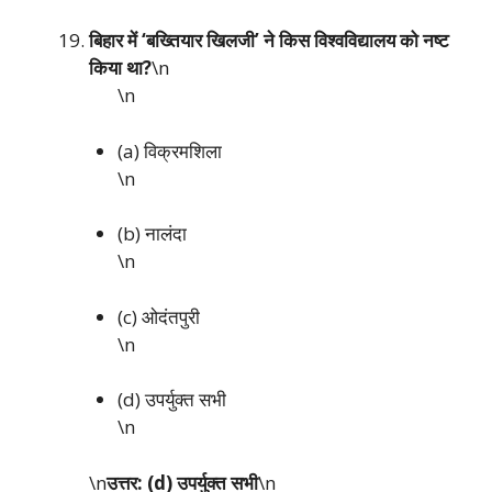
बिहार में ‘बख्तियार खिलजी’ ने किस विश्वविद्यालय को नष्ट
किया था?
\n
\n
(a) विक्रमशिला
\n
(b) नालंदा
\n
(c) ओदंतपुरी
\n
(d) उपर्युक्त सभी
\n
\n
उत्तर: (d) उपर्युक्त सभी
\n