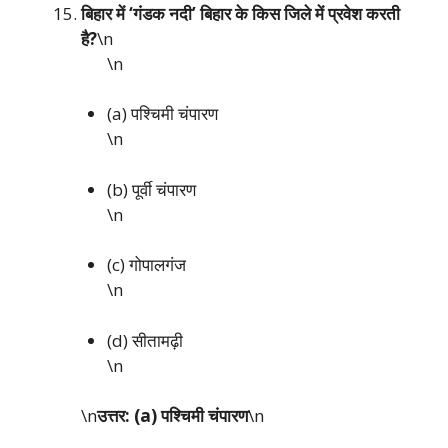
बिहार में ‘गंडक नदी’ बिहार के किस जिले में प्रवेश करती
है?
\n
\n
(a) पश्चिमी चंपारण
\n
(b) पूर्वी चंपारण
\n
(c) गोपालगंज
\n
(d) सीतामढ़ी
\n
\n
उत्तर: (a) पश्चिमी चंपारण
\n