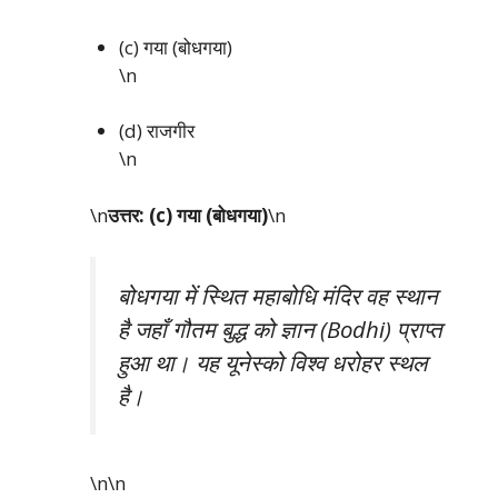
(c) गया (बोधगया)
\n
(d) राजगीर
\n
\n
उत्तर: (c) गया (बोधगया)
\n
बोधगया में स्थित महाबोधि मंदिर वह स्थान
है जहाँ गौतम बुद्ध को ज्ञान (Bodhi) प्राप्त
हुआ था। यह यूनेस्को विश्व धरोहर स्थल
है।
\n\n