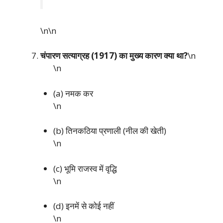
\n\n
चंपारण सत्याग्रह (1917) का मुख्य कारण क्या था?
\n
\n
(a) नमक कर
\n
(b) तिनकठिया प्रणाली (नील की खेती)
\n
(c) भूमि राजस्व में वृद्धि
\n
(d) इनमें से कोई नहीं
\n