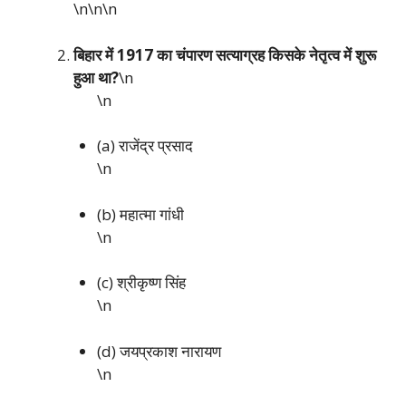
\n\n
\n
बिहार में 1917 का चंपारण सत्याग्रह किसके नेतृत्व में शुरू
हुआ था?
\n
\n
(a) राजेंद्र प्रसाद
\n
(b) महात्मा गांधी
\n
(c) श्रीकृष्ण सिंह
\n
(d) जयप्रकाश नारायण
\n