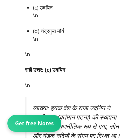
(c) उदयिन
\n
(d) चंद्रगुप्त मौर्य
\n
\n
सही उत्तर: (c) उदयिन
\n
व्याख्या: हर्यक वंश के राजा उदयिन ने
पाटलिपुत्र (वर्तमान पटना) की स्थापना
Get free Notes
की थी। यह रणनीतिक रूप से गंगा, सोन
और गंडक नदियों के संगम पर स्थित था।