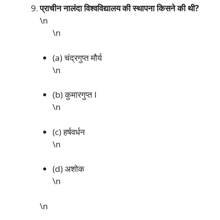
प्राचीन नालंदा विश्वविद्यालय की स्थापना किसने की थी?
\n
\n
(a) चंद्रगुप्त मौर्य
\n
(b) कुमारगुप्त I
\n
(c) हर्षवर्धन
\n
(d) अशोक
\n
\n