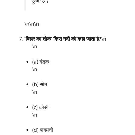
\n\n
\n
‘बिहार का शोक’ किस नदी को कहा जाता है?
\n
\n
(a) गंडक
\n
(b) सोन
\n
(c) कोसी
\n
(d) बागमती