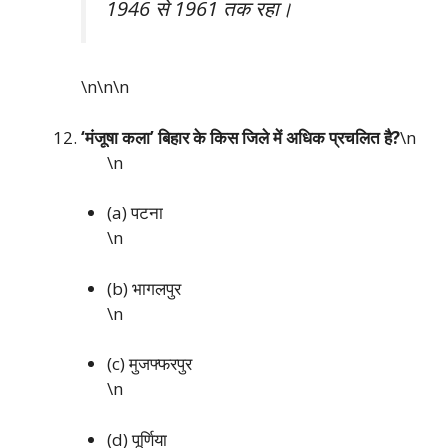
1946 से 1961 तक रहा।
\n\n
\n
‘मंजूषा कला’ बिहार के किस जिले में अधिक प्रचलित है?
\n
\n
(a) पटना
\n
(b) भागलपुर
\n
(c) मुजफ्फरपुर
\n
(d) पूर्णिया