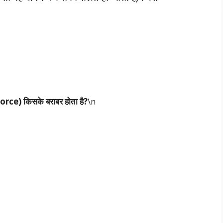
(Force) किसके बराबर होता है?
\n