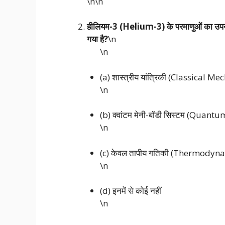
\n\n
हीलियम-3 (Helium-3) के परमाणुओं का उपयोग 
गया है?
\n
\n
(a) शास्त्रीय यांत्रिकी (Classical Me
\n
(b) क्वांटम मेनी-बॉडी सिस्टम (Qu
\n
(c) केवल तापीय गतिकी (Thermodyn
\n
(d) इनमें से कोई नहीं
\n