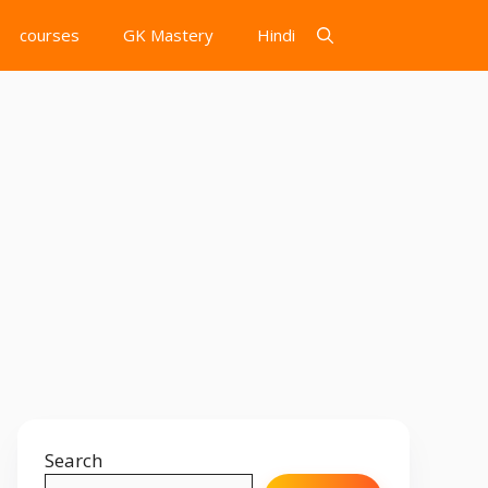
courses
GK Mastery
Hindi
Search