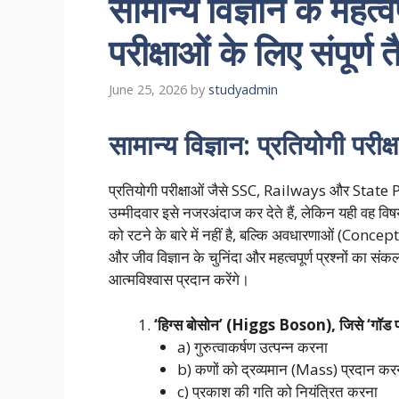
सामान्य विज्ञान के महत्वप
परीक्षाओं के लिए संपूर्ण त
June 25, 2026
by
studyadmin
सामान्य विज्ञान: प्रतियोगी परीक्ष
प्रतियोगी परीक्षाओं जैसे SSC, Railways और State PSCs 
उम्मीदवार इसे नजरअंदाज कर देते हैं, लेकिन यही वह विषय
को रटने के बारे में नहीं है, बल्कि अवधारणाओं (Concept
और जीव विज्ञान के चुनिंदा और महत्वपूर्ण प्रश्नों का स
आत्मविश्वास प्रदान करेंगे।
‘हिग्स बोसोन’ (Higgs Boson), जिसे ‘गॉड पार्ट
a) गुरुत्वाकर्षण उत्पन्न करना
b) कणों को द्रव्यमान (Mass) प्रदान कर
c) प्रकाश की गति को नियंत्रित करना