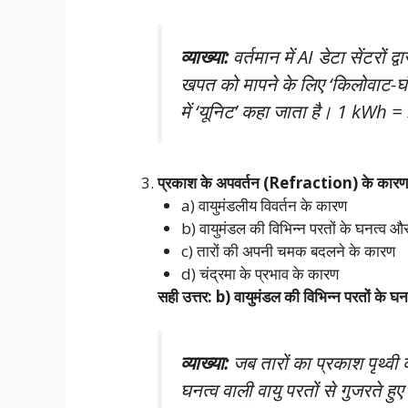
व्याख्या:
वर्तमान में AI डेटा सेंटरों
खपत को मापने के लिए ‘किलोवाट-घ
में ‘यूनिट’ कहा जाता है। 1 kWh =
प्रकाश के अपवर्तन (Refraction) के कारण तारे
a) वायुमंडलीय विवर्तन के कारण
b) वायुमंडल की विभिन्न परतों के घनत्व और
c) तारों की अपनी चमक बदलने के कारण
d) चंद्रमा के प्रभाव के कारण
सही उत्तर: b) वायुमंडल की विभिन्न परतों के घ
व्याख्या:
जब तारों का प्रकाश पृथ्वी
घनत्व वाली वायु परतों से गुजरते हुए