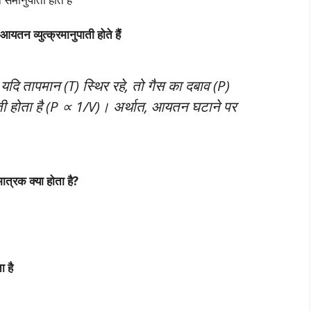
तन व्युत्क्रमानुपाती होते हैं
दि तापमान (T) स्थिर रहे, तो गैस का दबाव (P)
ाती होता है (P ∝ 1/V)। अर्थात, आयतन घटाने पर
त्रक क्या होता है?
 है