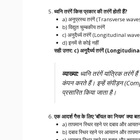
ध्वनि तरंगें किस प्रकार की तरंगें होती हैं?
a) अनुप्रस्थ तरंगें (Transverse wave
b) विद्युत चुम्बकीय तरंगें
c) अनुदैर्ध्य तरंगें (Longitudinal wave
d) इनमें से कोई नहीं
सही उत्तर: c) अनुदैर्ध्य तरंगें (Longitud
व्याख्या:
ध्वनि तरंगें यांत्रिक तरंगें
कंपन करते हैं। इन्हें संपीड़न (
प्रसारित किया जाता है।
एक आदर्श गैस के लिए ‘बॉयल का नियम’ क्या बता
a) तापमान स्थिर रहने पर दबाव और आयतन व्यु
b) दबाव स्थिर रहने पर आयतन और तापमान स
c) आयतन स्थिर रहने पर दबाव और तापमान स