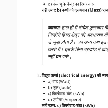
d) परमाणु के केंद्र को स्थिर करना
सही उत्तर: b) कणों को द्रव्यमान (Mass) प्
व्याख्या:
हाल ही में नोबेल पुरस्कार व
जिन्होंने हिग्स क्षेत्र की अवधारणा 
से जुड़ा होता है। जब अन्य कण इस क्षेत
करते हैं। इसके बिना ब्रह्मांड में क
नहीं बन पाते।
विद्युत ऊर्जा (Electrical Energy) की व्याव
a) वाट (Watt)
b) जूल (Joule)
c) किलोवाट-घंटा (kWh)
d) एम्पीयर (Ampere)
सही उत्तर: c) किलोवाट-घंटा (kWh)