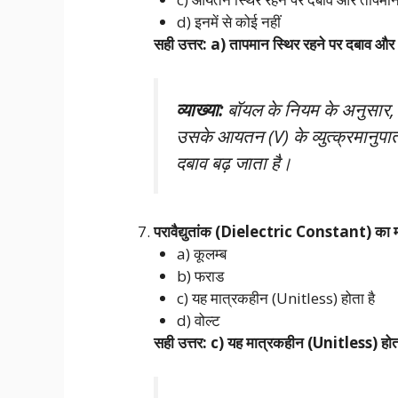
d) इनमें से कोई नहीं
सही उत्तर: a) तापमान स्थिर रहने पर दबाव और आय
व्याख्या:
बॉयल के नियम के अनुसार, य
उसके आयतन (V) के व्युत्क्रमानुप
दबाव बढ़ जाता है।
परावैद्युतांक (Dielectric Constant) का मा
a) कूलम्ब
b) फराड
c) यह मात्रकहीन (Unitless) होता है
d) वोल्ट
सही उत्तर: c) यह मात्रकहीन (Unitless) होता