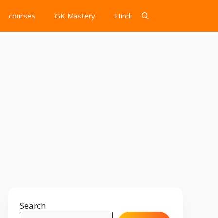
courses
GK Mastery
Hindi
Search