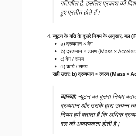
गतिशील है, इसलिए प्रकाश की दिशा 
हुए प्रतीत होते हैं।
न्यूटन के गति के दूसरे नियम के अनुसार, बल 
a) द्रव्यमान × वेग
b) द्रव्यमान × त्वरण (Mass × Accele
c) वेग / समय
d) कार्य / समय
सही उत्तर: b) द्रव्यमान × त्वरण (Mass ×
व्याख्या:
न्यूटन का दूसरा नियम बता
द्रव्यमान और उसके द्वारा उत्पन्न
नियम हमें बताता है कि अधिक द्रव्
बल की आवश्यकता होती है।