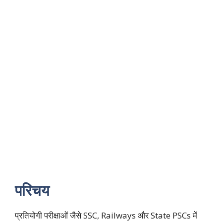
परिचय
प्रतियोगी परीक्षाओं जैसे SSC, Railways और State PSCs में