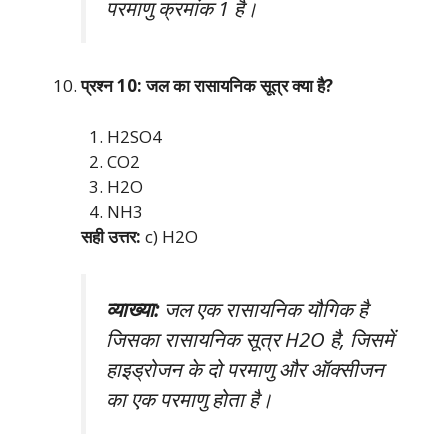
परमाणु क्रमांक 1 है।
प्रश्न 10: जल का रासायनिक सूत्र क्या है?
H2SO4
CO2
H2O
NH3
सही उत्तर:
c) H2O
व्याख्या:
जल एक रासायनिक यौगिक है
जिसका रासायनिक सूत्र H2O है, जिसमें
हाइड्रोजन के दो परमाणु और ऑक्सीजन
का एक परमाणु होता है।