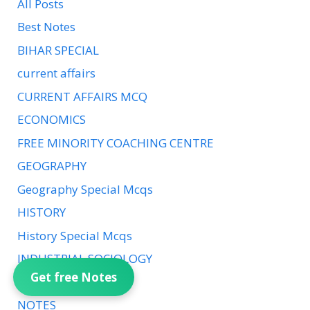
All Posts
Best Notes
BIHAR SPECIAL
current affairs
CURRENT AFFAIRS MCQ
ECONOMICS
FREE MINORITY COACHING CENTRE
GEOGRAPHY
Geography Special Mcqs
HISTORY
History Special Mcqs
INDUSTRIAL SOCIOLOGY
Get free Notes
Mathematics Mcqs
NOTES