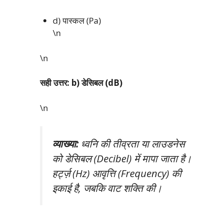
d) पास्कल (Pa)
\n
\n
सही उत्तर: b) डेसिबल (dB)
\n
व्याख्या:
ध्वनि की तीव्रता या लाउडनेस
को डेसिबल (Decibel) में मापा जाता है।
हर्ट्ज़ (Hz) आवृत्ति (Frequency) की
इकाई है, जबकि वाट शक्ति की।