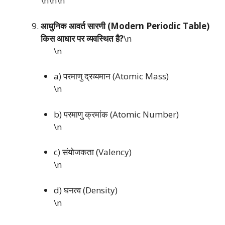
\n\n
\n
आधुनिक आवर्त सारणी (Modern Periodic Table)
किस आधार पर व्यवस्थित है?
\n
\n
a) परमाणु द्रव्यमान (Atomic Mass)
\n
b) परमाणु क्रमांक (Atomic Number)
\n
c) संयोजकता (Valency)
\n
d) घनत्व (Density)
\n