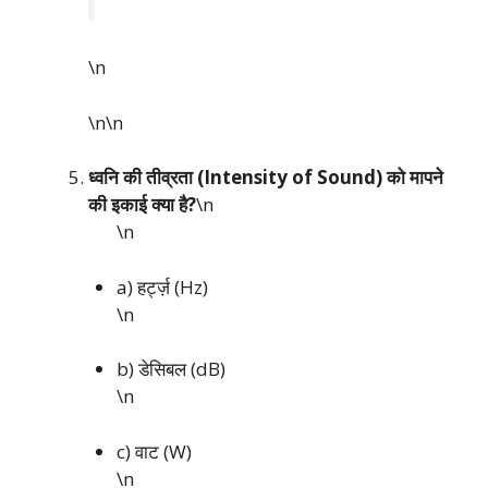
\n
\n\n
ध्वनि की तीव्रता (Intensity of Sound) को मापने
की इकाई क्या है?
\n
\n
a) हर्ट्ज़ (Hz)
\n
b) डेसिबल (dB)
\n
c) वाट (W)
\n