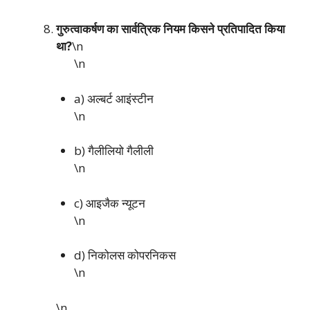
गुरुत्वाकर्षण का सार्वत्रिक नियम किसने प्रतिपादित किया
था?
\n
\n
a) अल्बर्ट आइंस्टीन
\n
b) गैलीलियो गैलीली
\n
c) आइजैक न्यूटन
\n
d) निकोलस कोपरनिकस
\n
\n