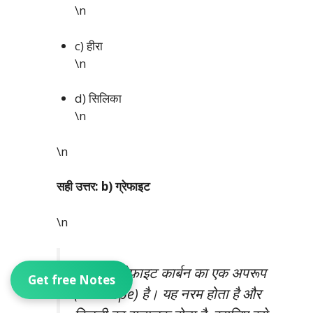
\n
c) हीरा
\n
d) सिलिका
\n
\n
सही उत्तर: b) ग्रेफाइट
\n
व्याख्या:
ग्रेफाइट कार्बन का एक अपरूप
Get free Notes
(Allotrope) है। यह नरम होता है और