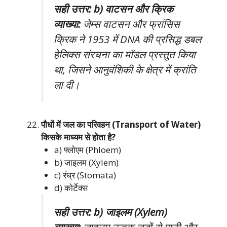
सही उत्तर: b) वाटसन और क्रिक
व्याख्या:
जेम्स वाटसन और फ्रांसिस
क्रिक ने 1953 में DNA की प्रसिद्ध डबल
हेलिक्स संरचना का मॉडल प्रस्तुत किया
था, जिसने आनुवंशिकी के क्षेत्र में क्रांति
ला दी।
पौधों में जल का परिवहन (Transport of Water)
किसके माध्यम से होता है?
a) फ्लोएम (Phloem)
b) जाइलम (Xylem)
c) रंध्र (Stomata)
d) कोर्टेक्स
सही उत्तर: b) जाइलम (Xylem)
व्याख्या:
जाइलम ऊतक जड़ों से पानी और