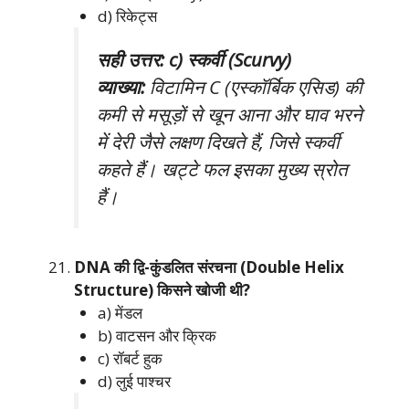
d) रिकेट्स
सही उत्तर: c) स्कर्वी (Scurvy)
व्याख्या:
विटामिन C (एस्कॉर्बिक एसिड) की
कमी से मसूड़ों से खून आना और घाव भरने
में देरी जैसे लक्षण दिखते हैं, जिसे स्कर्वी
कहते हैं। खट्टे फल इसका मुख्य स्रोत
हैं।
DNA की द्वि-कुंडलित संरचना (Double Helix
Structure) किसने खोजी थी?
a) मेंडल
b) वाटसन और क्रिक
c) रॉबर्ट हुक
d) लुई पाश्चर