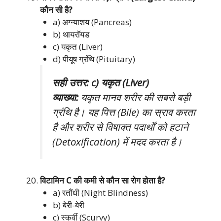
कौन सी है?
a) अग्न्याशय (Pancreas)
b) थायरॉयड
c) यकृत (Liver)
d) पीयूष ग्रंथि (Pituitary)
सही उत्तर: c) यकृत (Liver)
व्याख्या:
यकृत मानव शरीर की सबसे बड़ी
ग्रंथि है। यह पित्त (Bile) का स्राव करता
है और शरीर से विषाक्त पदार्थों को हटाने
(Detoxification) में मदद करता है।
विटामिन C की कमी से कौन सा रोग होता है?
a) रतौंधी (Night Blindness)
b) बेरी-बेरी
c) स्कर्वी (Scurvy)