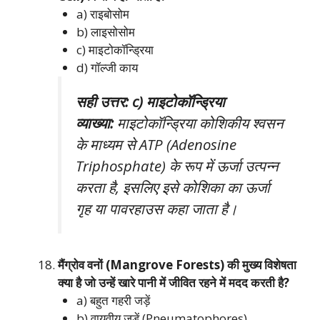
a) राइबोसोम
b) लाइसोसोम
c) माइटोकॉन्ड्रिया
d) गॉल्जी काय
सही उत्तर: c) माइटोकॉन्ड्रिया
व्याख्या:
माइटोकॉन्ड्रिया कोशिकीय श्वसन
के माध्यम से ATP (Adenosine
Triphosphate) के रूप में ऊर्जा उत्पन्न
करता है, इसलिए इसे कोशिका का ऊर्जा
गृह या पावरहाउस कहा जाता है।
मैंग्रोव वनों (Mangrove Forests) की मुख्य विशेषता
क्या है जो उन्हें खारे पानी में जीवित रहने में मदद करती है?
a) बहुत गहरी जड़ें
b) वायवीय जड़ें (Pneumatophores)