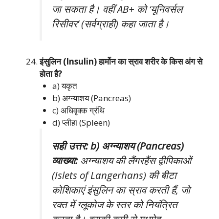
जा सकता है। वहीं AB+ को ‘यूनिवर्सल
रिसीवर’ (सर्वग्राही) कहा जाता है।
इंसुलिन (Insulin) हार्मोन का स्राव शरीर के किस अंग से
होता है?
a) यकृत
b) अग्न्याशय (Pancreas)
c) अधिवृक्क ग्रंथि
d) प्लीहा (Spleen)
सही उत्तर: b) अग्न्याशय (Pancreas)
व्याख्या:
अग्न्याशय की लैंगरहैंस द्वीपिकाओं
(Islets of Langerhans) की बीटा
कोशिकाएं इंसुलिन का स्राव करती हैं, जो
रक्त में ग्लूकोज के स्तर को नियंत्रित