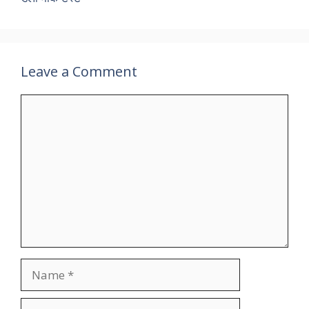
Leave a Comment
Comment
Name
Email