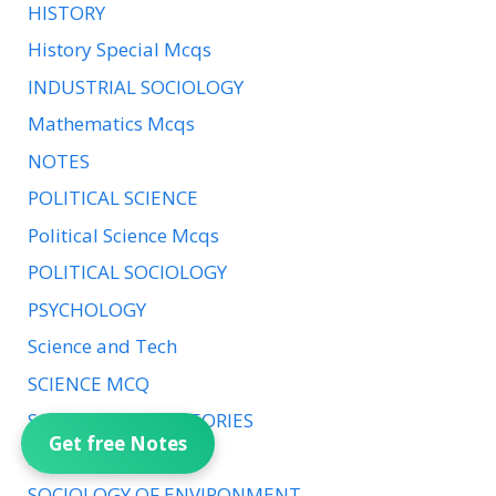
HISTORY
History Special Mcqs
INDUSTRIAL SOCIOLOGY
Mathematics Mcqs
NOTES
POLITICAL SCIENCE
Political Science Mcqs
POLITICAL SOCIOLOGY
PSYCHOLOGY
Science and Tech
SCIENCE MCQ
SOCIOLOGICAL THEORIES
Get free Notes
SOCIOLOGY NOTES
SOCIOLOGY OF ENVIRONMENT