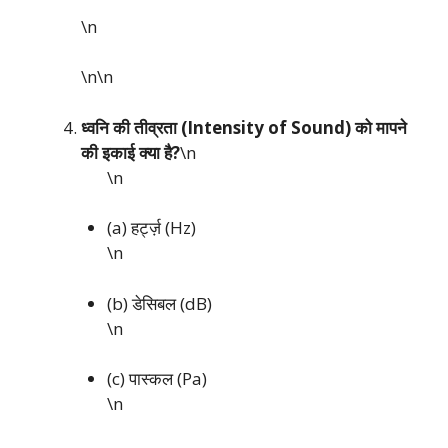
\n
\n\n
ध्वनि की तीव्रता (Intensity of Sound) को मापने
की इकाई क्या है?
\n
\n
(a) हर्ट्ज़ (Hz)
\n
(b) डेसिबल (dB)
\n
(c) पास्कल (Pa)
\n