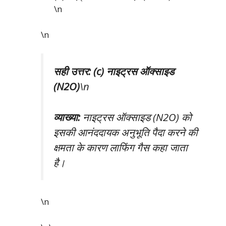
\n
\n
सही उत्तर: (c) नाइट्रस ऑक्साइड
(N2O)
\n
व्याख्या:
नाइट्रस ऑक्साइड (N2O) को
इसकी आनंददायक अनुभूति पैदा करने की
क्षमता के कारण लाफिंग गैस कहा जाता
है।
\n