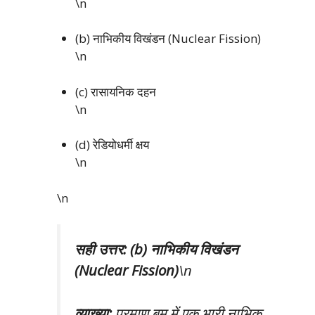
\n
(b) नाभिकीय विखंडन (Nuclear Fission)
\n
(c) रासायनिक दहन
\n
(d) रेडियोधर्मी क्षय
\n
\n
सही उत्तर: (b) नाभिकीय विखंडन
(Nuclear Fission)
\n
व्याख्या:
परमाणु बम में एक भारी नाभिक