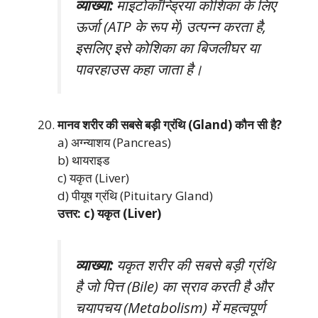
व्याख्या:
माइटोकॉन्ड्रिया कोशिका के लिए
ऊर्जा (ATP के रूप में) उत्पन्न करता है,
इसलिए इसे कोशिका का बिजलीघर या
पावरहाउस कहा जाता है।
मानव शरीर की सबसे बड़ी ग्रंथि (Gland) कौन सी है?
a) अग्न्याशय (Pancreas)
b) थायराइड
c) यकृत (Liver)
d) पीयूष ग्रंथि (Pituitary Gland)
उत्तर: c) यकृत (Liver)
व्याख्या:
यकृत शरीर की सबसे बड़ी ग्रंथि
है जो पित्त (Bile) का स्राव करती है और
चयापचय (Metabolism) में महत्वपूर्ण