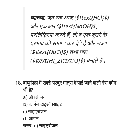
व्याख्या:
जब एक अम्ल ($\text{HCl}$)
और एक क्षार ($\text{NaOH}$)
प्रतिक्रिया करते हैं, तो वे एक-दूसरे के
प्रभाव को समाप्त कर देते हैं और लवण
($\text{NaCl}$) तथा जल
($\text{H}_2\text{O}$) बनाते हैं।
वायुमंडल में सबसे प्रचुर मात्रा में पाई जाने वाली गैस कौन
सी है?
a) ऑक्सीजन
b) कार्बन डाइऑक्साइड
c) नाइट्रोजन
d) आर्गन
उत्तर: c) नाइट्रोजन