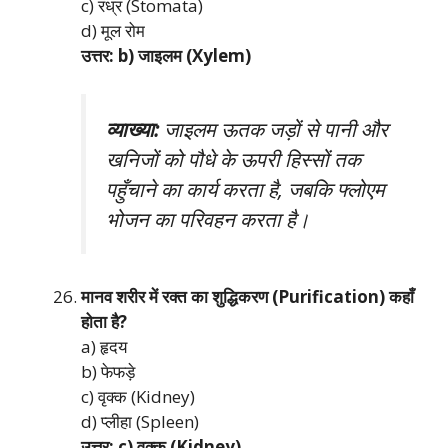
c) रंध्र (Stomata)
d) मूल रोम
उत्तर: b) जाइलम (Xylem)
व्याख्या:
जाइलम ऊतक जड़ों से पानी और
खनिजों को पौधे के ऊपरी हिस्सों तक
पहुँचाने का कार्य करता है, जबकि फ्लोएम
भोजन का परिवहन करता है।
मानव शरीर में रक्त का शुद्धिकरण (Purification) कहाँ
होता है?
a) हृदय
b) फेफड़े
c) वृक्क (Kidney)
d) प्लीहा (Spleen)
उत्तर: c) वृक्क (Kidney)