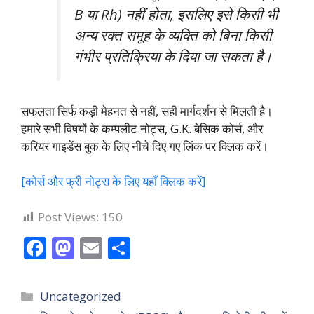
B या Rh) नहीं होता, इसलिए इसे किसी भी
अन्य रक्त समूह के व्यक्ति को बिना किसी
गंभीर प्रतिक्रिया के दिया जा सकता है।
सफलता सिर्फ कड़ी मेहनत से नहीं, सही मार्गदर्शन से मिलती है।
हमारे सभी विषयों के कम्पलीट नोट्स, G.K. बेसिक कोर्स, और
करियर गाइडेंस बुक के लिए नीचे दिए गए लिंक पर क्लिक करें।
[कोर्स और फ्री नोट्स के लिए यहाँ क्लिक करें]
Post Views:
150
F
M
E
S
ac
as
m
h
e
to
ai
ar
Categories
Uncategorized