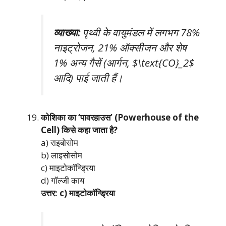
व्याख्या:
पृथ्वी के वायुमंडल में लगभग 78%
नाइट्रोजन, 21% ऑक्सीजन और शेष
1% अन्य गैसें (आर्गन, $\text{CO}_2$
आदि) पाई जाती हैं।
कोशिका का ‘पावरहाउस’ (Powerhouse of the
Cell) किसे कहा जाता है?
a) राइबोसोम
b) लाइसोसोम
c) माइटोकॉन्ड्रिया
d) गॉल्जी काय
उत्तर: c) माइटोकॉन्ड्रिया