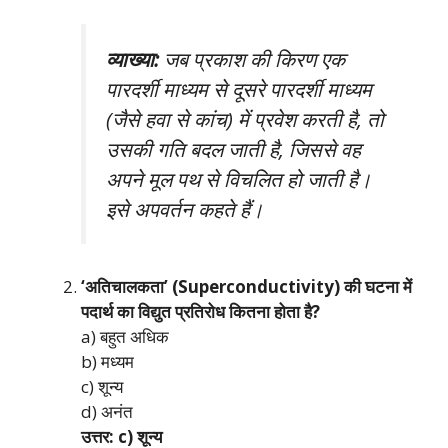
व्याख्या:
जब प्रकाश की किरण एक
पारदर्शी माध्यम से दूसरे पारदर्शी माध्यम
(जैसे हवा से कांच) में प्रवेश करती है, तो
उसकी गति बदल जाती है, जिससे वह
अपने मूल पथ से विचलित हो जाती है।
इसे अपवर्तन कहते हैं।
‘अतिचालकता’ (Superconductivity) की घटना में
पदार्थ का विद्युत प्रतिरोध कितना होता है?
a) बहुत अधिक
b) मध्यम
c) शून्य
d) अनंत
उत्तर: c) शून्य