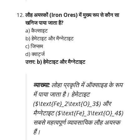
लौह अयस्कों (Iron Ores) में मुख्य रूप से कौन सा
खनिज पाया जाता है?
a) कैल्साइट
b) हेमेटाइट और मैग्नेटाइट
c) जिप्सम
d) क्वार्ट्ज
उत्तर: b) हेमेटाइट और मैग्नेटाइट
व्याख्या:
लोहा प्रकृति में ऑक्साइड के रूप
में पाया जाता है। हेमेटाइट
($\text{Fe}_2\text{O}_3$) और
मैग्नेटाइट ($\text{Fe}_3\text{O}_4$)
सबसे महत्वपूर्ण व्यावसायिक लौह अयस्क
हैं।