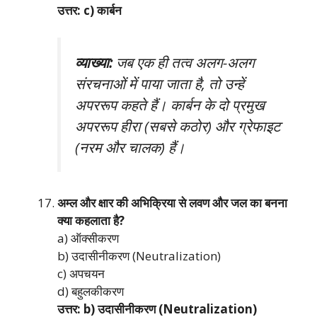
उत्तर: c) कार्बन
व्याख्या:
जब एक ही तत्व अलग-अलग
संरचनाओं में पाया जाता है, तो उन्हें
अपररूप कहते हैं। कार्बन के दो प्रमुख
अपररूप हीरा (सबसे कठोर) और ग्रेफाइट
(नरम और चालक) हैं।
अम्ल और क्षार की अभिक्रिया से लवण और जल का बनना
क्या कहलाता है?
a) ऑक्सीकरण
b) उदासीनीकरण (Neutralization)
c) अपचयन
d) बहुलकीकरण
उत्तर: b) उदासीनीकरण (Neutralization)