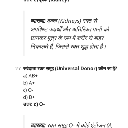
व्याख्या:
वृक्क (Kidneys) रक्त से
अपशिष्ट पदार्थों और अतिरिक्त पानी को
छानकर मूत्र के रूप में शरीर से बाहर
निकालते हैं, जिससे रक्त शुद्ध होता है।
सर्वदाता रक्त समूह (Universal Donor) कौन सा है?
a) AB+
b) A+
c) O-
d) B+
उत्तर: c) O-
व्याख्या:
रक्त समूह O- में कोई एंटीजन (A,