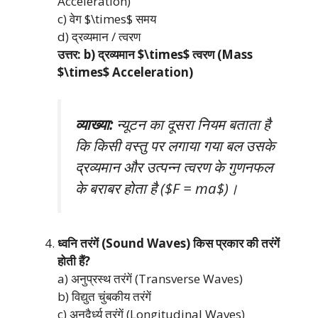
Acceleration)
c) वेग $\times$ समय
d) द्रव्यमान / त्वरण
उत्तर: b) द्रव्यमान $\times$ त्वरण (Mass
$\times$ Acceleration)
व्याख्या:
न्यूटन का दूसरा नियम बताता है
कि किसी वस्तु पर लगाया गया बल उसके
द्रव्यमान और उत्पन्न त्वरण के गुणनफल
के बराबर होता है ($F = ma$)।
ध्वनि तरंगें (Sound Waves) किस प्रकार की तरंगें
होती हैं?
a) अनुप्रस्थ तरंगें (Transverse Waves)
b) विद्युत चुंबकीय तरंगें
c) अनुदैर्ध्य तरंगें (Longitudinal Waves)