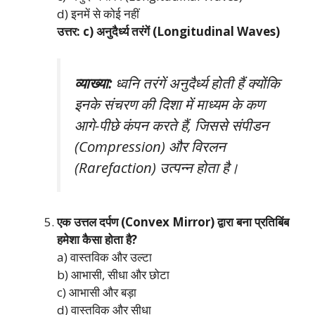
d) इनमें से कोई नहीं
उत्तर: c) अनुदैर्ध्य तरंगें (Longitudinal Waves)
व्याख्या:
ध्वनि तरंगें अनुदैर्ध्य होती हैं क्योंकि
इनके संचरण की दिशा में माध्यम के कण
आगे-पीछे कंपन करते हैं, जिससे संपीडन
(Compression) और विरलन
(Rarefaction) उत्पन्न होता है।
एक उत्तल दर्पण (Convex Mirror) द्वारा बना प्रतिबिंब
हमेशा कैसा होता है?
a) वास्तविक और उल्टा
b) आभासी, सीधा और छोटा
c) आभासी और बड़ा
d) वास्तविक और सीधा