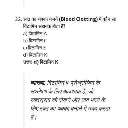
रक्त का थक्का जमने (Blood Clotting) में कौन सा
विटामिन सहायक होता है?
a) विटामिन A
b) विटामिन C
c) विटामिन E
d) विटामिन K
उत्तर: d) विटामिन K
व्याख्या:
विटामिन K प्रोथ्रोम्बिन के
संश्लेषण के लिए आवश्यक है, जो
रक्तस्राव को रोकने और घाव भरने के
लिए रक्त का थक्का बनाने में मदद करता
है।