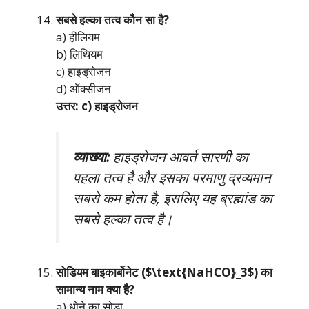
सबसे हल्का तत्व कौन सा है?
a) हीलियम
b) लिथियम
c) हाइड्रोजन
d) ऑक्सीजन
उत्तर: c) हाइड्रोजन
व्याख्या:
हाइड्रोजन आवर्त सारणी का
पहला तत्व है और इसका परमाणु द्रव्यमान
सबसे कम होता है, इसलिए यह ब्रह्मांड का
सबसे हल्का तत्व है।
सोडियम बाइकार्बोनेट ($\text{NaHCO}_3$) का
सामान्य नाम क्या है?
a) धोने का सोडा