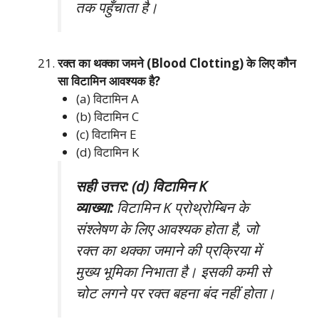
तक पहुँचाता है।
रक्त का थक्का जमने (Blood Clotting) के लिए कौन
सा विटामिन आवश्यक है?
(a) विटामिन A
(b) विटामिन C
(c) विटामिन E
(d) विटामिन K
सही उत्तर: (d) विटामिन K
व्याख्या:
विटामिन K प्रोथ्रोम्बिन के
संश्लेषण के लिए आवश्यक होता है, जो
रक्त का थक्का जमाने की प्रक्रिया में
मुख्य भूमिका निभाता है। इसकी कमी से
चोट लगने पर रक्त बहना बंद नहीं होता।