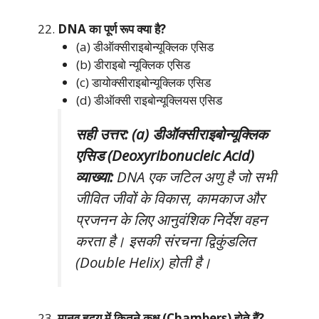
DNA का पूर्ण रूप क्या है?
(a) डीऑक्सीराइबोन्यूक्लिक एसिड
(b) डीराइबो न्यूक्लिक एसिड
(c) डायोक्सीराइबोन्यूक्लिक एसिड
(d) डीऑक्सी राइबोन्यूक्लियस एसिड
सही उत्तर: (a) डीऑक्सीराइबोन्यूक्लिक
एसिड (Deoxyribonucleic Acid)
व्याख्या:
DNA एक जटिल अणु है जो सभी
जीवित जीवों के विकास, कामकाज और
प्रजनन के लिए आनुवंशिक निर्देश वहन
करता है। इसकी संरचना द्विकुंडलित
(Double Helix) होती है।
मानव हृदय में कितने कक्ष (Chambers) होते हैं?