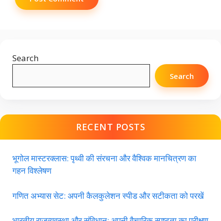
Search
Search
RECENT POSTS
भूगोल मास्टरक्लास: पृथ्वी की संरचना और वैश्विक मानचित्रण का
गहन विश्लेषण
गणित अभ्यास सेट: अपनी कैलकुलेशन स्पीड और सटीकता को परखें
भारतीय राजव्यवस्था और संविधान: अपनी वैचारिक स्पष्टता का परीक्षण