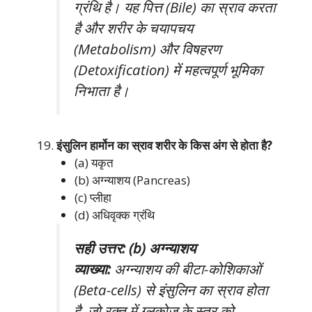
ग्रंथि है। यह पित्त (Bile) का स्राव करता
है और शरीर के चयापचय
(Metabolism) और विषहरण
(Detoxification) में महत्वपूर्ण भूमिका
निभाता है।
इंसुलिन हार्मोन का स्राव शरीर के किस अंग से होता है?
(a) यकृत
(b) अग्न्याशय (Pancreas)
(c) प्लीहा
(d) अधिवृक्क ग्रंथि
सही उत्तर: (b) अग्न्याशय
व्याख्या:
अग्न्याशय की बीटा-कोशिकाओं
(Beta-cells) से इंसुलिन का स्राव होता
है, जो रक्त में ग्लूकोज के स्तर को