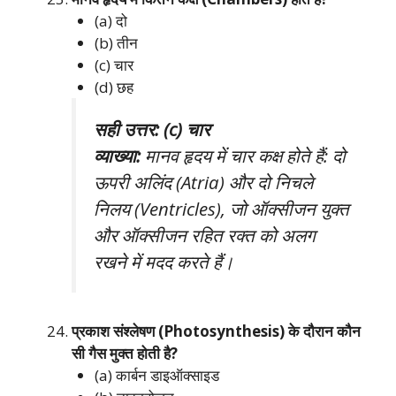
(a) दो
(b) तीन
(c) चार
(d) छह
सही उत्तर: (c) चार
व्याख्या:
मानव हृदय में चार कक्ष होते हैं: दो
ऊपरी अलिंद (Atria) और दो निचले
निलय (Ventricles), जो ऑक्सीजन युक्त
और ऑक्सीजन रहित रक्त को अलग
रखने में मदद करते हैं।
प्रकाश संश्लेषण (Photosynthesis) के दौरान कौन
सी गैस मुक्त होती है?
(a) कार्बन डाइऑक्साइड