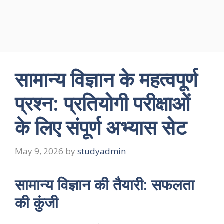
सामान्य विज्ञान के महत्वपूर्ण
प्रश्न: प्रतियोगी परीक्षाओं
के लिए संपूर्ण अभ्यास सेट
May 9, 2026
by
studyadmin
सामान्य विज्ञान की तैयारी: सफलता
की कुंजी