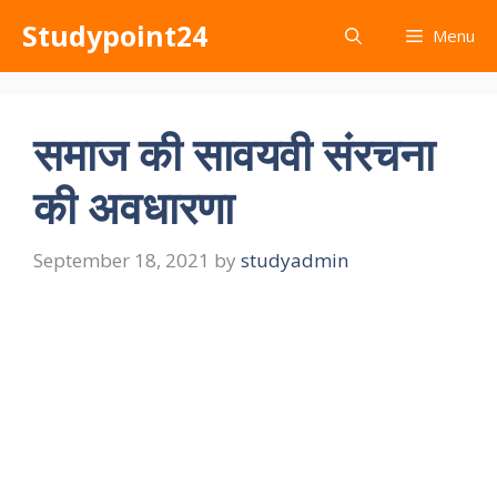
Skip
Studypoint24
Menu
to
content
समाज की सावयवी संरचना
की अवधारणा
September 18, 2021
by
studyadmin