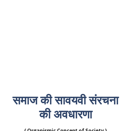
समाज की सावयवी संरचना
की अवधारणा
( Organismic Concept of Society )