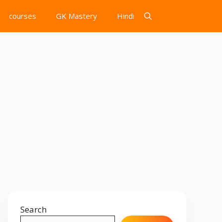
courses
GK Mastery
Hindi
Search