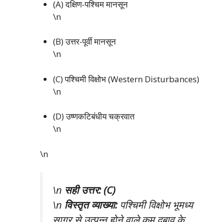
(A) दक्षिण-पश्चिम मानसून
\n
(B) उत्तर-पूर्वी मानसून
\n
(C) पश्चिमी विक्षोभ (Western Disturbances)
\n
(D) उष्णकटिबंधीय चक्रवात
\n
\n
\n
सही उत्तर: (C)
\n
विस्तृत व्याख्या:
पश्चिमी विक्षोभ भूमध्य
सागर से उत्पन्न होने वाले कम दबाव के