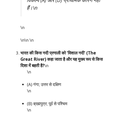
विकल्प (A) और (D) प्राथमिक कारण नहीं
हैं।\n
\n
\n\n
\n
भारत की किस नदी प्रणाली को ‘विशाल नदी’ (The
Great River) कहा जाता है और यह मुख्य रूप से किस
दिशा में बहती है?
\n
\n
(A) गंगा; उत्तर से दक्षिण
\n
(B) ब्रह्मपुत्र; पूर्व से पश्चिम
\n