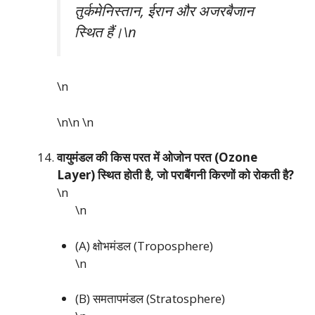
तुर्कमेनिस्तान, ईरान और अजरबैजान
स्थित हैं।\n
\n
\n\n
\n
वायुमंडल की किस परत में ओजोन परत (Ozone
Layer) स्थित होती है, जो पराबैंगनी किरणों को रोकती है?
\n
\n
(A) क्षोभमंडल (Troposphere)
\n
(B) समतापमंडल (Stratosphere)