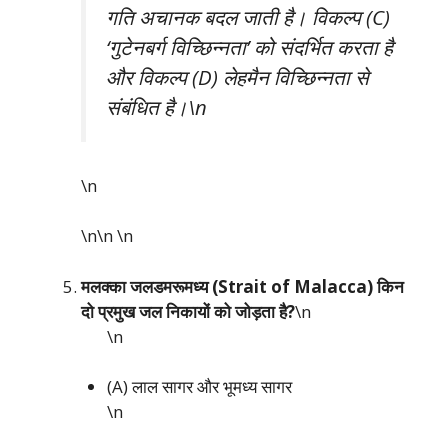
गति अचानक बदल जाती है। विकल्प (C)
‘गुटेनबर्ग विच्छिन्नता’ को संदर्भित करता है
और विकल्प (D) लेहमैन विच्छिन्नता से
संबंधित है।\n
\n
\n\n
\n
मलक्का जलडमरूमध्य (Strait of Malacca) किन
दो प्रमुख जल निकायों को जोड़ता है?
\n
\n
(A) लाल सागर और भूमध्य सागर
\n