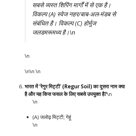
सबसे व्यस्त शिपिंग मार्गों में से एक है।
विकल्प (A) स्वेज नहर/बाब-अल-मंडब से
संबंधित है। विकल्प (C) होर्मुज
जलडमरूमध्य है।\n
\n
\n\n
\n
भारत में ‘रेगुर मिट्टी’ (Regur Soil) का दूसरा नाम क्या
है और यह किस फसल के लिए सबसे उपयुक्त है?
\n
\n
(A) जलोढ़ मिट्टी; गेहूं
\n