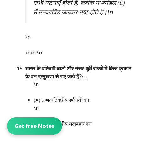
सभी घटनाएँ होती हैं, जबकि मध्यमंडल (C)
में उल्कापिंड जलकर नष्ट होते हैं।\n
\n
\n\n
\n
भारत के पश्चिमी घाटों और उत्तर-पूर्वी राज्यों में किस प्रकार
के वन प्रमुखता से पाए जाते हैं?
\n
\n
(A) उष्णकटिबंधीय पर्णपाती वन
\n
(B) उष्णकटिबंधीय सदाबहार वन
Get free Notes
\n