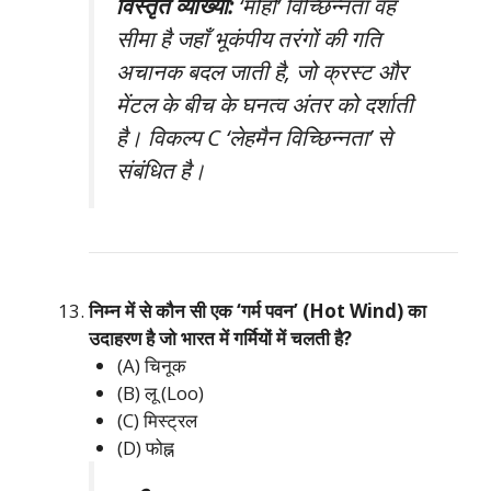
विस्तृत व्याख्या:
‘मोहो’ विच्छिन्नता वह
सीमा है जहाँ भूकंपीय तरंगों की गति
अचानक बदल जाती है, जो क्रस्ट और
मेंटल के बीच के घनत्व अंतर को दर्शाती
है। विकल्प C ‘लेहमैन विच्छिन्नता’ से
संबंधित है।
निम्न में से कौन सी एक ‘गर्म पवन’ (Hot Wind) का
उदाहरण है जो भारत में गर्मियों में चलती है?
(A) चिनूक
(B) लू (Loo)
(C) मिस्ट्रल
(D) फोह्न