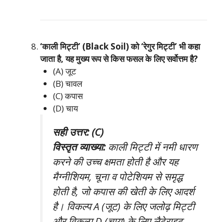
‘काली मिट्टी’ (Black Soil) को ‘रेगुर मिट्टी’ भी कहा
जाता है, यह मुख्य रूप से किस फसल के लिए सर्वोत्तम है?
(A) जूट
(B) चावल
(C) कपास
(D) चाय
सही उत्तर: (C)
विस्तृत व्याख्या:
काली मिट्टी में नमी धारण
करने की उच्च क्षमता होती है और यह
मैग्नीशियम, चूना व पोटेशियम से समृद्ध
होती है, जो कपास की खेती के लिए आदर्श
है। विकल्प A (जूट) के लिए जलोढ़ मिट्टी
और विकल्प D (चाय) के लिए लैटेराइट