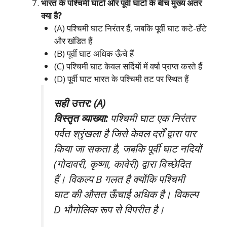
भारत के पश्चिमी घाटों और पूर्वी घाटों के बीच मुख्य अंतर
क्या है?
(A) पश्चिमी घाट निरंतर हैं, जबकि पूर्वी घाट कटे-छँटे
और खंडित हैं
(B) पूर्वी घाट अधिक ऊँचे हैं
(C) पश्चिमी घाट केवल सर्दियों में वर्षा प्राप्त करते हैं
(D) पूर्वी घाट भारत के पश्चिमी तट पर स्थित हैं
सही उत्तर: (A)
विस्तृत व्याख्या:
पश्चिमी घाट एक निरंतर
पर्वत श्रृंखला है जिसे केवल दर्रों द्वारा पार
किया जा सकता है, जबकि पूर्वी घाट नदियों
(गोदावरी, कृष्णा, कावेरी) द्वारा विच्छेदित
हैं। विकल्प B गलत है क्योंकि पश्चिमी
घाट की औसत ऊँचाई अधिक है। विकल्प
D भौगोलिक रूप से विपरीत है।