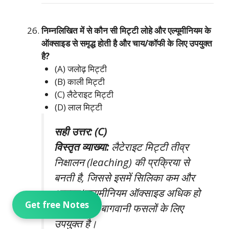
निम्नलिखित में से कौन सी मिट्टी लोहे और एल्यूमीनियम के
ऑक्साइड से समृद्ध होती है और चाय/कॉफी के लिए उपयुक्त
है?
(A) जलोढ़ मिट्टी
(B) काली मिट्टी
(C) लैटेराइट मिट्टी
(D) लाल मिट्टी
सही उत्तर: (C)
विस्तृत व्याख्या:
लैटेराइट मिट्टी तीव्र
निक्षालन (leaching) की प्रक्रिया से
बनती है, जिससे इसमें सिलिका कम और
आयरन/एल्युमीनियम ऑक्साइड अधिक हो
Get free Notes
जाते हैं। यह बागवानी फसलों के लिए
उपयुक्त है।