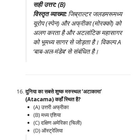
सही उत्तर: (B)
विस्तृत व्याख्या:
जिब्राल्टर जलडमरूमध्य
यूरोप (स्पेन) और अफ्रीका (मोरक्को) को
अलग करता है और अटलांटिक महासागर
को भूमध्य सागर से जोड़ता है। विकल्प A
‘बाब-अल-मंडेब’ से संबंधित है।
दुनिया का सबसे शुष्क मरुस्थल ‘अटाकामा’
(Atacama) कहाँ स्थित है?
(A) उत्तरी अफ्रीका
(B) मध्य एशिया
(C) दक्षिण अमेरिका (चिली)
(D) ऑस्ट्रेलिया