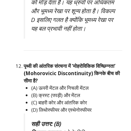
को मोड़ देता है। यह ध्रुवों पर अधिकतम
और भूमध्य रेखा पर शून्य होता है। विकल्प
D इसलिए गलत है क्योंकि भूमध्य रेखा पर
यह बल प्रभावी नहीं होता।
पृथ्वी की आंतरिक संरचना में ‘मोहरोविकिक विच्छिन्नता’
(Mohorovicic Discontinuity) किनके बीच की
सीमा है?
(A) ऊपरी मेंटल और निचली मेंटल
(B) क्रस्ट (पपड़ी) और मेंटल
(C) बाहरी कोर और आंतरिक कोर
(D) लिथोस्फीयर और एस्थेनोस्फीयर
सही उत्तर: (B)