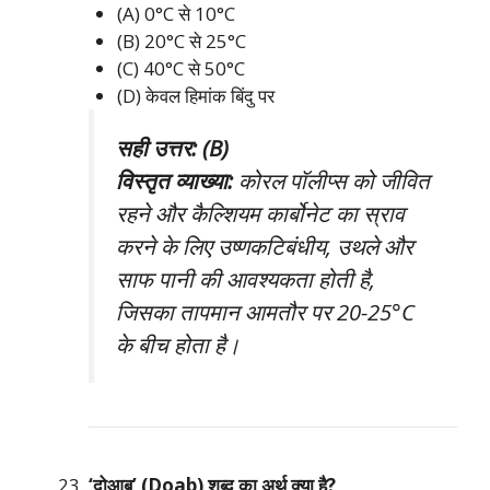
(A) 0°C से 10°C
(B) 20°C से 25°C
(C) 40°C से 50°C
(D) केवल हिमांक बिंदु पर
सही उत्तर: (B)
विस्तृत व्याख्या:
कोरल पॉलीप्स को जीवित
रहने और कैल्शियम कार्बोनेट का स्राव
करने के लिए उष्णकटिबंधीय, उथले और
साफ पानी की आवश्यकता होती है,
जिसका तापमान आमतौर पर 20-25°C
के बीच होता है।
‘दोआब’ (Doab) शब्द का अर्थ क्या है?