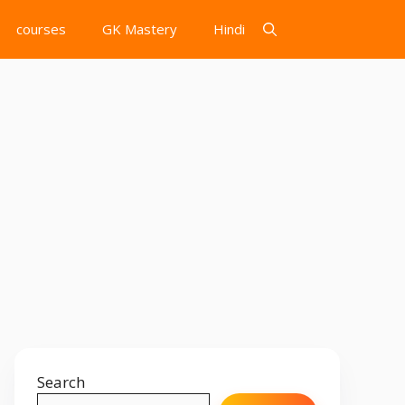
courses
GK Mastery
Hindi
Search