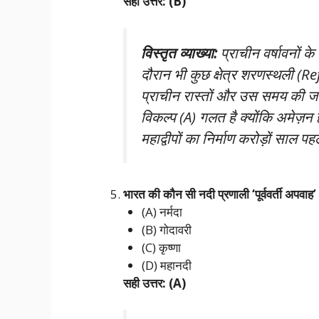
सही उत्तर: (B)
विस्तृत व्याख्या:
प्राचीन वर्षावनों के
दौरान भी कुछ क्षेत्र शरणस्थली (Re
प्राचीन रास्तों और उस समय की जलवा
विकल्प (A) गलत है क्योंकि अमेज़न ह
महाद्वीपों का निर्माण करोड़ों साल प
भारत की कौन सी नदी प्रणाली ‘पूर्ववर्ती 
(A) नर्मदा
(B) गोदावरी
(C) कृष्णा
(D) महानदी
सही उत्तर: (A)