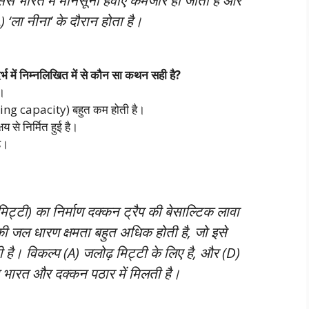
से भारत में मानसूनी हवाएं कमजोर हो जाती हैं और
) ‘ला नीना’ के दौरान होता है।
भ में निम्नलिखित में से कौन सा कथन सही है?
ै।
ding capacity) बहुत कम होती है।
य से निर्मित हुई है।
है।
मिट्टी) का निर्माण दक्कन ट्रैप की बेसाल्टिक लावा
की जल धारण क्षमता बहुत अधिक होती है, जो इसे
है। विकल्प (A) जलोढ़ मिट्टी के लिए है, और (D)
्य भारत और दक्कन पठार में मिलती है।