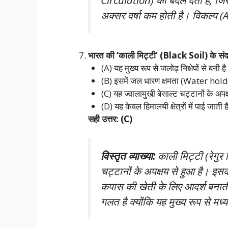
Circulation) को बदल देता है, जिस
अक्सर वर्षा कम होती है। विकल्प (A
भारत की ‘काली मिट्टी’ (Black Soil) के संदर्
(A) यह मुख्य रूप से जलोढ़ निक्षेपों से बनी ह
(B) इसमें जल धारण क्षमता (Water hol
(C) यह ज्वालामुखी बेसाल्ट चट्टानों के अपक्ष
(D) यह केवल हिमालयी क्षेत्रों में पाई जाती 
सही उत्तर: (C)
विस्तृत व्याख्या:
काली मिट्टी (रेगुर 
चट्टानों के अपक्षय से हुआ है। इस
कपास की खेती के लिए आदर्श बनाती 
गलत है क्योंकि यह मुख्य रूप से मध