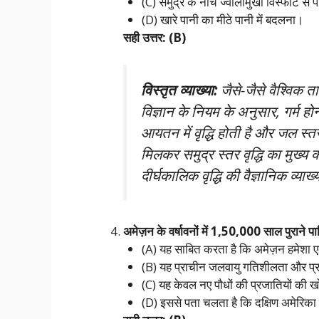
(C) समुद्र के नीचे ज्वालामुखी विस्फोट स
(D) खारे पानी का मीठे पानी में बदलना।
सही उत्तर: (B)
विस्तृत व्याख्या:
जैसे-जैसे वैश्विक त
विज्ञान के नियम के अनुसार, गर्म हो
आयतन में वृद्धि होती है और जल स्
मिलकर समुद्र स्तर वृद्धि का मुख्य
दीर्घकालिक वृद्धि की वैज्ञानिक व्याख्
अमेज़न के वर्षावनों में 1,50,000 साल पुराने पार
(A) यह साबित करता है कि अमेज़न हमेशा ए
(B) यह प्राचीन जलवायु गतिशीलता और प्रा
(C) यह केवल नए पौधों की प्रजातियों की
(D) इससे पता चलता है कि दक्षिण अमेरिका का