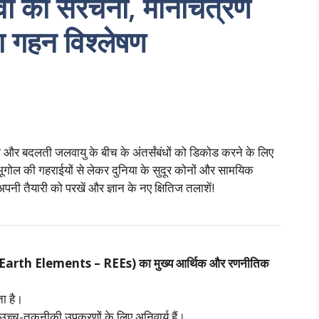
्वी की संरचना, मानचित्रण
 गहन विश्लेषण
ों और बदलती जलवायु के बीच के अंतर्संबंधों को डिकोड करने के लिए
गोल की गहराईयों से लेकर दुनिया के सुदूर कोनों और सामयिक
 तैयारी को परखें और ज्ञान के नए क्षितिज तलाशें!
वों’ (Rare Earth Elements – REEs) का मुख्य आर्थिक और रणनीतिक
ता है।
र उच्च-तकनीकी उपकरणों के लिए अनिवार्य हैं।