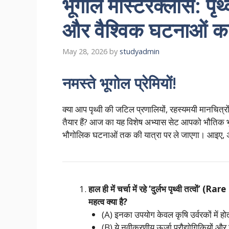
भूगोल मास्टरक्लास: पृथ
और वैश्विक घटनाओं का
May 28, 2026
by
studyadmin
नमस्ते भूगोल प्रेमियों!
क्या आप पृथ्वी की जटिल प्रणालियों, रहस्यमयी मानचित्र
तैयार हैं? आज का यह विशेष अभ्यास सेट आपको भौतिक भू
भौगोलिक घटनाओं तक की यात्रा पर ले जाएगा। आइए, अपनी
हाल ही में चर्चा में रहे ‘दुर्लभ पृथ्वी तत्
महत्व क्या है?
(A) इनका उपयोग केवल कृषि उर्वरकों में हो
(B) ये नवीकरणीय ऊर्जा प्रौद्योगिकियों औ