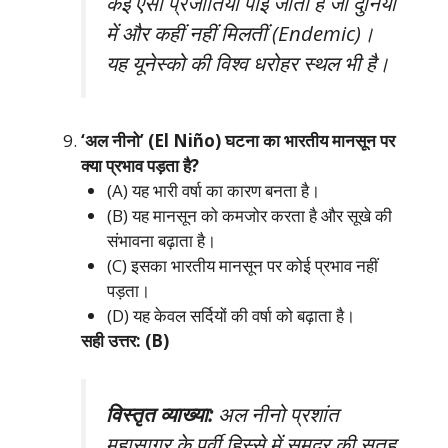
कई ऐसी प्रजातियाँ पाई जाती हैं जो दुनिया
में और कहीं नहीं मिलतीं (Endemic)।
यह यूनेस्को की विश्व धरोहर स्थल भी है।
‘अल नीनो’ (El Niño) घटना का भारतीय मानसून पर
क्या प्रभाव पड़ता है?
(A) यह भारी वर्षा का कारण बनता है।
(B) यह मानसून को कमजोर करता है और सूखे की
संभावना बढ़ाता है।
(C) इसका भारतीय मानसून पर कोई प्रभाव नहीं
पड़ता।
(D) यह केवल सर्दियों की वर्षा को बढ़ाता है।
सही उत्तर: (B)
विस्तृत व्याख्या:
अल नीनो प्रशांत
महासागर के पूर्वी हिस्से में समुद्र की सतह