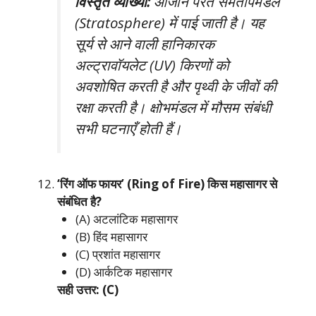
विस्तृत व्याख्या:
ओजोन परत समतापमंडल
(Stratosphere) में पाई जाती है। यह
सूर्य से आने वाली हानिकारक
अल्ट्रावॉयलेट (UV) किरणों को
अवशोषित करती है और पृथ्वी के जीवों की
रक्षा करती है। क्षोभमंडल में मौसम संबंधी
सभी घटनाएँ होती हैं।
‘रिंग ऑफ फायर’ (Ring of Fire) किस महासागर से
संबंधित है?
(A) अटलांटिक महासागर
(B) हिंद महासागर
(C) प्रशांत महासागर
(D) आर्कटिक महासागर
सही उत्तर: (C)