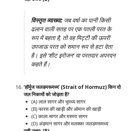
विस्तृत व्याख्या:
जब वर्षा का पानी किसी
ढलान वाली सतह पर एक पतली परत के
रूप में बहता है, तो वह मिट्टी की ऊपरी
उपजाऊ परत को समान रूप से हटा देता
है। इसे ‘शीट इरोजन’ या परतदार अपरदन
कहते हैं।
‘हॉर्मुज जलडमरूमध्य’ (Strait of Hormuz) किन दो
जल निकायों को जोड़ता है?
(A) लाल सागर और भूमध्य सागर
(B) फारस की खाड़ी और ओमान की खाड़ी
(C) काला सागर और मरमरा सागर
(D) अंडमान सागर और मलक्का जलडमरूमध्य
सही उत्तर: (B)