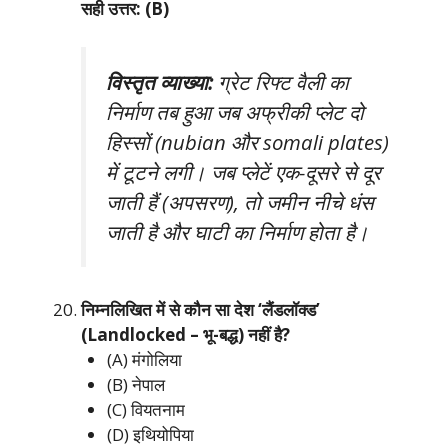
सही उत्तर: (B)
विस्तृत व्याख्या:
ग्रेट रिफ्ट वैली का
निर्माण तब हुआ जब अफ्रीकी प्लेट दो
हिस्सों (nubian और somali plates)
में टूटने लगी। जब प्लेटें एक-दूसरे से दूर
जाती हैं (अपसरण), तो जमीन नीचे धंस
जाती है और घाटी का निर्माण होता है।
निम्नलिखित में से कौन सा देश ‘लैंडलॉक्ड’
(Landlocked – भू-बद्ध) नहीं है?
(A) मंगोलिया
(B) नेपाल
(C) वियतनाम
(D) इथियोपिया