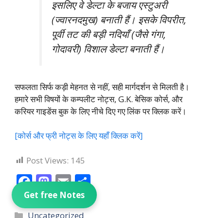
इसलिए वे डेल्टा के बजाय एस्टुअरी
(ज्वारनदमुख) बनाती हैं। इसके विपरीत,
पूर्वी तट की बड़ी नदियाँ (जैसे गंगा,
गोदावरी) विशाल डेल्टा बनाती हैं।
सफलता सिर्फ कड़ी मेहनत से नहीं, सही मार्गदर्शन से मिलती है।
हमारे सभी विषयों के कम्पलीट नोट्स, G.K. बेसिक कोर्स, और
करियर गाइडेंस बुक के लिए नीचे दिए गए लिंक पर क्लिक करें।
[कोर्स और फ्री नोट्स के लिए यहाँ क्लिक करें]
Post Views:
145
F
M
E
S
ac
as
m
h
Get free Notes
e
to
ai
ar
Categories
Uncategorized