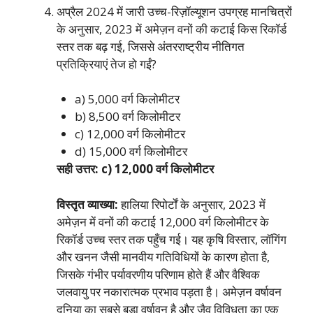
अप्रैल 2024 में जारी उच्च-रिज़ॉल्यूशन उपग्रह मानचित्रों
के अनुसार, 2023 में अमेज़न वनों की कटाई किस रिकॉर्ड
स्तर तक बढ़ गई, जिससे अंतरराष्ट्रीय नीतिगत
प्रतिक्रियाएं तेज हो गईं?
a) 5,000 वर्ग किलोमीटर
b) 8,500 वर्ग किलोमीटर
c) 12,000 वर्ग किलोमीटर
d) 15,000 वर्ग किलोमीटर
सही उत्तर: c) 12,000 वर्ग किलोमीटर
विस्तृत व्याख्या:
हालिया रिपोर्टों के अनुसार, 2023 में
अमेज़न में वनों की कटाई 12,000 वर्ग किलोमीटर के
रिकॉर्ड उच्च स्तर तक पहुँच गई। यह कृषि विस्तार, लॉगिंग
और खनन जैसी मानवीय गतिविधियों के कारण होता है,
जिसके गंभीर पर्यावरणीय परिणाम होते हैं और वैश्विक
जलवायु पर नकारात्मक प्रभाव पड़ता है। अमेज़न वर्षावन
दुनिया का सबसे बड़ा वर्षावन है और जैव विविधता का एक