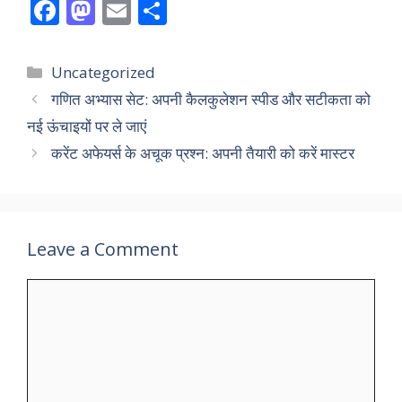
F
M
E
S
ac
as
m
h
e
to
ai
ar
Categories
Uncategorized
b
d
l
e
गणित अभ्यास सेट: अपनी कैलकुलेशन स्पीड और सटीकता को
o
o
नई ऊंचाइयों पर ले जाएं
o
n
करेंट अफेयर्स के अचूक प्रश्न: अपनी तैयारी को करें मास्टर
k
Leave a Comment
Comment