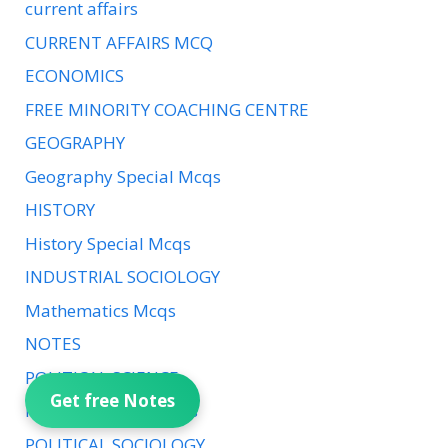
current affairs
CURRENT AFFAIRS MCQ
ECONOMICS
FREE MINORITY COACHING CENTRE
GEOGRAPHY
Geography Special Mcqs
HISTORY
History Special Mcqs
INDUSTRIAL SOCIOLOGY
Mathematics Mcqs
NOTES
POLITICAL SCIENCE
Get free Notes
Political Science Mcqs
POLITICAL SOCIOLOGY