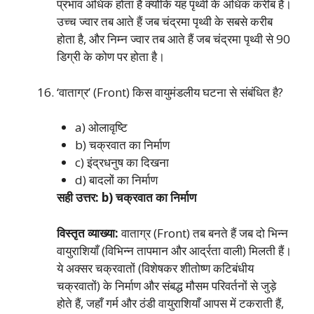
प्रभाव अधिक होता है क्योंकि यह पृथ्वी के अधिक करीब है।
उच्च ज्वार तब आते हैं जब चंद्रमा पृथ्वी के सबसे करीब
होता है, और निम्न ज्वार तब आते हैं जब चंद्रमा पृथ्वी से 90
डिग्री के कोण पर होता है।
‘वाताग्र’ (Front) किस वायुमंडलीय घटना से संबंधित है?
a) ओलावृष्टि
b) चक्रवात का निर्माण
c) इंद्रधनुष का दिखना
d) बादलों का निर्माण
सही उत्तर: b) चक्रवात का निर्माण
विस्तृत व्याख्या:
वाताग्र (Front) तब बनते हैं जब दो भिन्न
वायुराशियाँ (विभिन्न तापमान और आर्द्रता वाली) मिलती हैं।
ये अक्सर चक्रवातों (विशेषकर शीतोष्ण कटिबंधीय
चक्रवातों) के निर्माण और संबद्ध मौसम परिवर्तनों से जुड़े
होते हैं, जहाँ गर्म और ठंडी वायुराशियाँ आपस में टकराती हैं,