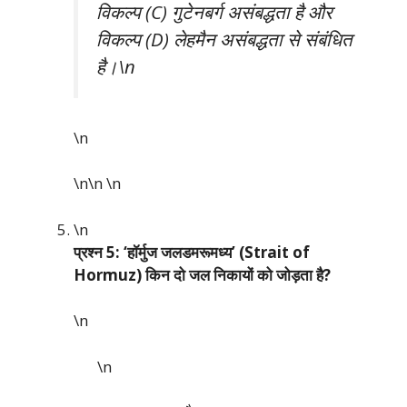
विकल्प (C) गुटेनबर्ग असंबद्धता है और
विकल्प (D) लेहमैन असंबद्धता से संबंधित
है।\n
\n
\n\n
\n
\n
प्रश्न 5: ‘हॉर्मुज जलडमरूमध्य’ (Strait of
Hormuz) किन दो जल निकायों को जोड़ता है?
\n
\n