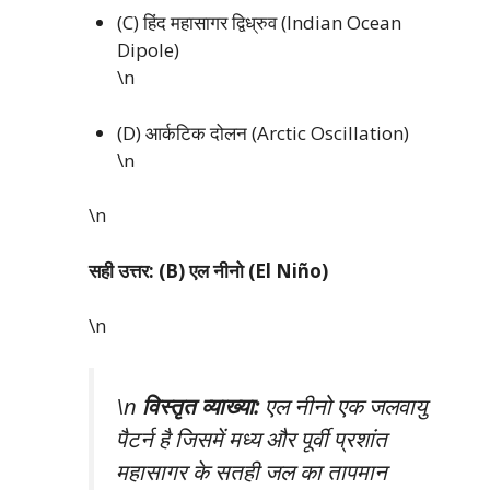
(C) हिंद महासागर द्विध्रुव (Indian Ocean
Dipole)
\n
(D) आर्कटिक दोलन (Arctic Oscillation)
\n
\n
सही उत्तर: (B) एल नीनो (El Niño)
\n
\n
विस्तृत व्याख्या:
एल नीनो एक जलवायु
पैटर्न है जिसमें मध्य और पूर्वी प्रशांत
महासागर के सतही जल का तापमान