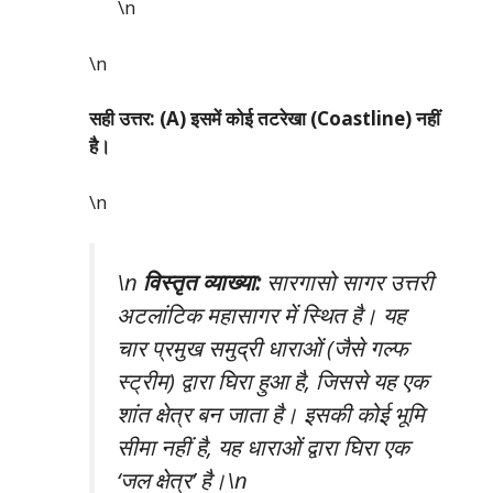
\n
\n
सही उत्तर: (A) इसमें कोई तटरेखा (Coastline) नहीं
है।
\n
\n
विस्तृत व्याख्या:
सारगासो सागर उत्तरी
अटलांटिक महासागर में स्थित है। यह
चार प्रमुख समुद्री धाराओं (जैसे गल्फ
स्ट्रीम) द्वारा घिरा हुआ है, जिससे यह एक
शांत क्षेत्र बन जाता है। इसकी कोई भूमि
सीमा नहीं है, यह धाराओं द्वारा घिरा एक
‘जल क्षेत्र’ है।\n