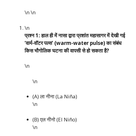
\n
\n
\n
प्रश्न 1: हाल ही में नासा द्वारा प्रशांत महासागर में देखी गई
‘वार्म-वॉटर पल्स’ (warm-water pulse) का संबंध
किस भौगोलिक घटना की वापसी से हो सकता है?
\n
\n
(A) ला नीना (La Niña)
\n
(B) एल नीनो (El Niño)
\n