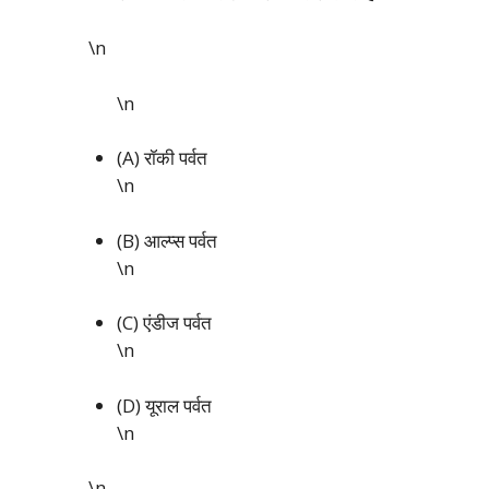
\n
\n
(A) रॉकी पर्वत
\n
(B) आल्प्स पर्वत
\n
(C) एंडीज पर्वत
\n
(D) यूराल पर्वत
\n
\n