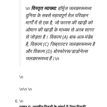
\n
विस्तृत व्याख्या:
हॉर्मुज जलडमरूमध्य
दुनिया के सबसे महत्वपूर्ण तेल परिवहन
मार्गों में से एक है, जो फारस की खाड़ी को
ओमान की खाड़ी के माध्यम से अरब सागर
से जोड़ता है। विकल्प (A) बाब-अल-मंडेब
है, विकल्प (C) जिब्राल्टर जलडमरूमध्य है
और विकल्प (D) बोस्फोरस/डार्डानेल्स
जलडमरूमध्य हैं।\n
\n
\n\n
\n
\n
प्रश्न 6: भारतीय मिट्टी के संदर्भ में ‘रेगुर मिट्टी’