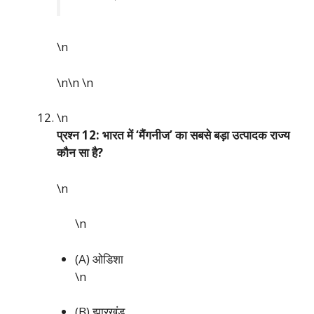
\n
\n\n
\n
\n
प्रश्न 12: भारत में ‘मैंगनीज’ का सबसे बड़ा उत्पादक राज्य
कौन सा है?
\n
\n
(A) ओडिशा
\n
(B) झारखंड