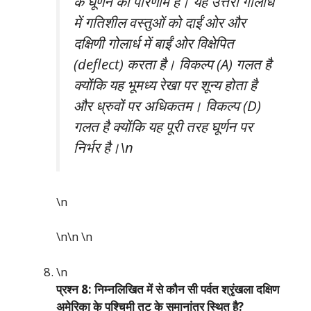
के घूर्णन का परिणाम है। यह उत्तरी गोलार्ध
में गतिशील वस्तुओं को दाईं ओर और
दक्षिणी गोलार्ध में बाईं ओर विक्षेपित
(deflect) करता है। विकल्प (A) गलत है
क्योंकि यह भूमध्य रेखा पर शून्य होता है
और ध्रुवों पर अधिकतम। विकल्प (D)
गलत है क्योंकि यह पूरी तरह घूर्णन पर
निर्भर है।\n
\n
\n\n
\n
\n
प्रश्न 8: निम्नलिखित में से कौन सी पर्वत श्रृंखला दक्षिण
अमेरिका के पश्चिमी तट के समानांतर स्थित है?