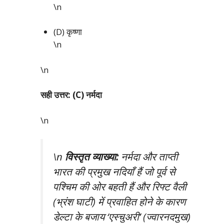
\n
(D) कृष्णा
\n
\n
सही उत्तर: (C) नर्मदा
\n
\n
विस्तृत व्याख्या:
नर्मदा और ताप्ती
भारत की प्रमुख नदियाँ हैं जो पूर्व से
पश्चिम की ओर बहती हैं और रिफ्ट वैली
(भ्रंश घाटी) में प्रवाहित होने के कारण
डेल्टा के बजाय ‘एस्चुअरी’ (ज्वारनदमुख)