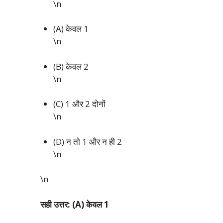
\n
(A) केवल 1
\n
(B) केवल 2
\n
(C) 1 और 2 दोनों
\n
(D) न तो 1 और न ही 2
\n
\n
सही उत्तर: (A) केवल 1