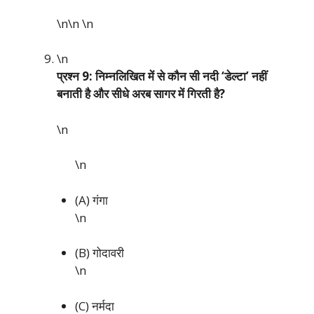
\n\n
\n
\n
प्रश्न 9: निम्नलिखित में से कौन सी नदी ‘डेल्टा’ नहीं
बनाती है और सीधे अरब सागर में गिरती है?
\n
\n
(A) गंगा
\n
(B) गोदावरी
\n
(C) नर्मदा