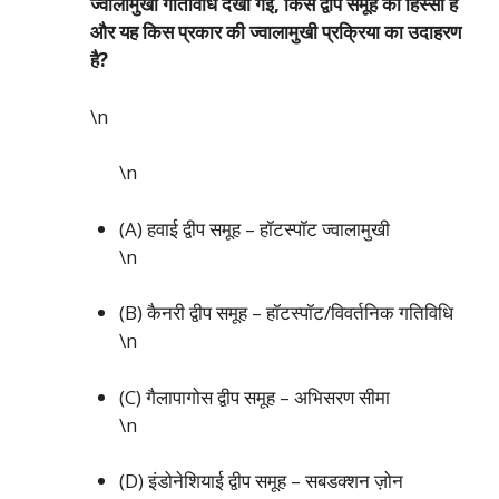
ज्वालामुखी गतिविधि देखी गई, किस द्वीप समूह का हिस्सा है
और यह किस प्रकार की ज्वालामुखी प्रक्रिया का उदाहरण
है?
\n
\n
(A) हवाई द्वीप समूह – हॉटस्पॉट ज्वालामुखी
\n
(B) कैनरी द्वीप समूह – हॉटस्पॉट/विवर्तनिक गतिविधि
\n
(C) गैलापागोस द्वीप समूह – अभिसरण सीमा
\n
(D) इंडोनेशियाई द्वीप समूह – सबडक्शन ज़ोन