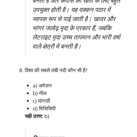
बनती है और कपास की खेती के लिए बहुत
उपयुक्त होती है। यह दक्कन पठार में
व्यापक रूप से पाई जाती है। खादर और
भांगर जलोढ़ मृदा के प्रकार हैं, जबकि
लेटराइट मृदा उच्च तापमान और भारी वर्षा
वाले क्षेत्रों में बनती है।
विश्व की सबसे लंबी नदी कौन सी है?
a) अमेज़न
b) नील
c) यांग्त्ज़ी
d) मिसिसिपी
सही उत्तर:
b)