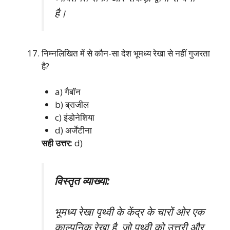
है।
निम्नलिखित में से कौन-सा देश भूमध्य रेखा से नहीं गुजरता
है?
a) गैबॉन
b) ब्राजील
c) इंडोनेशिया
d) अर्जेंटीना
सही उत्तर:
d)
विस्तृत व्याख्या:
भूमध्य रेखा पृथ्वी के केंद्र के चारों ओर एक
काल्पनिक रेखा है, जो पृथ्वी को उत्तरी और