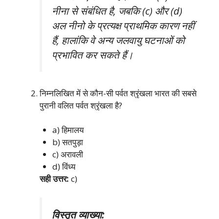
नीना से संबंधित है, जबकि (c) और (d)
अल नीनो के प्रत्यक्ष प्राथमिक कारण नहीं
हैं, हालांकि वे अन्य जलवायु घटनाओं को
प्रभावित कर सकते हैं।
निम्नलिखित में से कौन-सी पर्वत श्रृंखला भारत की सबसे
पुरानी वलित पर्वत श्रृंखला है?
a) हिमालय
b) सतपुड़ा
c) अरावली
d) विंध्य
सही उत्तर:
c)
विस्तृत व्याख्या: