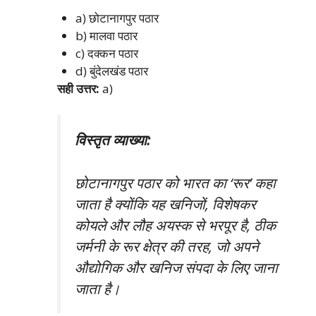
a) छोटानागपुर पठार
b) मालवा पठार
c) दक्कन पठार
d) बुंदेलखंड पठार
सही उत्तर:
a)
विस्तृत व्याख्या:
छोटानागपुर पठार को भारत का ‘रूर’ कहा
जाता है क्योंकि यह खनिजों, विशेषकर
कोयले और लौह अयस्क से भरपूर है, ठीक
जर्मनी के रूर क्षेत्र की तरह, जो अपने
औद्योगिक और खनिज संपदा के लिए जाना
जाता है।