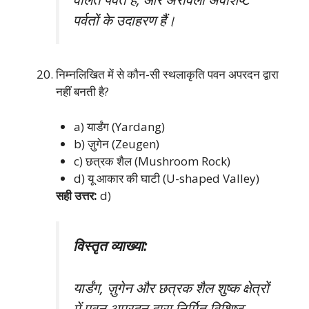
पर्वतों के उदाहरण हैं।
निम्नलिखित में से कौन-सी स्थलाकृति पवन अपरदन द्वारा
नहीं बनती है?
a) यार्डंग (Yardang)
b) ज़ुगेन (Zeugen)
c) छत्रक शैल (Mushroom Rock)
d) यू आकार की घाटी (U-shaped Valley)
सही उत्तर:
d)
विस्तृत व्याख्या:
यार्डंग, ज़ुगेन और छत्रक शैल शुष्क क्षेत्रों
में पवन अपरदन द्वारा निर्मित विशिष्ट