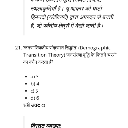
स्थलाकृतियाँ हैं। यू आकार की घाटी
हिमनदों (ग्लेशियरों) द्वारा अपरदन से बनती
है, जो पर्वतीय क्षेत्रों में देखी जाती है।
‘जनसांख्यिकीय संक्रमण सिद्धांत’ (Demographic
Transition Theory) जनसंख्या वृद्धि के कितने चरणों
का वर्णन करता है?
a) 3
b) 4
c) 5
d) 6
सही उत्तर:
c)
विस्तृत व्याख्या: