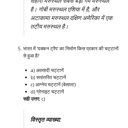
सहारा मरुस्थल सबसे बड़ा गर्म मरुस्थल
है। गोबी मरुस्थल एशिया में है, और
अटाकामा मरुस्थल दक्षिण अमेरिका में एक
तटीय मरुस्थल है।
भारत में ‘दक्कन ट्रैप’ का निर्माण किस प्रकार की चट्टानों
से हुआ है?
a) अवसादी चट्टानें
b) रूपांतरित चट्टानें
c) आग्नेय चट्टानें (बेसाल्ट)
d) ग्रेनाइट चट्टानें
सही उत्तर:
c)
विस्तृत व्याख्या: