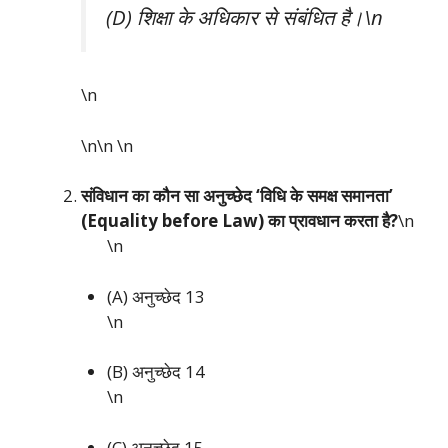
(D) शिक्षा के अधिकार से संबंधित है।\n
\n
\n\n
\n
संविधान का कौन सा अनुच्छेद ‘विधि के समक्ष समानता’
(Equality before Law) का प्रावधान करता है?
\n
\n
(A) अनुच्छेद 13
\n
(B) अनुच्छेद 14
\n
(C) अनुच्छेद 15