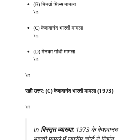
(B) मिनर्वा मिल्स मामला
\n
(C) केशवानंद भारती मामला
\n
(D) मेनका गांधी मामला
\n
\n
सही उत्तर: (C) केशवानंद भारती मामला (1973)
\n
\n
विस्तृत व्याख्या:
1973 के केशवानंद
भारती मामले में सुप्रीम कोर्ट ने निर्णय