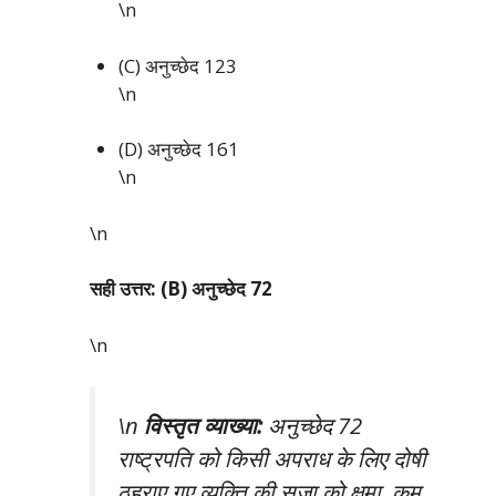
\n
(C) अनुच्छेद 123
\n
(D) अनुच्छेद 161
\n
\n
सही उत्तर: (B) अनुच्छेद 72
\n
\n
विस्तृत व्याख्या:
अनुच्छेद 72
राष्ट्रपति को किसी अपराध के लिए दोषी
ठहराए गए व्यक्ति की सजा को क्षमा, कम