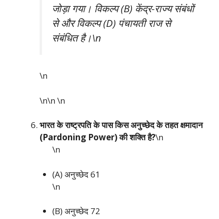
जोड़ा गया। विकल्प (B) केंद्र-राज्य संबंधों
से और विकल्प (D) पंचायती राज से
संबंधित है।\n
\n
\n\n
\n
भारत के राष्ट्रपति के पास किस अनुच्छेद के तहत क्षमादान
(Pardoning Power) की शक्ति है?
\n
\n
(A) अनुच्छेद 61
\n
(B) अनुच्छेद 72