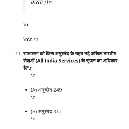
करता।\n
\n
\n\n
\n
राज्यसभा को किस अनुच्छेद के तहत नई अखिल भारतीय
सेवाओं (All India Services) के सृजन का अधिकार
है?
\n
\n
(A) अनुच्छेद 249
\n
(B) अनुच्छेद 312
\n