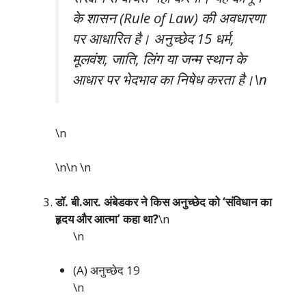
के शासन (Rule of Law) की अवधारणा
पर आधारित है। अनुच्छेद 15 धर्म,
मूलवंश, जाति, लिंग या जन्म स्थान के
आधार पर भेदभाव का निषेध करता है।\n
\n
\n\n
\n
डॉ. बी.आर. अंबेडकर ने किस अनुच्छेद को ‘संविधान का
हृदय और आत्मा’ कहा था?
\n
\n
(A) अनुच्छेद 19
\n