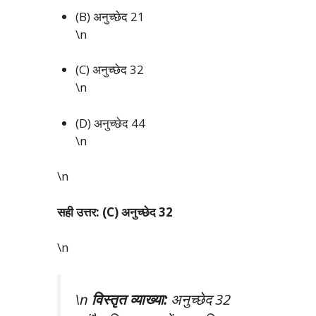
(B) अनुच्छेद 21
\n
(C) अनुच्छेद 32
\n
(D) अनुच्छेद 44
\n
\n
सही उत्तर: (C) अनुच्छेद 32
\n
\n
विस्तृत व्याख्या:
अनुच्छेद 32